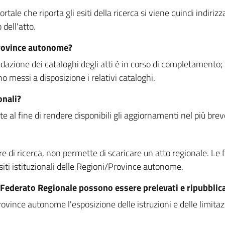
rtale che riporta gli esiti della ricerca si viene quindi indirizz
dell'atto.
Province autonome?
ione dei cataloghi degli atti è in corso di completamento; la
essi a disposizione i relativi cataloghi.
onali?
e al fine di rendere disponibili gli aggiornamenti nel più bre
di ricerca, non permette di scaricare un atto regionale. Le fun
siti istituzionali delle Regioni/Province autonome.
re Federato Regionale possono essere prelevati e ripubblic
ovince autonome l'esposizione delle istruzioni e delle limitazio