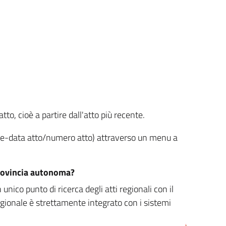
tto, cioè a partire dall'atto più recente.
ione-data atto/numero atto) attraverso un menu a
/provincia autonoma?
nico punto di ricerca degli atti regionali con il
egionale è strettamente integrato con i sistemi