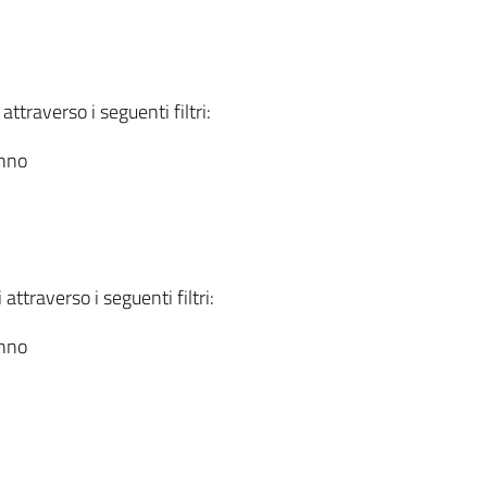
attraverso i seguenti filtri:
anno
attraverso i seguenti filtri:
anno