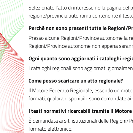
Selezionato l'atto di interesse nella pagina del po
regione/provincia autonoma contenente il testo 
Perché non sono presenti tutte le Regioni/
Presso alcune Regioni/Province autonome la redaz
Regioni/Province autonome non appena saranno m
Ogni quanto sono aggiornati i cataloghi regi
I cataloghi regionali sono aggiornati giornalment
Come posso scaricare un atto regionale?
Il Motore Federato Regionale, essendo un motore 
formati, qualora disponibili, sono demandate ai 
I testi normativi ricercabili tramite il Moto
È demandata ai siti istituzionali delle Regioni/Pr
formato elettronico.