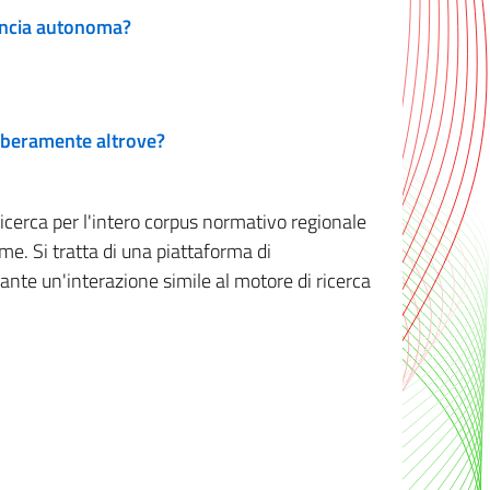
vincia autonoma?
 liberamente altrove?
ricerca per l'intero corpus normativo regionale
me. Si tratta di una piattaforma di
iante un'interazione simile al motore di ricerca