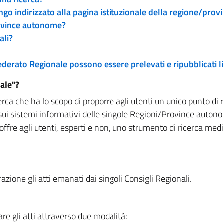
engo indirizzato alla pagina istituzionale della regione/pro
rovince autonome?
ali?
 Federato Regionale possono essere prelevati e ripubblicati
ale"?
rca che ha lo scopo di proporre agli utenti un unico punto di 
sui sistemi informativi delle singole Regioni/Province autono
 offre agli utenti, esperti e non, uno strumento di ricerca med
zione gli atti emanati dai singoli Consigli Regionali.
re gli atti attraverso due modalità: