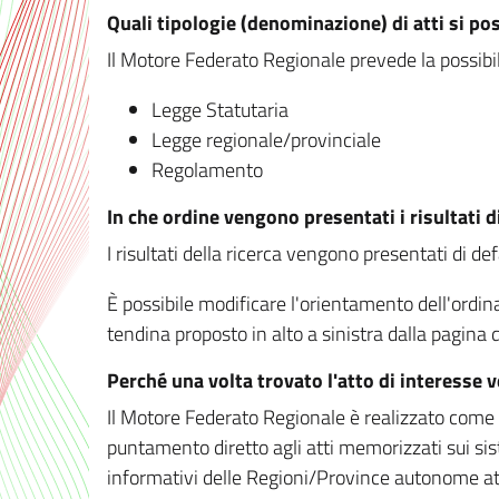
Quali tipologie (denominazione) di atti si po
Il Motore Federato Regionale prevede la possibilit
Legge Statutaria
Legge regionale/provinciale
Regolamento
In che ordine vengono presentati i risultati d
I risultati della ricerca vengono presentati di de
È possibile modificare l'orientamento dell'ordi
tendina proposto in alto a sinistra dalla pagina de
Perché una volta trovato l'atto di interesse 
Il Motore Federato Regionale è realizzato come un
puntamento diretto agli atti memorizzati sui sis
informativi delle Regioni/Province autonome att