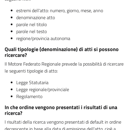
estremi dell'atto: numero, giorno, mese, anno
denominazione atto
parole nel titolo
parole nel testo
regione/provincia autonoma
Quali tipologie (denominazione) di atti si possono
ricercare?
Il Motore Federato Regionale prevede la possibilità di ricercare
le seguenti tipologie di atto:
Legge Statutaria
Legge regionale/provinciale
Regolamento
In che ordine vengono presentati i risultati di una
ricerca?
I risultati della ricerca vengono presentati di default in ordine
decrescente in base alla data di emissione dell'atto, cioè a