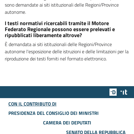
sono demandate ai siti istituzionali delle Regioni/Province
autonome.
I testi normativi ricercabili tramite il Motore
Federato Regionale possono essere prelevati e
ripubblicati liberamente altrove?
È demandata ai siti istituzionali delle Regioni/Province
autonome l'esposizione delle istruzioni e delle limitazioni per la
riproduzione dei testi forniti nel formato elettronico.
Team Dig
Des
CON IL CONTRIBUTO DI
PRESIDENZA DEL CONSIGLIO DEI MINISTRI
CAMERA DEI DEPUTATI
SENATO DELLA REPUBBLICA