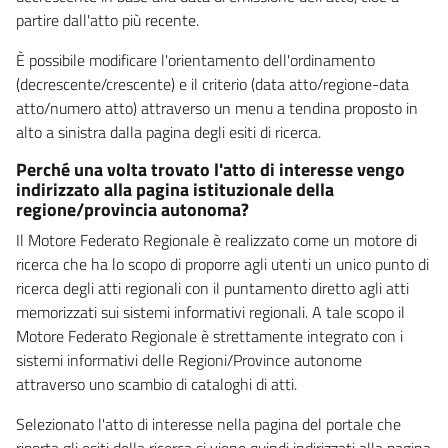
partire dall'atto più recente.
È possibile modificare l'orientamento dell'ordinamento
(decrescente/crescente) e il criterio (data atto/regione-data
atto/numero atto) attraverso un menu a tendina proposto in
alto a sinistra dalla pagina degli esiti di ricerca.
Perché una volta trovato l'atto di interesse vengo
indirizzato alla pagina istituzionale della
regione/provincia autonoma?
Il Motore Federato Regionale è realizzato come un motore di
ricerca che ha lo scopo di proporre agli utenti un unico punto di
ricerca degli atti regionali con il puntamento diretto agli atti
memorizzati sui sistemi informativi regionali. A tale scopo il
Motore Federato Regionale è strettamente integrato con i
sistemi informativi delle Regioni/Province autonome
attraverso uno scambio di cataloghi di atti.
Selezionato l'atto di interesse nella pagina del portale che
riporta gli esiti della ricerca si viene quindi indirizzati alla pagina