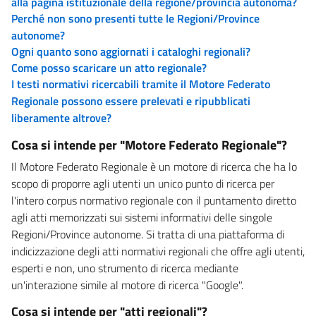
alla pagina istituzionale della regione/provincia autonoma?
Perché non sono presenti tutte le Regioni/Province
autonome?
Ogni quanto sono aggiornati i cataloghi regionali?
Come posso scaricare un atto regionale?
I testi normativi ricercabili tramite il Motore Federato
Regionale possono essere prelevati e ripubblicati
liberamente altrove?
Cosa si intende per "Motore Federato Regionale"?
Il Motore Federato Regionale è un motore di ricerca che ha lo
scopo di proporre agli utenti un unico punto di ricerca per
l'intero corpus normativo regionale con il puntamento diretto
agli atti memorizzati sui sistemi informativi delle singole
Regioni/Province autonome. Si tratta di una piattaforma di
indicizzazione degli atti normativi regionali che offre agli utenti,
esperti e non, uno strumento di ricerca mediante
un'interazione simile al motore di ricerca "Google".
Cosa si intende per "atti regionali"?