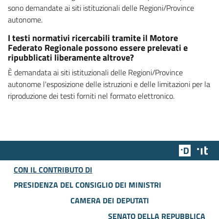
sono demandate ai siti istituzionali delle Regioni/Province
autonome.
I testi normativi ricercabili tramite il Motore
Federato Regionale possono essere prelevati e
ripubblicati liberamente altrove?
È demandata ai siti istituzionali delle Regioni/Province
autonome l'esposizione delle istruzioni e delle limitazioni per la
riproduzione dei testi forniti nel formato elettronico.
Team Dig
Des
CON IL CONTRIBUTO DI
PRESIDENZA DEL CONSIGLIO DEI MINISTRI
CAMERA DEI DEPUTATI
SENATO DELLA REPUBBLICA