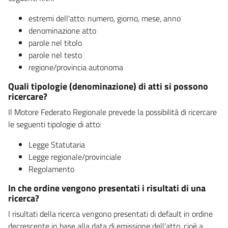
estremi dell'atto: numero, giorno, mese, anno
denominazione atto
parole nel titolo
parole nel testo
regione/provincia autonoma
Quali tipologie (denominazione) di atti si possono
ricercare?
Il Motore Federato Regionale prevede la possibilità di ricercare
le seguenti tipologie di atto:
Legge Statutaria
Legge regionale/provinciale
Regolamento
In che ordine vengono presentati i risultati di una
ricerca?
I risultati della ricerca vengono presentati di default in ordine
decrescente in base alla data di emissione dell'atto, cioè a