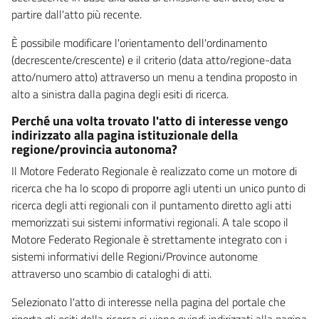
partire dall'atto più recente.
È possibile modificare l'orientamento dell'ordinamento
(decrescente/crescente) e il criterio (data atto/regione-data
atto/numero atto) attraverso un menu a tendina proposto in
alto a sinistra dalla pagina degli esiti di ricerca.
Perché una volta trovato l'atto di interesse vengo
indirizzato alla pagina istituzionale della
regione/provincia autonoma?
Il Motore Federato Regionale è realizzato come un motore di
ricerca che ha lo scopo di proporre agli utenti un unico punto di
ricerca degli atti regionali con il puntamento diretto agli atti
memorizzati sui sistemi informativi regionali. A tale scopo il
Motore Federato Regionale è strettamente integrato con i
sistemi informativi delle Regioni/Province autonome
attraverso uno scambio di cataloghi di atti.
Selezionato l'atto di interesse nella pagina del portale che
riporta gli esiti della ricerca si viene quindi indirizzati alla pagina