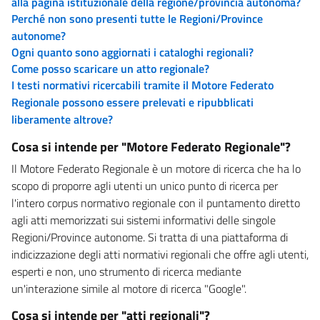
alla pagina istituzionale della regione/provincia autonoma?
Perché non sono presenti tutte le Regioni/Province
autonome?
Ogni quanto sono aggiornati i cataloghi regionali?
Come posso scaricare un atto regionale?
I testi normativi ricercabili tramite il Motore Federato
Regionale possono essere prelevati e ripubblicati
liberamente altrove?
Cosa si intende per "Motore Federato Regionale"?
Il Motore Federato Regionale è un motore di ricerca che ha lo
scopo di proporre agli utenti un unico punto di ricerca per
l'intero corpus normativo regionale con il puntamento diretto
agli atti memorizzati sui sistemi informativi delle singole
Regioni/Province autonome. Si tratta di una piattaforma di
indicizzazione degli atti normativi regionali che offre agli utenti,
esperti e non, uno strumento di ricerca mediante
un'interazione simile al motore di ricerca "Google".
Cosa si intende per "atti regionali"?