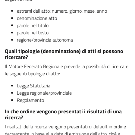
estremi dell'atto: numero, giorno, mese, anno
denominazione atto
parole nel titolo
parole nel testo
regione/provincia autonoma
Quali tipologie (denominazione) di atti si possono
ricercare?
Il Motore Federato Regionale prevede la possibilità di ricercare
le seguenti tipologie di atto:
Legge Statutaria
Legge regionale/provinciale
Regolamento
In che ordine vengono presentati i risultati di una
ricerca?
I risultati della ricerca vengono presentati di default in ordine
decrescente in base alla data di emissione dell'atto, cioè a