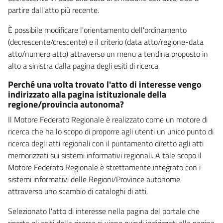
partire dall'atto più recente.
È possibile modificare l'orientamento dell'ordinamento
(decrescente/crescente) e il criterio (data atto/regione-data
atto/numero atto) attraverso un menu a tendina proposto in
alto a sinistra dalla pagina degli esiti di ricerca.
Perché una volta trovato l'atto di interesse vengo
indirizzato alla pagina istituzionale della
regione/provincia autonoma?
Il Motore Federato Regionale è realizzato come un motore di
ricerca che ha lo scopo di proporre agli utenti un unico punto di
ricerca degli atti regionali con il puntamento diretto agli atti
memorizzati sui sistemi informativi regionali. A tale scopo il
Motore Federato Regionale è strettamente integrato con i
sistemi informativi delle Regioni/Province autonome
attraverso uno scambio di cataloghi di atti.
Selezionato l'atto di interesse nella pagina del portale che
riporta gli esiti della ricerca si viene quindi indirizzati alla pagina