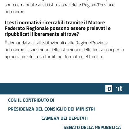
sono demandate ai siti istituzionali delle Regioni/Province
autonome.
I testi normativi ricercabili tramite il Motore
Federato Regionale possono essere prelevati e
ripubblicati liberamente altrove?
È demandata ai siti istituzionali delle Regioni/Province
autonome l'esposizione delle istruzioni e delle limitazioni per la
riproduzione dei testi forniti nel formato elettronico.
Team Dig
Des
CON IL CONTRIBUTO DI
PRESIDENZA DEL CONSIGLIO DEI MINISTRI
CAMERA DEI DEPUTATI
SENATO DELLA REPUBBLICA