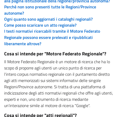
alla pagina istituzionale della regione/provincia autonoma?
Perché non sono presenti tutte le Regioni/Province
autonome?
Ogni quanto sono aggiornati i cataloghi regionali?
Come posso scaricare un atto regionale?
I testi normativi ricercabili tramite il Motore Federato
Regionale possono essere prelevati e ripubblicati
liberamente altrove?
Cosa si intende per "Motore Federato Regionale"?
Il Motore Federato Regionale è un motore di ricerca che ha lo
scopo di proporre agli utenti un unico punto di ricerca per
l'intero corpus normativo regionale con il puntamento diretto
agli atti memorizzati sui sistemi informativi delle singole
Regioni/Province autonome. Si tratta di una piattaforma di
indicizzazione degli atti normativi regionali che offre agli utenti,
esperti e non, uno strumento di ricerca mediante
un'interazione simile al motore di ricerca "Google".
Cosa si intende per "atti regionali"?