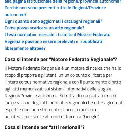
alla pagina istituzionale della regione/provincia autonoma?
Perché non sono presenti tutte le Regioni/Province
autonome?
Ogni quanto sono aggiornati i cataloghi regionali?
Come posso scaricare un atto regionale?
I testi normativi ricercabili tramite il Motore Federato
Regionale possono essere prelevati e ripubblicati
liberamente altrove?
Cosa si intende per "Motore Federato Regionale"?
Il Motore Federato Regionale è un motore di ricerca che ha lo
scopo di proporre agli utenti un unico punto di ricerca per
l'intero corpus normativo regionale con il puntamento diretto
agli atti memorizzati sui sistemi informativi delle singole
Regioni/Province autonome. Si tratta di una piattaforma di
indicizzazione degli atti normativi regionali che offre agli utenti,
esperti e non, uno strumento di ricerca mediante
un'interazione simile al motore di ricerca "Google".
Cosa si intende per "atti regionali"?