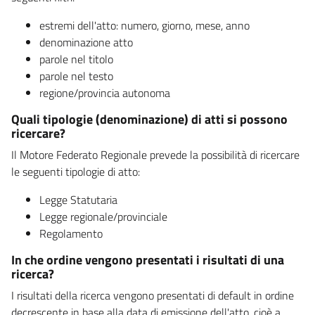
estremi dell'atto: numero, giorno, mese, anno
denominazione atto
parole nel titolo
parole nel testo
regione/provincia autonoma
Quali tipologie (denominazione) di atti si possono
ricercare?
Il Motore Federato Regionale prevede la possibilità di ricercare
le seguenti tipologie di atto:
Legge Statutaria
Legge regionale/provinciale
Regolamento
In che ordine vengono presentati i risultati di una
ricerca?
I risultati della ricerca vengono presentati di default in ordine
decrescente in base alla data di emissione dell'atto, cioè a