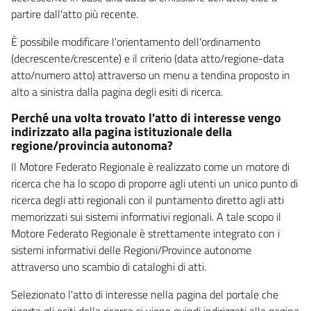
partire dall'atto più recente.
È possibile modificare l'orientamento dell'ordinamento
(decrescente/crescente) e il criterio (data atto/regione-data
atto/numero atto) attraverso un menu a tendina proposto in
alto a sinistra dalla pagina degli esiti di ricerca.
Perché una volta trovato l'atto di interesse vengo
indirizzato alla pagina istituzionale della
regione/provincia autonoma?
Il Motore Federato Regionale è realizzato come un motore di
ricerca che ha lo scopo di proporre agli utenti un unico punto di
ricerca degli atti regionali con il puntamento diretto agli atti
memorizzati sui sistemi informativi regionali. A tale scopo il
Motore Federato Regionale è strettamente integrato con i
sistemi informativi delle Regioni/Province autonome
attraverso uno scambio di cataloghi di atti.
Selezionato l'atto di interesse nella pagina del portale che
riporta gli esiti della ricerca si viene quindi indirizzati alla pagina