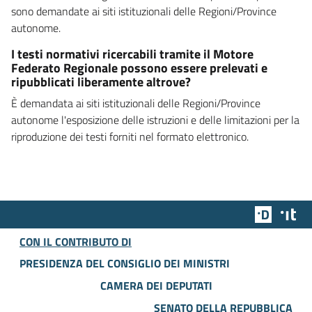
sono demandate ai siti istituzionali delle Regioni/Province
autonome.
I testi normativi ricercabili tramite il Motore
Federato Regionale possono essere prelevati e
ripubblicati liberamente altrove?
È demandata ai siti istituzionali delle Regioni/Province
autonome l'esposizione delle istruzioni e delle limitazioni per la
riproduzione dei testi forniti nel formato elettronico.
Team Dig
Des
CON IL CONTRIBUTO DI
PRESIDENZA DEL CONSIGLIO DEI MINISTRI
CAMERA DEI DEPUTATI
SENATO DELLA REPUBBLICA