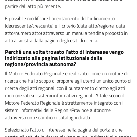
partire dall'atto più recente.
È possibile modificare l'orientamento dell'ordinamento
(decrescente/crescente) e il criterio (data atto/regione-data
atto/numero atto) attraverso un menu a tendina proposto in
alto a sinistra dalla pagina degli esiti di ricerca.
Perché una volta trovato l'atto di interesse vengo
indirizzato alla pagina istituzionale della
regione/provincia autonoma?
Il Motore Federato Regionale è realizzato come un motore di
ricerca che ha lo scopo di proporre agli utenti un unico punto di
ricerca degli atti regionali con il puntamento diretto agli atti
memorizzati sui sistemi informativi regionali. A tale scopo il
Motore Federato Regionale è strettamente integrato con i
sistemi informativi delle Regioni/Province autonome
attraverso uno scambio di cataloghi di atti.
Selezionato l'atto di interesse nella pagina del portale che
riporta gli esiti della ricerca si viene quindi indirizzati alla pagina