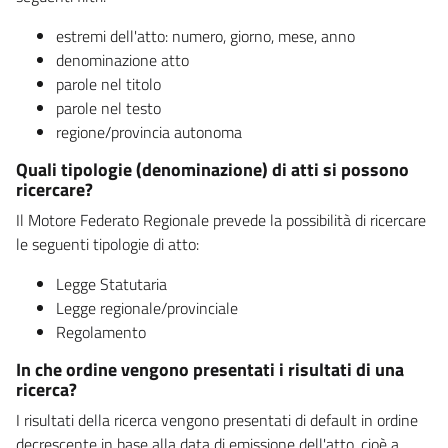
estremi dell'atto: numero, giorno, mese, anno
denominazione atto
parole nel titolo
parole nel testo
regione/provincia autonoma
Quali tipologie (denominazione) di atti si possono
ricercare?
Il Motore Federato Regionale prevede la possibilità di ricercare
le seguenti tipologie di atto:
Legge Statutaria
Legge regionale/provinciale
Regolamento
In che ordine vengono presentati i risultati di una
ricerca?
I risultati della ricerca vengono presentati di default in ordine
decrescente in base alla data di emissione dell'atto, cioè a