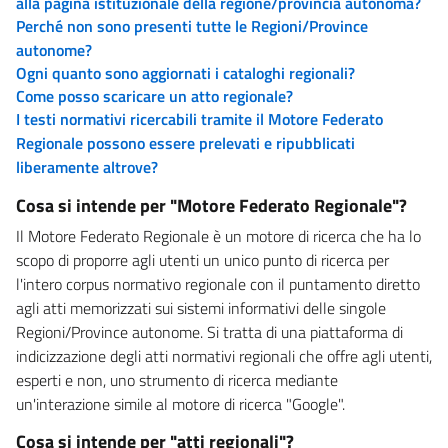
alla pagina istituzionale della regione/provincia autonoma?
Perché non sono presenti tutte le Regioni/Province
autonome?
Ogni quanto sono aggiornati i cataloghi regionali?
Come posso scaricare un atto regionale?
I testi normativi ricercabili tramite il Motore Federato
Regionale possono essere prelevati e ripubblicati
liberamente altrove?
Cosa si intende per "Motore Federato Regionale"?
Il Motore Federato Regionale è un motore di ricerca che ha lo
scopo di proporre agli utenti un unico punto di ricerca per
l'intero corpus normativo regionale con il puntamento diretto
agli atti memorizzati sui sistemi informativi delle singole
Regioni/Province autonome. Si tratta di una piattaforma di
indicizzazione degli atti normativi regionali che offre agli utenti,
esperti e non, uno strumento di ricerca mediante
un'interazione simile al motore di ricerca "Google".
Cosa si intende per "atti regionali"?