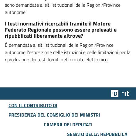
sono demandate ai siti istituzionali delle Regioni/Province
autonome.
I testi normativi ricercabili tramite il Motore
Federato Regionale possono essere prelevati e
ripubblicati liberamente altrove?
È demandata ai siti istituzionali delle Regioni/Province
autonome l'esposizione delle istruzioni e delle limitazioni per la
riproduzione dei testi forniti nel formato elettronico.
Team Dig
Des
CON IL CONTRIBUTO DI
PRESIDENZA DEL CONSIGLIO DEI MINISTRI
CAMERA DEI DEPUTATI
SENATO DELLA REPUBBLICA