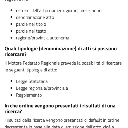
estremi dell'atto: numero, giorno, mese, anno
denominazione atto
parole nel titolo
parole nel testo
regione/provincia autonoma
Quali tipologie (denominazione) di atti si possono
ricercare?
Il Motore Federato Regionale prevede la possibilità di ricercare
le seguenti tipologie di atto:
Legge Statutaria
Legge regionale/provinciale
Regolamento
In che ordine vengono presentati i risultati di una
ricerca?
I risultati della ricerca vengono presentati di default in ordine
decrescente in base alla data di emissione dell'atto, cioè a