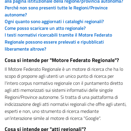
alla pagina istituzionale della regione/provincia autonoma?
Perché non sono presenti tutte le Regioni/Province
autonome?
Ogni quanto sono aggiornati i cataloghi regionali?
Come posso scaricare un atto regionale?
I testi normativi ricercabili tramite il Motore Federato
Regionale possono essere prelevati e ripubblicati
liberamente altrove?
Cosa si intende per "Motore Federato Regionale"?
Il Motore Federato Regionale è un motore di ricerca che ha lo
scopo di proporre agli utenti un unico punto di ricerca per
l'intero corpus normativo regionale con il puntamento diretto
agli atti memorizzati sui sistemi informativi delle singole
Regioni/Province autonome. Si tratta di una piattaforma di
indicizzazione degli atti normativi regionali che offre agli utenti,
esperti e non, uno strumento di ricerca mediante
un'interazione simile al motore di ricerca "Google".
Cosa si intende per "atti regionali"?