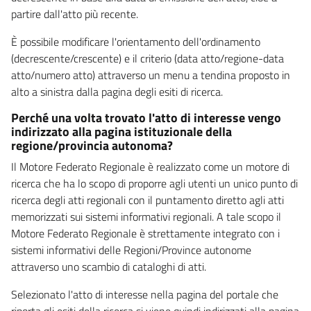
partire dall'atto più recente.
È possibile modificare l'orientamento dell'ordinamento
(decrescente/crescente) e il criterio (data atto/regione-data
atto/numero atto) attraverso un menu a tendina proposto in
alto a sinistra dalla pagina degli esiti di ricerca.
Perché una volta trovato l'atto di interesse vengo
indirizzato alla pagina istituzionale della
regione/provincia autonoma?
Il Motore Federato Regionale è realizzato come un motore di
ricerca che ha lo scopo di proporre agli utenti un unico punto di
ricerca degli atti regionali con il puntamento diretto agli atti
memorizzati sui sistemi informativi regionali. A tale scopo il
Motore Federato Regionale è strettamente integrato con i
sistemi informativi delle Regioni/Province autonome
attraverso uno scambio di cataloghi di atti.
Selezionato l'atto di interesse nella pagina del portale che
riporta gli esiti della ricerca si viene quindi indirizzati alla pagina