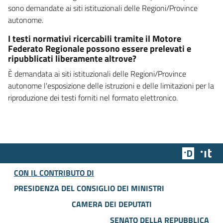
sono demandate ai siti istituzionali delle Regioni/Province
autonome.
I testi normativi ricercabili tramite il Motore
Federato Regionale possono essere prelevati e
ripubblicati liberamente altrove?
È demandata ai siti istituzionali delle Regioni/Province
autonome l'esposizione delle istruzioni e delle limitazioni per la
riproduzione dei testi forniti nel formato elettronico.
Team Dig
Des
CON IL CONTRIBUTO DI
PRESIDENZA DEL CONSIGLIO DEI MINISTRI
CAMERA DEI DEPUTATI
SENATO DELLA REPUBBLICA