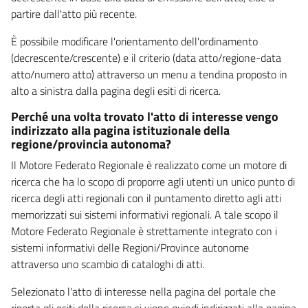
partire dall'atto più recente.
È possibile modificare l'orientamento dell'ordinamento
(decrescente/crescente) e il criterio (data atto/regione-data
atto/numero atto) attraverso un menu a tendina proposto in
alto a sinistra dalla pagina degli esiti di ricerca.
Perché una volta trovato l'atto di interesse vengo
indirizzato alla pagina istituzionale della
regione/provincia autonoma?
Il Motore Federato Regionale è realizzato come un motore di
ricerca che ha lo scopo di proporre agli utenti un unico punto di
ricerca degli atti regionali con il puntamento diretto agli atti
memorizzati sui sistemi informativi regionali. A tale scopo il
Motore Federato Regionale è strettamente integrato con i
sistemi informativi delle Regioni/Province autonome
attraverso uno scambio di cataloghi di atti.
Selezionato l'atto di interesse nella pagina del portale che
riporta gli esiti della ricerca si viene quindi indirizzati alla pagina