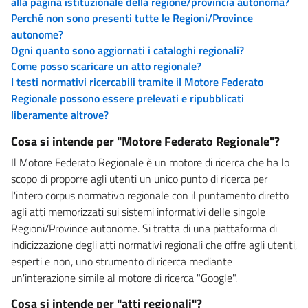
alla pagina istituzionale della regione/provincia autonoma?
Perché non sono presenti tutte le Regioni/Province
autonome?
Ogni quanto sono aggiornati i cataloghi regionali?
Come posso scaricare un atto regionale?
I testi normativi ricercabili tramite il Motore Federato
Regionale possono essere prelevati e ripubblicati
liberamente altrove?
Cosa si intende per "Motore Federato Regionale"?
Il Motore Federato Regionale è un motore di ricerca che ha lo
scopo di proporre agli utenti un unico punto di ricerca per
l'intero corpus normativo regionale con il puntamento diretto
agli atti memorizzati sui sistemi informativi delle singole
Regioni/Province autonome. Si tratta di una piattaforma di
indicizzazione degli atti normativi regionali che offre agli utenti,
esperti e non, uno strumento di ricerca mediante
un'interazione simile al motore di ricerca "Google".
Cosa si intende per "atti regionali"?