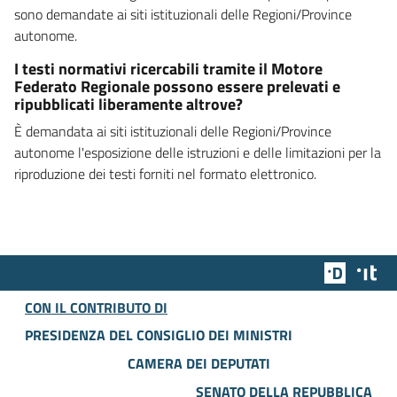
sono demandate ai siti istituzionali delle Regioni/Province
autonome.
I testi normativi ricercabili tramite il Motore
Federato Regionale possono essere prelevati e
ripubblicati liberamente altrove?
È demandata ai siti istituzionali delle Regioni/Province
autonome l'esposizione delle istruzioni e delle limitazioni per la
riproduzione dei testi forniti nel formato elettronico.
Team Dig
Des
CON IL CONTRIBUTO DI
PRESIDENZA DEL CONSIGLIO DEI MINISTRI
CAMERA DEI DEPUTATI
SENATO DELLA REPUBBLICA