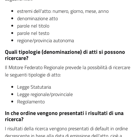
estremi dell'atto: numero, giorno, mese, anno
denominazione atto
parole nel titolo
parole nel testo
regione/provincia autonoma
Quali tipologie (denominazione) di atti si possono
ricercare?
Il Motore Federato Regionale prevede la possibilità di ricercare
le seguenti tipologie di atto:
Legge Statutaria
Legge regionale/provinciale
Regolamento
In che ordine vengono presentati i risultati di una
ricerca?
I risultati della ricerca vengono presentati di default in ordine
decrescente in base alla data di emissione dell'atto, cioè a