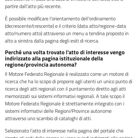
partire dall'atto più recente.
È possibile modificare l'orientamento dell'ordinamento
(decrescente/crescente) e il criterio (data atto/regione-data
atto/numero atto) attraverso un menu a tendina proposto in
alto a sinistra dalla pagina degli esiti di ricerca.
Perché una volta trovato l'atto di interesse vengo
indirizzato alla pagina istituzionale della
regione/provincia autonoma?
Il Motore Federato Regionale è realizzato come un motore di
ricerca che ha lo scopo di proporre agli utenti un unico punto di
ricerca degli atti regionali con il puntamento diretto agli atti
memorizzati sui sistemi informativi regionali. A tale scopo il
Motore Federato Regionale è strettamente integrato con i
sistemi informativi delle Regioni/Province autonome
attraverso uno scambio di cataloghi di atti.
Selezionato l'atto di interesse nella pagina del portale che
riporta gli esiti della ricerca si viene quindi indirizzati alla pagina