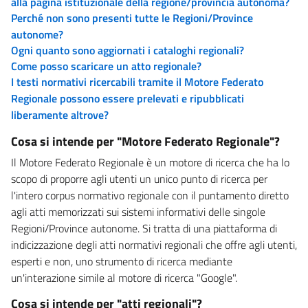
alla pagina istituzionale della regione/provincia autonoma?
Perché non sono presenti tutte le Regioni/Province
autonome?
Ogni quanto sono aggiornati i cataloghi regionali?
Come posso scaricare un atto regionale?
I testi normativi ricercabili tramite il Motore Federato
Regionale possono essere prelevati e ripubblicati
liberamente altrove?
Cosa si intende per "Motore Federato Regionale"?
Il Motore Federato Regionale è un motore di ricerca che ha lo
scopo di proporre agli utenti un unico punto di ricerca per
l'intero corpus normativo regionale con il puntamento diretto
agli atti memorizzati sui sistemi informativi delle singole
Regioni/Province autonome. Si tratta di una piattaforma di
indicizzazione degli atti normativi regionali che offre agli utenti,
esperti e non, uno strumento di ricerca mediante
un'interazione simile al motore di ricerca "Google".
Cosa si intende per "atti regionali"?