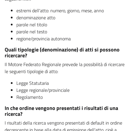
estremi dell'atto: numero, giorno, mese, anno
denominazione atto
parole nel titolo
parole nel testo
regione/provincia autonoma
Quali tipologie (denominazione) di atti si possono
ricercare?
Il Motore Federato Regionale prevede la possibilità di ricercare
le seguenti tipologie di atto:
Legge Statutaria
Legge regionale/provinciale
Regolamento
In che ordine vengono presentati i risultati di una
ricerca?
I risultati della ricerca vengono presentati di default in ordine
decrescente in base alla data di emissione dell'atto, cioè a