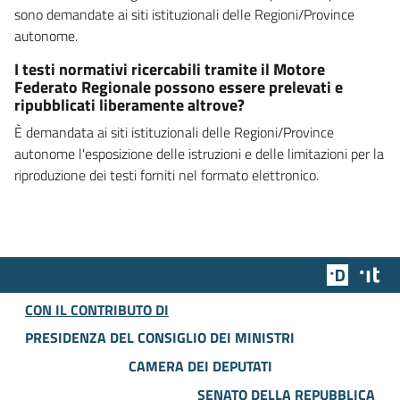
sono demandate ai siti istituzionali delle Regioni/Province
autonome.
I testi normativi ricercabili tramite il Motore
Federato Regionale possono essere prelevati e
ripubblicati liberamente altrove?
È demandata ai siti istituzionali delle Regioni/Province
autonome l'esposizione delle istruzioni e delle limitazioni per la
riproduzione dei testi forniti nel formato elettronico.
Team Dig
Des
CON IL CONTRIBUTO DI
PRESIDENZA DEL CONSIGLIO DEI MINISTRI
CAMERA DEI DEPUTATI
SENATO DELLA REPUBBLICA