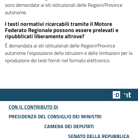
sono demandate ai siti istituzionali delle Regioni/Province
autonome.
I testi normativi ricercabili tramite il Motore
Federato Regionale possono essere prelevati e
ripubblicati liberamente altrove?
È demandata ai siti istituzionali delle Regioni/Province
autonome l'esposizione delle istruzioni e delle limitazioni per la
riproduzione dei testi forniti nel formato elettronico.
Team Dig
Des
CON IL CONTRIBUTO DI
PRESIDENZA DEL CONSIGLIO DEI MINISTRI
CAMERA DEI DEPUTATI
SENATO DELLA REPUBBLICA