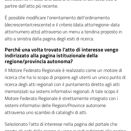
partire dall'atto più recente.
È possibile modificare l'orientamento dell'ordinamento
(decrescente/crescente) e il criterio (data atto/regione-data
atto/numero atto) attraverso un menu a tendina proposto in
alto a sinistra dalla pagina degli esiti di ricerca.
Perché una volta trovato l'atto di interesse vengo
indirizzato alla pagina istituzionale della
regione/provincia autonoma?
Il Motore Federato Regionale è realizzato come un motore di
ricerca che ha lo scopo di proporre agli utenti un unico punto di
ricerca degli atti regionali con il puntamento diretto agli atti
memorizzati sui sistemi informativi regionali. A tale scopo il
Motore Federato Regionale è strettamente integrato con i
sistemi informativi delle Regioni/Province autonome
attraverso uno scambio di cataloghi di atti.
Selezionato l'atto di interesse nella pagina del portale che
riporta gli esiti della ricerca si viene quindi indirizzati alla pagina