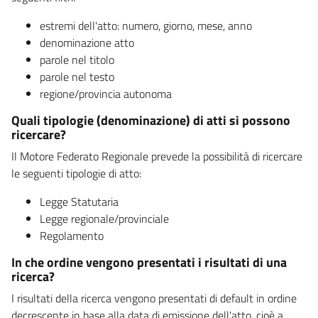
estremi dell'atto: numero, giorno, mese, anno
denominazione atto
parole nel titolo
parole nel testo
regione/provincia autonoma
Quali tipologie (denominazione) di atti si possono
ricercare?
Il Motore Federato Regionale prevede la possibilità di ricercare
le seguenti tipologie di atto:
Legge Statutaria
Legge regionale/provinciale
Regolamento
In che ordine vengono presentati i risultati di una
ricerca?
I risultati della ricerca vengono presentati di default in ordine
decrescente in base alla data di emissione dell'atto, cioè a