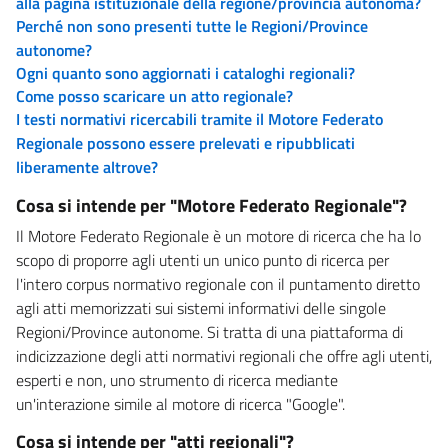
alla pagina istituzionale della regione/provincia autonoma?
Perché non sono presenti tutte le Regioni/Province
autonome?
Ogni quanto sono aggiornati i cataloghi regionali?
Come posso scaricare un atto regionale?
I testi normativi ricercabili tramite il Motore Federato
Regionale possono essere prelevati e ripubblicati
liberamente altrove?
Cosa si intende per "Motore Federato Regionale"?
Il Motore Federato Regionale è un motore di ricerca che ha lo
scopo di proporre agli utenti un unico punto di ricerca per
l'intero corpus normativo regionale con il puntamento diretto
agli atti memorizzati sui sistemi informativi delle singole
Regioni/Province autonome. Si tratta di una piattaforma di
indicizzazione degli atti normativi regionali che offre agli utenti,
esperti e non, uno strumento di ricerca mediante
un'interazione simile al motore di ricerca "Google".
Cosa si intende per "atti regionali"?