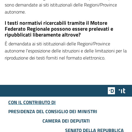
sono demandate ai siti istituzionali delle Regioni/Province
autonome.
I testi normativi ricercabili tramite il Motore
Federato Regionale possono essere prelevati e
ripubblicati liberamente altrove?
È demandata ai siti istituzionali delle Regioni/Province
autonome l'esposizione delle istruzioni e delle limitazioni per la
riproduzione dei testi forniti nel formato elettronico.
Team Dig
Des
CON IL CONTRIBUTO DI
PRESIDENZA DEL CONSIGLIO DEI MINISTRI
CAMERA DEI DEPUTATI
SENATO DELLA REPUBBLICA