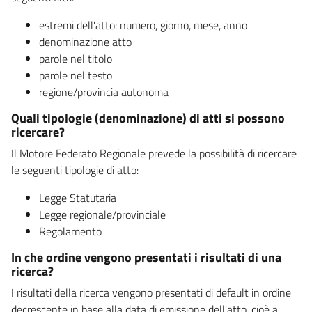
estremi dell'atto: numero, giorno, mese, anno
denominazione atto
parole nel titolo
parole nel testo
regione/provincia autonoma
Quali tipologie (denominazione) di atti si possono
ricercare?
Il Motore Federato Regionale prevede la possibilità di ricercare
le seguenti tipologie di atto:
Legge Statutaria
Legge regionale/provinciale
Regolamento
In che ordine vengono presentati i risultati di una
ricerca?
I risultati della ricerca vengono presentati di default in ordine
decrescente in base alla data di emissione dell'atto, cioè a