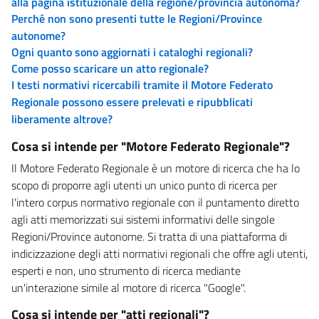
alla pagina istituzionale della regione/provincia autonoma?
Perché non sono presenti tutte le Regioni/Province
autonome?
Ogni quanto sono aggiornati i cataloghi regionali?
Come posso scaricare un atto regionale?
I testi normativi ricercabili tramite il Motore Federato
Regionale possono essere prelevati e ripubblicati
liberamente altrove?
Cosa si intende per "Motore Federato Regionale"?
Il Motore Federato Regionale è un motore di ricerca che ha lo
scopo di proporre agli utenti un unico punto di ricerca per
l'intero corpus normativo regionale con il puntamento diretto
agli atti memorizzati sui sistemi informativi delle singole
Regioni/Province autonome. Si tratta di una piattaforma di
indicizzazione degli atti normativi regionali che offre agli utenti,
esperti e non, uno strumento di ricerca mediante
un'interazione simile al motore di ricerca "Google".
Cosa si intende per "atti regionali"?