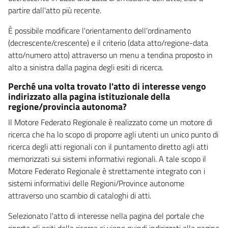
partire dall'atto più recente.
È possibile modificare l'orientamento dell'ordinamento
(decrescente/crescente) e il criterio (data atto/regione-data
atto/numero atto) attraverso un menu a tendina proposto in
alto a sinistra dalla pagina degli esiti di ricerca.
Perché una volta trovato l'atto di interesse vengo
indirizzato alla pagina istituzionale della
regione/provincia autonoma?
Il Motore Federato Regionale è realizzato come un motore di
ricerca che ha lo scopo di proporre agli utenti un unico punto di
ricerca degli atti regionali con il puntamento diretto agli atti
memorizzati sui sistemi informativi regionali. A tale scopo il
Motore Federato Regionale è strettamente integrato con i
sistemi informativi delle Regioni/Province autonome
attraverso uno scambio di cataloghi di atti.
Selezionato l'atto di interesse nella pagina del portale che
riporta gli esiti della ricerca si viene quindi indirizzati alla pagina