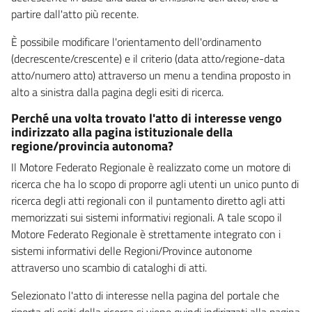
partire dall'atto più recente.
È possibile modificare l'orientamento dell'ordinamento
(decrescente/crescente) e il criterio (data atto/regione-data
atto/numero atto) attraverso un menu a tendina proposto in
alto a sinistra dalla pagina degli esiti di ricerca.
Perché una volta trovato l'atto di interesse vengo
indirizzato alla pagina istituzionale della
regione/provincia autonoma?
Il Motore Federato Regionale è realizzato come un motore di
ricerca che ha lo scopo di proporre agli utenti un unico punto di
ricerca degli atti regionali con il puntamento diretto agli atti
memorizzati sui sistemi informativi regionali. A tale scopo il
Motore Federato Regionale è strettamente integrato con i
sistemi informativi delle Regioni/Province autonome
attraverso uno scambio di cataloghi di atti.
Selezionato l'atto di interesse nella pagina del portale che
riporta gli esiti della ricerca si viene quindi indirizzati alla pagina