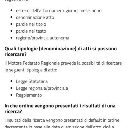
estremi dell'atto: numero, giorno, mese, anno
denominazione atto
parole nel titolo
parole nel testo
regione/provincia autonoma
Quali tipologie (denominazione) di atti si possono
ricercare?
Il Motore Federato Regionale prevede la possibilità di ricercare
le seguenti tipologie di atto:
Legge Statutaria
Legge regionale/provinciale
Regolamento
In che ordine vengono presentati i risultati di una
ricerca?
I risultati della ricerca vengono presentati di default in ordine
decrescente in base alla data di emissione dell'atto, cioè a