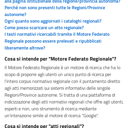
alla pagina istituzionale della regione/provincia autonoma?
Perché non sono presenti tutte le Regioni/Province
autonome?
Ogni quanto sono aggiornati i cataloghi regionali?
Come posso scaricare un atto regionale?
I testi normativi ricercabili tramite il Motore Federato
Regionale possono essere prelevati e ripubblicati
liberamente altrove?
Cosa si intende per "Motore Federato Regionale"?
Il Motore Federato Regionale è un motore di ricerca che ha lo
scopo di proporre agli utenti un unico punto di ricerca per
l'intero corpus normativo regionale con il puntamento diretto
agli atti memorizzati sui sistemi informativi delle singole
Regioni/Province autonome. Si tratta di una piattaforma di
indicizzazione degli atti normativi regionali che offre agli utenti,
esperti e non, uno strumento di ricerca mediante
un'interazione simile al motore di ricerca "Google".
Cosa si intende per "atti regionali"?