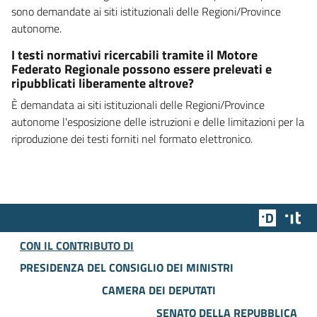
sono demandate ai siti istituzionali delle Regioni/Province
autonome.
I testi normativi ricercabili tramite il Motore
Federato Regionale possono essere prelevati e
ripubblicati liberamente altrove?
È demandata ai siti istituzionali delle Regioni/Province
autonome l'esposizione delle istruzioni e delle limitazioni per la
riproduzione dei testi forniti nel formato elettronico.
Team Dig
Des
CON IL CONTRIBUTO DI
PRESIDENZA DEL CONSIGLIO DEI MINISTRI
CAMERA DEI DEPUTATI
SENATO DELLA REPUBBLICA