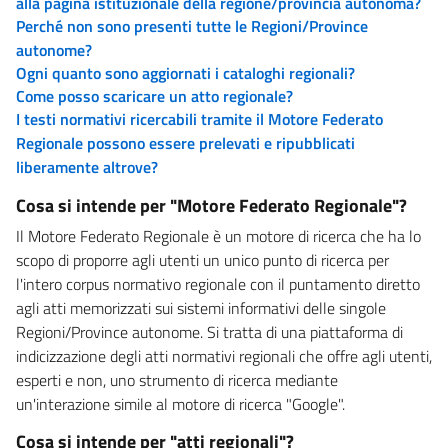
alla pagina istituzionale della regione/provincia autonoma?
Perché non sono presenti tutte le Regioni/Province
autonome?
Ogni quanto sono aggiornati i cataloghi regionali?
Come posso scaricare un atto regionale?
I testi normativi ricercabili tramite il Motore Federato
Regionale possono essere prelevati e ripubblicati
liberamente altrove?
Cosa si intende per "Motore Federato Regionale"?
Il Motore Federato Regionale è un motore di ricerca che ha lo
scopo di proporre agli utenti un unico punto di ricerca per
l'intero corpus normativo regionale con il puntamento diretto
agli atti memorizzati sui sistemi informativi delle singole
Regioni/Province autonome. Si tratta di una piattaforma di
indicizzazione degli atti normativi regionali che offre agli utenti,
esperti e non, uno strumento di ricerca mediante
un'interazione simile al motore di ricerca "Google".
Cosa si intende per "atti regionali"?