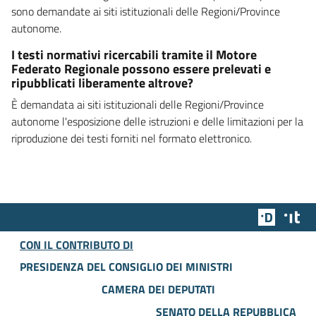
sono demandate ai siti istituzionali delle Regioni/Province
autonome.
I testi normativi ricercabili tramite il Motore
Federato Regionale possono essere prelevati e
ripubblicati liberamente altrove?
È demandata ai siti istituzionali delle Regioni/Province
autonome l'esposizione delle istruzioni e delle limitazioni per la
riproduzione dei testi forniti nel formato elettronico.
Team Dig
Des
CON IL CONTRIBUTO DI
PRESIDENZA DEL CONSIGLIO DEI MINISTRI
CAMERA DEI DEPUTATI
SENATO DELLA REPUBBLICA