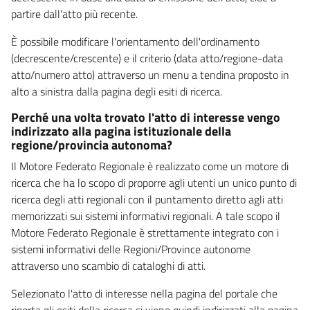
partire dall'atto più recente.
È possibile modificare l'orientamento dell'ordinamento
(decrescente/crescente) e il criterio (data atto/regione-data
atto/numero atto) attraverso un menu a tendina proposto in
alto a sinistra dalla pagina degli esiti di ricerca.
Perché una volta trovato l'atto di interesse vengo
indirizzato alla pagina istituzionale della
regione/provincia autonoma?
Il Motore Federato Regionale è realizzato come un motore di
ricerca che ha lo scopo di proporre agli utenti un unico punto di
ricerca degli atti regionali con il puntamento diretto agli atti
memorizzati sui sistemi informativi regionali. A tale scopo il
Motore Federato Regionale è strettamente integrato con i
sistemi informativi delle Regioni/Province autonome
attraverso uno scambio di cataloghi di atti.
Selezionato l'atto di interesse nella pagina del portale che
riporta gli esiti della ricerca si viene quindi indirizzati alla pagina