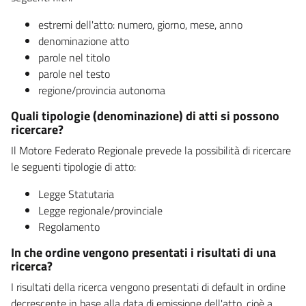
estremi dell'atto: numero, giorno, mese, anno
denominazione atto
parole nel titolo
parole nel testo
regione/provincia autonoma
Quali tipologie (denominazione) di atti si possono
ricercare?
Il Motore Federato Regionale prevede la possibilità di ricercare
le seguenti tipologie di atto:
Legge Statutaria
Legge regionale/provinciale
Regolamento
In che ordine vengono presentati i risultati di una
ricerca?
I risultati della ricerca vengono presentati di default in ordine
decrescente in base alla data di emissione dell'atto, cioè a