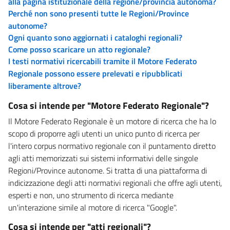
alla pagina istituzionale della regione/provincia autonoma?
Perché non sono presenti tutte le Regioni/Province
autonome?
Ogni quanto sono aggiornati i cataloghi regionali?
Come posso scaricare un atto regionale?
I testi normativi ricercabili tramite il Motore Federato
Regionale possono essere prelevati e ripubblicati
liberamente altrove?
Cosa si intende per "Motore Federato Regionale"?
Il Motore Federato Regionale è un motore di ricerca che ha lo
scopo di proporre agli utenti un unico punto di ricerca per
l'intero corpus normativo regionale con il puntamento diretto
agli atti memorizzati sui sistemi informativi delle singole
Regioni/Province autonome. Si tratta di una piattaforma di
indicizzazione degli atti normativi regionali che offre agli utenti,
esperti e non, uno strumento di ricerca mediante
un'interazione simile al motore di ricerca "Google".
Cosa si intende per "atti regionali"?