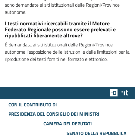
sono demandate ai siti istituzionali delle Regioni/Province
autonome.
I testi normativi ricercabili tramite il Motore
Federato Regionale possono essere prelevati e
ripubblicati liberamente altrove?
È demandata ai siti istituzionali delle Regioni/Province
autonome l'esposizione delle istruzioni e delle limitazioni per la
riproduzione dei testi forniti nel formato elettronico.
Team Dig
Des
CON IL CONTRIBUTO DI
PRESIDENZA DEL CONSIGLIO DEI MINISTRI
CAMERA DEI DEPUTATI
SENATO DELLA REPUBBLICA