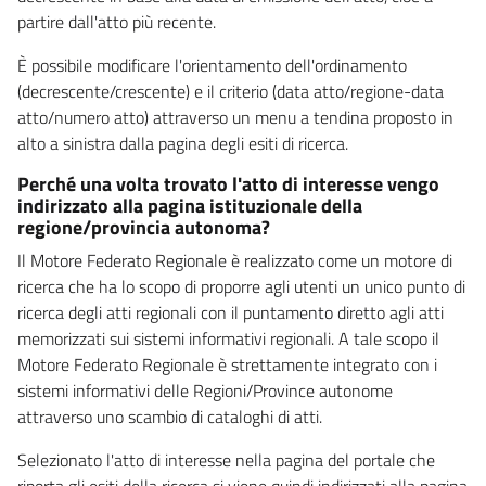
partire dall'atto più recente.
È possibile modificare l'orientamento dell'ordinamento
(decrescente/crescente) e il criterio (data atto/regione-data
atto/numero atto) attraverso un menu a tendina proposto in
alto a sinistra dalla pagina degli esiti di ricerca.
Perché una volta trovato l'atto di interesse vengo
indirizzato alla pagina istituzionale della
regione/provincia autonoma?
Il Motore Federato Regionale è realizzato come un motore di
ricerca che ha lo scopo di proporre agli utenti un unico punto di
ricerca degli atti regionali con il puntamento diretto agli atti
memorizzati sui sistemi informativi regionali. A tale scopo il
Motore Federato Regionale è strettamente integrato con i
sistemi informativi delle Regioni/Province autonome
attraverso uno scambio di cataloghi di atti.
Selezionato l'atto di interesse nella pagina del portale che
riporta gli esiti della ricerca si viene quindi indirizzati alla pagina