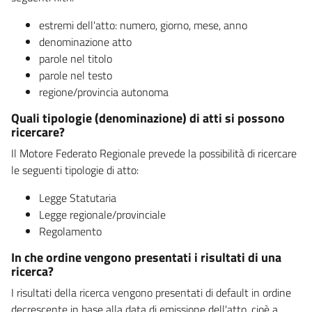
estremi dell'atto: numero, giorno, mese, anno
denominazione atto
parole nel titolo
parole nel testo
regione/provincia autonoma
Quali tipologie (denominazione) di atti si possono
ricercare?
Il Motore Federato Regionale prevede la possibilità di ricercare
le seguenti tipologie di atto:
Legge Statutaria
Legge regionale/provinciale
Regolamento
In che ordine vengono presentati i risultati di una
ricerca?
I risultati della ricerca vengono presentati di default in ordine
decrescente in base alla data di emissione dell'atto, cioè a