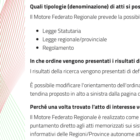
Quali tipologie (denominazione) di atti si po
Il Motore Federato Regionale prevede la possibilit
Legge Statutaria
Legge regionale/provinciale
Regolamento
In che ordine vengono presentati i risultati d
I risultati della ricerca vengono presentati di de
È possibile modificare l'orientamento dell'ordi
tendina proposto in alto a sinistra dalla pagina de
Perché una volta trovato l'atto di interesse 
Il Motore Federato Regionale è realizzato come un
puntamento diretto agli atti memorizzati sui sis
informativi delle Regioni/Province autonome att