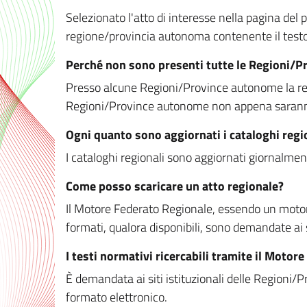
Selezionato l'atto di interesse nella pagina del po
regione/provincia autonoma contenente il testo 
Perché non sono presenti tutte le Regioni/
Presso alcune Regioni/Province autonome la redaz
Regioni/Province autonome non appena saranno m
Ogni quanto sono aggiornati i cataloghi regi
I cataloghi regionali sono aggiornati giornalment
Come posso scaricare un atto regionale?
Il Motore Federato Regionale, essendo un motore 
formati, qualora disponibili, sono demandate ai 
I testi normativi ricercabili tramite il Moto
È demandata ai siti istituzionali delle Regioni/Pr
formato elettronico.