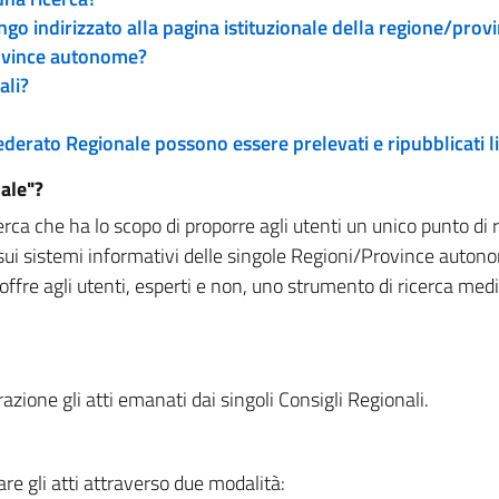
engo indirizzato alla pagina istituzionale della regione/pro
rovince autonome?
ali?
 Federato Regionale possono essere prelevati e ripubblicati
ale"?
rca che ha lo scopo di proporre agli utenti un unico punto di 
sui sistemi informativi delle singole Regioni/Province autono
 offre agli utenti, esperti e non, uno strumento di ricerca med
zione gli atti emanati dai singoli Consigli Regionali.
re gli atti attraverso due modalità: