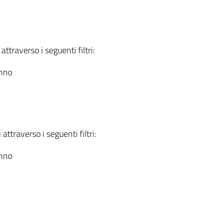
attraverso i seguenti filtri:
anno
attraverso i seguenti filtri:
anno