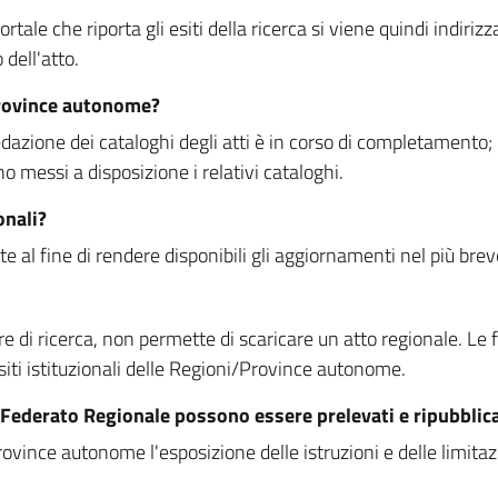
rtale che riporta gli esiti della ricerca si viene quindi indirizz
dell'atto.
Province autonome?
ione dei cataloghi degli atti è in corso di completamento; la
essi a disposizione i relativi cataloghi.
onali?
e al fine di rendere disponibili gli aggiornamenti nel più bre
di ricerca, non permette di scaricare un atto regionale. Le fun
siti istituzionali delle Regioni/Province autonome.
re Federato Regionale possono essere prelevati e ripubblic
ovince autonome l'esposizione delle istruzioni e delle limitazio