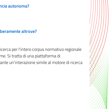
vincia autonoma?
 liberamente altrove?
ricerca per l'intero corpus normativo regionale
me. Si tratta di una piattaforma di
iante un'interazione simile al motore di ricerca