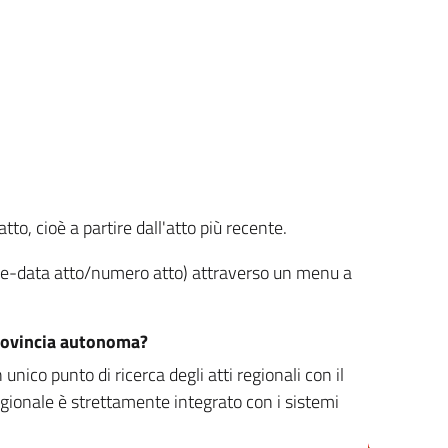
tto, cioè a partire dall'atto più recente.
ione-data atto/numero atto) attraverso un menu a
/provincia autonoma?
nico punto di ricerca degli atti regionali con il
egionale è strettamente integrato con i sistemi