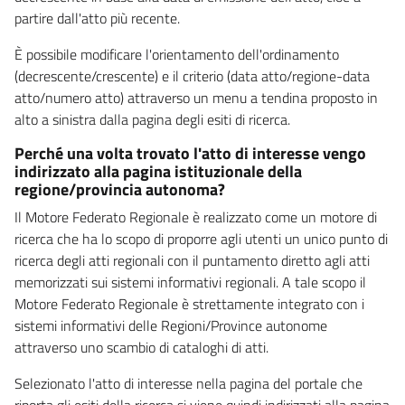
partire dall'atto più recente.
È possibile modificare l'orientamento dell'ordinamento
(decrescente/crescente) e il criterio (data atto/regione-data
atto/numero atto) attraverso un menu a tendina proposto in
alto a sinistra dalla pagina degli esiti di ricerca.
Perché una volta trovato l'atto di interesse vengo
indirizzato alla pagina istituzionale della
regione/provincia autonoma?
Il Motore Federato Regionale è realizzato come un motore di
ricerca che ha lo scopo di proporre agli utenti un unico punto di
ricerca degli atti regionali con il puntamento diretto agli atti
memorizzati sui sistemi informativi regionali. A tale scopo il
Motore Federato Regionale è strettamente integrato con i
sistemi informativi delle Regioni/Province autonome
attraverso uno scambio di cataloghi di atti.
Selezionato l'atto di interesse nella pagina del portale che
riporta gli esiti della ricerca si viene quindi indirizzati alla pagina