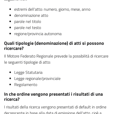
estremi dell'atto: numero, giorno, mese, anno
denominazione atto
parole nel titolo
parole nel testo
regione/provincia autonoma
Quali tipologie (denominazione) di atti si possono
ricercare?
Il Motore Federato Regionale prevede la possibilità di ricercare
le seguenti tipologie di atto:
Legge Statutaria
Legge regionale/provinciale
Regolamento
In che ordine vengono presentati i risultati di una
ricerca?
I risultati della ricerca vengono presentati di default in ordine
decrescente in base alla data di emissione dell'atto, cioè a