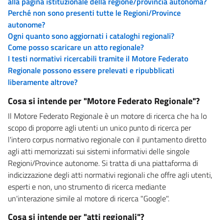
alla pagina istituzionale della regione/provincia autonoma?
Perché non sono presenti tutte le Regioni/Province
autonome?
Ogni quanto sono aggiornati i cataloghi regionali?
Come posso scaricare un atto regionale?
I testi normativi ricercabili tramite il Motore Federato
Regionale possono essere prelevati e ripubblicati
liberamente altrove?
Cosa si intende per "Motore Federato Regionale"?
Il Motore Federato Regionale è un motore di ricerca che ha lo
scopo di proporre agli utenti un unico punto di ricerca per
l'intero corpus normativo regionale con il puntamento diretto
agli atti memorizzati sui sistemi informativi delle singole
Regioni/Province autonome. Si tratta di una piattaforma di
indicizzazione degli atti normativi regionali che offre agli utenti,
esperti e non, uno strumento di ricerca mediante
un'interazione simile al motore di ricerca "Google".
Cosa si intende per "atti regionali"?