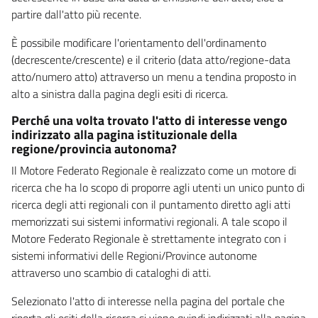
partire dall'atto più recente.
È possibile modificare l'orientamento dell'ordinamento
(decrescente/crescente) e il criterio (data atto/regione-data
atto/numero atto) attraverso un menu a tendina proposto in
alto a sinistra dalla pagina degli esiti di ricerca.
Perché una volta trovato l'atto di interesse vengo
indirizzato alla pagina istituzionale della
regione/provincia autonoma?
Il Motore Federato Regionale è realizzato come un motore di
ricerca che ha lo scopo di proporre agli utenti un unico punto di
ricerca degli atti regionali con il puntamento diretto agli atti
memorizzati sui sistemi informativi regionali. A tale scopo il
Motore Federato Regionale è strettamente integrato con i
sistemi informativi delle Regioni/Province autonome
attraverso uno scambio di cataloghi di atti.
Selezionato l'atto di interesse nella pagina del portale che
riporta gli esiti della ricerca si viene quindi indirizzati alla pagina