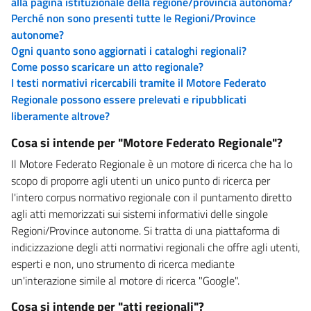
alla pagina istituzionale della regione/provincia autonoma?
Perché non sono presenti tutte le Regioni/Province
autonome?
Ogni quanto sono aggiornati i cataloghi regionali?
Come posso scaricare un atto regionale?
I testi normativi ricercabili tramite il Motore Federato
Regionale possono essere prelevati e ripubblicati
liberamente altrove?
Cosa si intende per "Motore Federato Regionale"?
Il Motore Federato Regionale è un motore di ricerca che ha lo
scopo di proporre agli utenti un unico punto di ricerca per
l'intero corpus normativo regionale con il puntamento diretto
agli atti memorizzati sui sistemi informativi delle singole
Regioni/Province autonome. Si tratta di una piattaforma di
indicizzazione degli atti normativi regionali che offre agli utenti,
esperti e non, uno strumento di ricerca mediante
un'interazione simile al motore di ricerca "Google".
Cosa si intende per "atti regionali"?