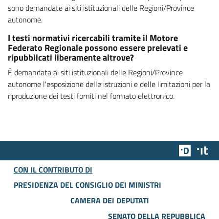
sono demandate ai siti istituzionali delle Regioni/Province
autonome.
I testi normativi ricercabili tramite il Motore
Federato Regionale possono essere prelevati e
ripubblicati liberamente altrove?
È demandata ai siti istituzionali delle Regioni/Province
autonome l'esposizione delle istruzioni e delle limitazioni per la
riproduzione dei testi forniti nel formato elettronico.
Team Dig
Des
CON IL CONTRIBUTO DI
PRESIDENZA DEL CONSIGLIO DEI MINISTRI
CAMERA DEI DEPUTATI
SENATO DELLA REPUBBLICA