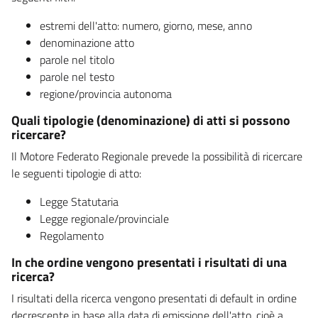
estremi dell'atto: numero, giorno, mese, anno
denominazione atto
parole nel titolo
parole nel testo
regione/provincia autonoma
Quali tipologie (denominazione) di atti si possono
ricercare?
Il Motore Federato Regionale prevede la possibilità di ricercare
le seguenti tipologie di atto:
Legge Statutaria
Legge regionale/provinciale
Regolamento
In che ordine vengono presentati i risultati di una
ricerca?
I risultati della ricerca vengono presentati di default in ordine
decrescente in base alla data di emissione dell'atto, cioè a