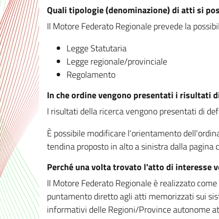
Quali tipologie (denominazione) di atti si po
Il Motore Federato Regionale prevede la possibilit
Legge Statutaria
Legge regionale/provinciale
Regolamento
In che ordine vengono presentati i risultati d
I risultati della ricerca vengono presentati di de
È possibile modificare l'orientamento dell'ordi
tendina proposto in alto a sinistra dalla pagina de
Perché una volta trovato l'atto di interesse 
Il Motore Federato Regionale è realizzato come un
puntamento diretto agli atti memorizzati sui sis
informativi delle Regioni/Province autonome att