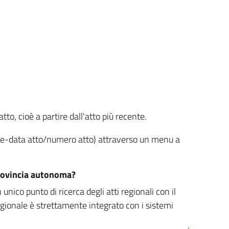
tto, cioè a partire dall'atto più recente.
ione-data atto/numero atto) attraverso un menu a
/provincia autonoma?
nico punto di ricerca degli atti regionali con il
egionale è strettamente integrato con i sistemi