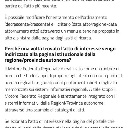
partire dall'atto più recente.
È possibile modificare l'orientamento dell'ordinamento
(decrescente/crescente) e il criterio (data atto/regione-data
atto/numero atto) attraverso un menu a tendina proposto in
alto a sinistra dalla pagina degli esiti di ricerca.
Perché una volta trovato l'atto di interesse vengo
indirizzato alla pagina istituzionale della
regione/provincia autonoma?
Il Motore Federato Regionale è realizzato come un motore di
ricerca che ha lo scopo di proporre agli utenti un unico punto di
ricerca degli atti regionali con il puntamento diretto agli atti
memorizzati sui sistemi informativi regionali. A tale scopo il
Motore Federato Regionale è strettamente integrato con i
sistemi informativi delle Regioni/Province autonome
attraverso uno scambio di cataloghi di atti.
Selezionato l'atto di interesse nella pagina del portale che
riporta gli esiti della ricerca si viene quindi indirizzati alla pagina