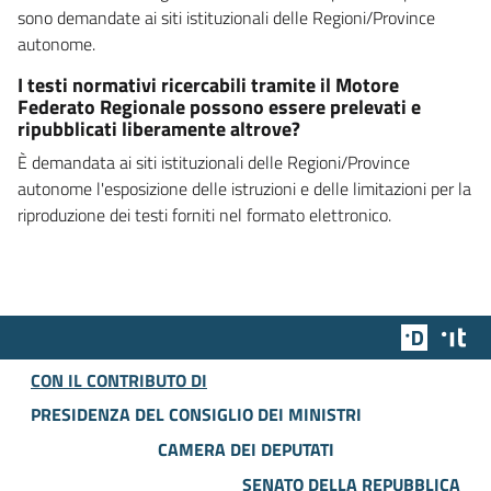
sono demandate ai siti istituzionali delle Regioni/Province
autonome.
I testi normativi ricercabili tramite il Motore
Federato Regionale possono essere prelevati e
ripubblicati liberamente altrove?
È demandata ai siti istituzionali delle Regioni/Province
autonome l'esposizione delle istruzioni e delle limitazioni per la
riproduzione dei testi forniti nel formato elettronico.
Team Dig
Des
CON IL CONTRIBUTO DI
PRESIDENZA DEL CONSIGLIO DEI MINISTRI
CAMERA DEI DEPUTATI
SENATO DELLA REPUBBLICA