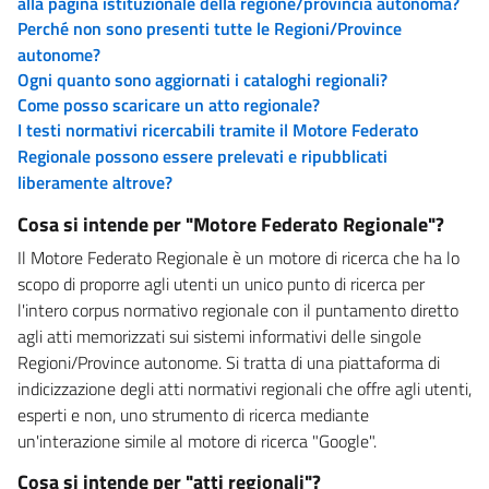
alla pagina istituzionale della regione/provincia autonoma?
Perché non sono presenti tutte le Regioni/Province
autonome?
Ogni quanto sono aggiornati i cataloghi regionali?
Come posso scaricare un atto regionale?
I testi normativi ricercabili tramite il Motore Federato
Regionale possono essere prelevati e ripubblicati
liberamente altrove?
Cosa si intende per "Motore Federato Regionale"?
Il Motore Federato Regionale è un motore di ricerca che ha lo
scopo di proporre agli utenti un unico punto di ricerca per
l'intero corpus normativo regionale con il puntamento diretto
agli atti memorizzati sui sistemi informativi delle singole
Regioni/Province autonome. Si tratta di una piattaforma di
indicizzazione degli atti normativi regionali che offre agli utenti,
esperti e non, uno strumento di ricerca mediante
un'interazione simile al motore di ricerca "Google".
Cosa si intende per "atti regionali"?