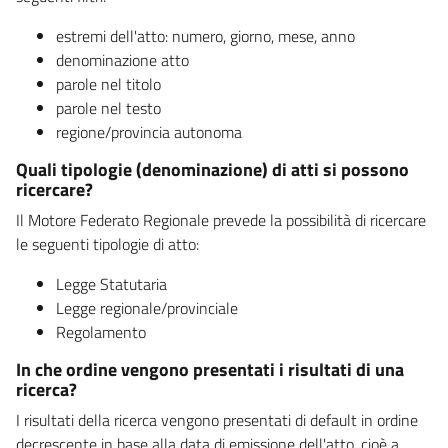
estremi dell'atto: numero, giorno, mese, anno
denominazione atto
parole nel titolo
parole nel testo
regione/provincia autonoma
Quali tipologie (denominazione) di atti si possono
ricercare?
Il Motore Federato Regionale prevede la possibilità di ricercare
le seguenti tipologie di atto:
Legge Statutaria
Legge regionale/provinciale
Regolamento
In che ordine vengono presentati i risultati di una
ricerca?
I risultati della ricerca vengono presentati di default in ordine
decrescente in base alla data di emissione dell'atto, cioè a