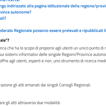
engo indirizzato alla pagina istituzionale della regione/pro
rovince autonome?
ali?
 Federato Regionale possono essere prelevati e ripubblicati
ale"?
rca che ha lo scopo di proporre agli utenti un unico punto di 
sui sistemi informativi delle singole Regioni/Province autono
 offre agli utenti, esperti e non, uno strumento di ricerca med
zione gli atti emanati dai singoli Consigli Regionali.
re gli atti attraverso due modalità: