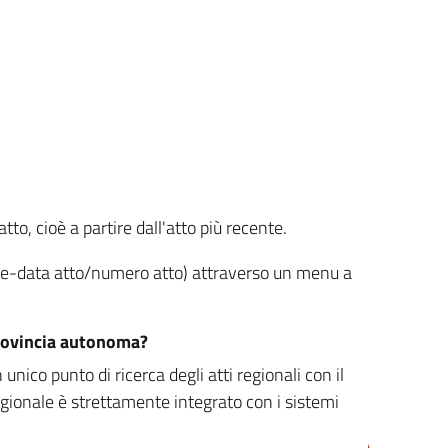
tto, cioè a partire dall'atto più recente.
ione-data atto/numero atto) attraverso un menu a
/provincia autonoma?
nico punto di ricerca degli atti regionali con il
egionale è strettamente integrato con i sistemi