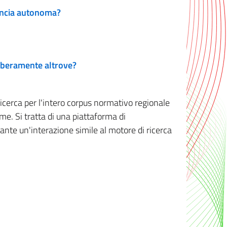
vincia autonoma?
 liberamente altrove?
ricerca per l'intero corpus normativo regionale
me. Si tratta di una piattaforma di
iante un'interazione simile al motore di ricerca