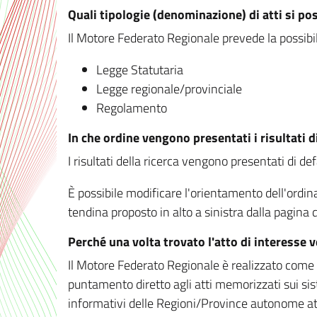
Quali tipologie (denominazione) di atti si po
Il Motore Federato Regionale prevede la possibilit
Legge Statutaria
Legge regionale/provinciale
Regolamento
In che ordine vengono presentati i risultati d
I risultati della ricerca vengono presentati di de
È possibile modificare l'orientamento dell'ordi
tendina proposto in alto a sinistra dalla pagina de
Perché una volta trovato l'atto di interesse 
Il Motore Federato Regionale è realizzato come un
puntamento diretto agli atti memorizzati sui sis
informativi delle Regioni/Province autonome att