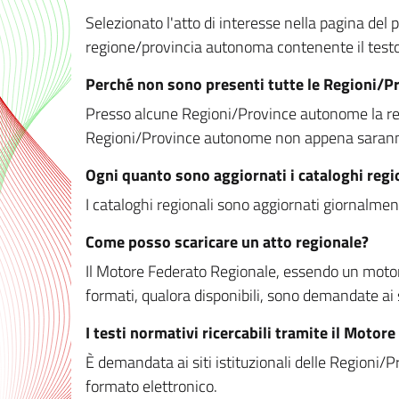
Selezionato l'atto di interesse nella pagina del po
regione/provincia autonoma contenente il testo 
Perché non sono presenti tutte le Regioni/
Presso alcune Regioni/Province autonome la redaz
Regioni/Province autonome non appena saranno m
Ogni quanto sono aggiornati i cataloghi regi
I cataloghi regionali sono aggiornati giornalment
Come posso scaricare un atto regionale?
Il Motore Federato Regionale, essendo un motore 
formati, qualora disponibili, sono demandate ai 
I testi normativi ricercabili tramite il Moto
È demandata ai siti istituzionali delle Regioni/Pr
formato elettronico.