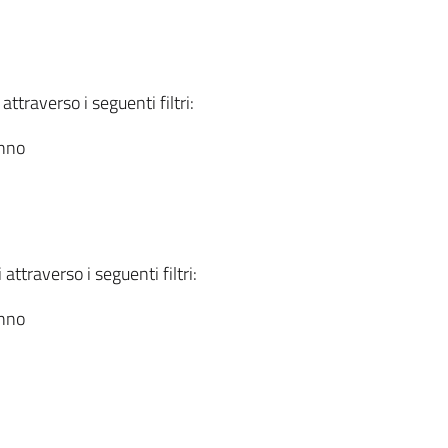
attraverso i seguenti filtri:
anno
attraverso i seguenti filtri:
anno