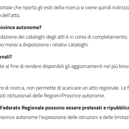
rtale che riporta gli esiti della ricerca si viene quindi indirizz
dell'atto.
Province autonome?
ione dei cataloghi degli atti è in corso di completamento; la
essi a disposizione i relativi cataloghi.
onali?
e al fine di rendere disponibili gli aggiornamenti nel più bre
di ricerca, non permette di scaricare un atto regionale. Le fun
siti istituzionali delle Regioni/Province autonome.
re Federato Regionale possono essere prelevati e ripubblic
ovince autonome l'esposizione delle istruzioni e delle limitazio