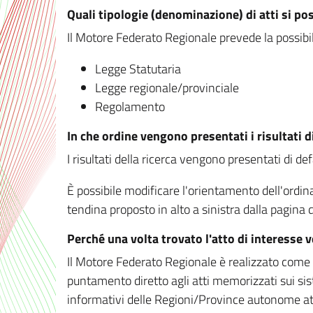
Quali tipologie (denominazione) di atti si po
Il Motore Federato Regionale prevede la possibilit
Legge Statutaria
Legge regionale/provinciale
Regolamento
In che ordine vengono presentati i risultati d
I risultati della ricerca vengono presentati di de
È possibile modificare l'orientamento dell'ordi
tendina proposto in alto a sinistra dalla pagina de
Perché una volta trovato l'atto di interesse 
Il Motore Federato Regionale è realizzato come un
puntamento diretto agli atti memorizzati sui sis
informativi delle Regioni/Province autonome att