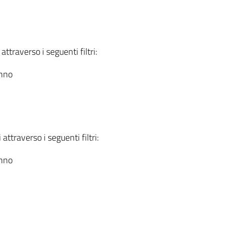
attraverso i seguenti filtri:
anno
attraverso i seguenti filtri:
anno