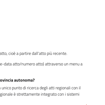
tto, cioè a partire dall'atto più recente.
ione-data atto/numero atto) attraverso un menu a
/provincia autonoma?
nico punto di ricerca degli atti regionali con il
egionale è strettamente integrato con i sistemi