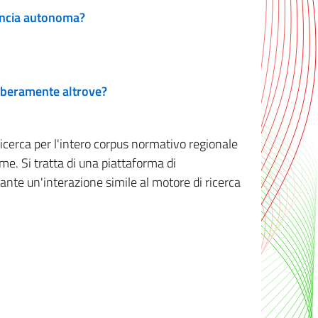
vincia autonoma?
 liberamente altrove?
ricerca per l'intero corpus normativo regionale
me. Si tratta di una piattaforma di
iante un'interazione simile al motore di ricerca