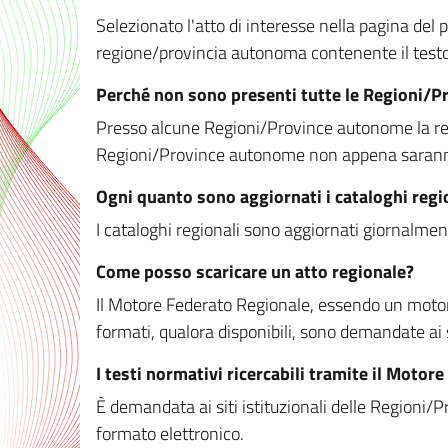
Selezionato l'atto di interesse nella pagina del po
regione/provincia autonoma contenente il testo 
Perché non sono presenti tutte le Regioni/
Presso alcune Regioni/Province autonome la redaz
Regioni/Province autonome non appena saranno m
Ogni quanto sono aggiornati i cataloghi regi
I cataloghi regionali sono aggiornati giornalment
Come posso scaricare un atto regionale?
Il Motore Federato Regionale, essendo un motore 
formati, qualora disponibili, sono demandate ai 
I testi normativi ricercabili tramite il Moto
È demandata ai siti istituzionali delle Regioni/Pr
formato elettronico.