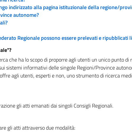
engo indirizzato alla pagina istituzionale della regione/pro
rovince autonome?
ali?
 Federato Regionale possono essere prelevati e ripubblicati
ale"?
rca che ha lo scopo di proporre agli utenti un unico punto di 
sui sistemi informativi delle singole Regioni/Province autono
 offre agli utenti, esperti e non, uno strumento di ricerca med
zione gli atti emanati dai singoli Consigli Regionali.
re gli atti attraverso due modalità: