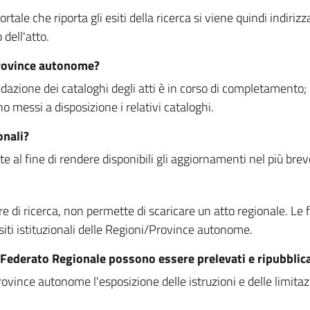
rtale che riporta gli esiti della ricerca si viene quindi indirizz
dell'atto.
Province autonome?
ione dei cataloghi degli atti è in corso di completamento; la
essi a disposizione i relativi cataloghi.
onali?
e al fine di rendere disponibili gli aggiornamenti nel più bre
di ricerca, non permette di scaricare un atto regionale. Le fun
siti istituzionali delle Regioni/Province autonome.
re Federato Regionale possono essere prelevati e ripubblic
ovince autonome l'esposizione delle istruzioni e delle limitazio