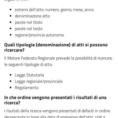
estremi dell'atto: numero, giorno, mese, anno
denominazione atto
parole nel titolo
parole nel testo
regione/provincia autonoma
Quali tipologie (denominazione) di atti si possono
ricercare?
Il Motore Federato Regionale prevede la possibilità di ricercare
le seguenti tipologie di atto:
Legge Statutaria
Legge regionale/provinciale
Regolamento
In che ordine vengono presentati i risultati di una
ricerca?
I risultati della ricerca vengono presentati di default in ordine
decrescente in base alla data di emissione dell'atto, cioè a