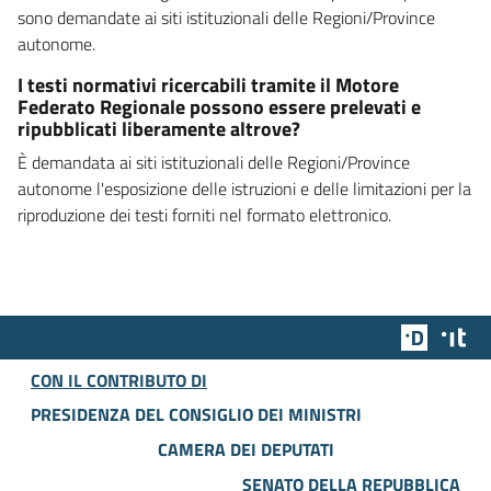
sono demandate ai siti istituzionali delle Regioni/Province
autonome.
I testi normativi ricercabili tramite il Motore
Federato Regionale possono essere prelevati e
ripubblicati liberamente altrove?
È demandata ai siti istituzionali delle Regioni/Province
autonome l'esposizione delle istruzioni e delle limitazioni per la
riproduzione dei testi forniti nel formato elettronico.
Team Dig
Des
CON IL CONTRIBUTO DI
PRESIDENZA DEL CONSIGLIO DEI MINISTRI
CAMERA DEI DEPUTATI
SENATO DELLA REPUBBLICA