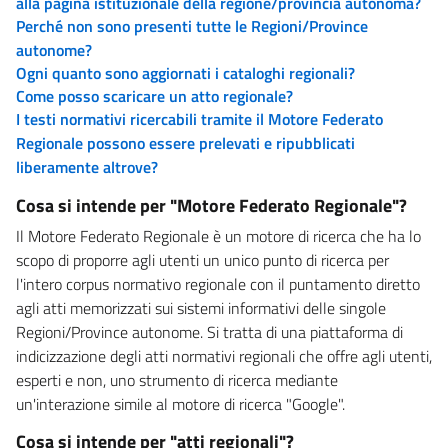
alla pagina istituzionale della regione/provincia autonoma?
Perché non sono presenti tutte le Regioni/Province
autonome?
Ogni quanto sono aggiornati i cataloghi regionali?
Come posso scaricare un atto regionale?
I testi normativi ricercabili tramite il Motore Federato
Regionale possono essere prelevati e ripubblicati
liberamente altrove?
Cosa si intende per "Motore Federato Regionale"?
Il Motore Federato Regionale è un motore di ricerca che ha lo
scopo di proporre agli utenti un unico punto di ricerca per
l'intero corpus normativo regionale con il puntamento diretto
agli atti memorizzati sui sistemi informativi delle singole
Regioni/Province autonome. Si tratta di una piattaforma di
indicizzazione degli atti normativi regionali che offre agli utenti,
esperti e non, uno strumento di ricerca mediante
un'interazione simile al motore di ricerca "Google".
Cosa si intende per "atti regionali"?