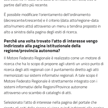
partire dall'atto più recente.
È possibile modificare l'orientamento dell'ordinamento
(decrescente/crescente) e il criterio (data atto/regione-data
atto/numero atto) attraverso un menu a tendina proposto in
alto a sinistra dalla pagina degli esiti di ricerca.
Perché una volta trovato l'atto di interesse vengo
indirizzato alla pagina istituzionale della
regione/provincia autonoma?
Il Motore Federato Regionale è realizzato come un motore di
ricerca che ha lo scopo di proporre agli utenti un unico punto di
ricerca degli atti regionali con il puntamento diretto agli atti
memorizzati sui sistemi informativi regionali. A tale scopo il
Motore Federato Regionale è strettamente integrato con i
sistemi informativi delle Regioni/Province autonome
attraverso uno scambio di cataloghi di atti.
Selezionato l'atto di interesse nella pagina del portale che
riporta gli esiti della ricerca si viene quindi indirizzati alla pagina