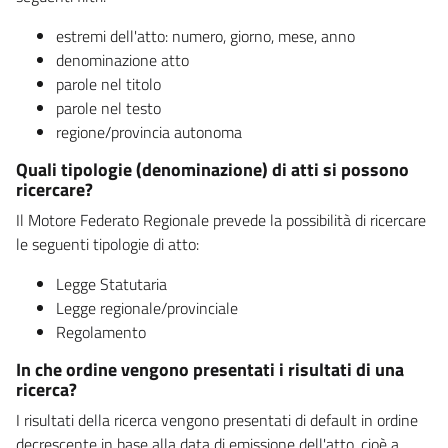
estremi dell'atto: numero, giorno, mese, anno
denominazione atto
parole nel titolo
parole nel testo
regione/provincia autonoma
Quali tipologie (denominazione) di atti si possono
ricercare?
Il Motore Federato Regionale prevede la possibilità di ricercare
le seguenti tipologie di atto:
Legge Statutaria
Legge regionale/provinciale
Regolamento
In che ordine vengono presentati i risultati di una
ricerca?
I risultati della ricerca vengono presentati di default in ordine
decrescente in base alla data di emissione dell'atto, cioè a