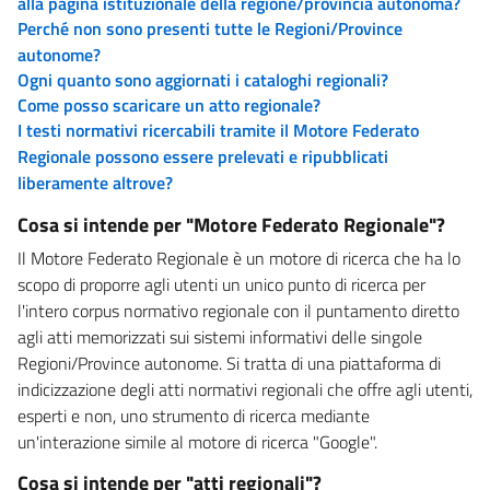
alla pagina istituzionale della regione/provincia autonoma?
Perché non sono presenti tutte le Regioni/Province
autonome?
Ogni quanto sono aggiornati i cataloghi regionali?
Come posso scaricare un atto regionale?
I testi normativi ricercabili tramite il Motore Federato
Regionale possono essere prelevati e ripubblicati
liberamente altrove?
Cosa si intende per "Motore Federato Regionale"?
Il Motore Federato Regionale è un motore di ricerca che ha lo
scopo di proporre agli utenti un unico punto di ricerca per
l'intero corpus normativo regionale con il puntamento diretto
agli atti memorizzati sui sistemi informativi delle singole
Regioni/Province autonome. Si tratta di una piattaforma di
indicizzazione degli atti normativi regionali che offre agli utenti,
esperti e non, uno strumento di ricerca mediante
un'interazione simile al motore di ricerca "Google".
Cosa si intende per "atti regionali"?