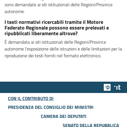
sono demandate ai siti istituzionali delle Regioni/Province
autonome.
I testi normativi ricercabili tramite il Motore
Federato Regionale possono essere prelevati e
ripubblicati liberamente altrove?
È demandata ai siti istituzionali delle Regioni/Province
autonome l'esposizione delle istruzioni e delle limitazioni per la
riproduzione dei testi forniti nel formato elettronico.
Team Dig
Des
CON IL CONTRIBUTO DI
PRESIDENZA DEL CONSIGLIO DEI MINISTRI
CAMERA DEI DEPUTATI
SENATO DELLA REPUBBLICA