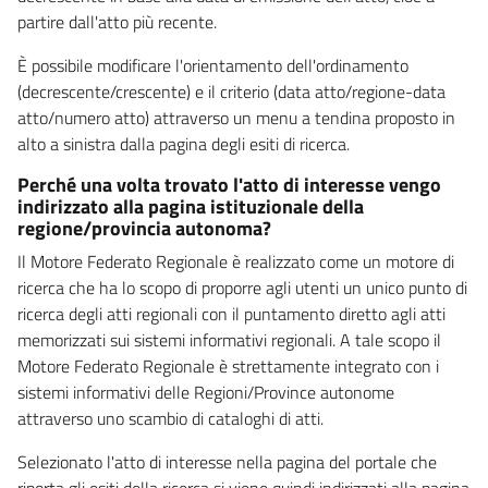
partire dall'atto più recente.
È possibile modificare l'orientamento dell'ordinamento
(decrescente/crescente) e il criterio (data atto/regione-data
atto/numero atto) attraverso un menu a tendina proposto in
alto a sinistra dalla pagina degli esiti di ricerca.
Perché una volta trovato l'atto di interesse vengo
indirizzato alla pagina istituzionale della
regione/provincia autonoma?
Il Motore Federato Regionale è realizzato come un motore di
ricerca che ha lo scopo di proporre agli utenti un unico punto di
ricerca degli atti regionali con il puntamento diretto agli atti
memorizzati sui sistemi informativi regionali. A tale scopo il
Motore Federato Regionale è strettamente integrato con i
sistemi informativi delle Regioni/Province autonome
attraverso uno scambio di cataloghi di atti.
Selezionato l'atto di interesse nella pagina del portale che
riporta gli esiti della ricerca si viene quindi indirizzati alla pagina