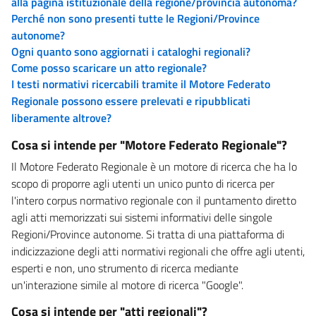
alla pagina istituzionale della regione/provincia autonoma?
Perché non sono presenti tutte le Regioni/Province
autonome?
Ogni quanto sono aggiornati i cataloghi regionali?
Come posso scaricare un atto regionale?
I testi normativi ricercabili tramite il Motore Federato
Regionale possono essere prelevati e ripubblicati
liberamente altrove?
Cosa si intende per "Motore Federato Regionale"?
Il Motore Federato Regionale è un motore di ricerca che ha lo
scopo di proporre agli utenti un unico punto di ricerca per
l'intero corpus normativo regionale con il puntamento diretto
agli atti memorizzati sui sistemi informativi delle singole
Regioni/Province autonome. Si tratta di una piattaforma di
indicizzazione degli atti normativi regionali che offre agli utenti,
esperti e non, uno strumento di ricerca mediante
un'interazione simile al motore di ricerca "Google".
Cosa si intende per "atti regionali"?