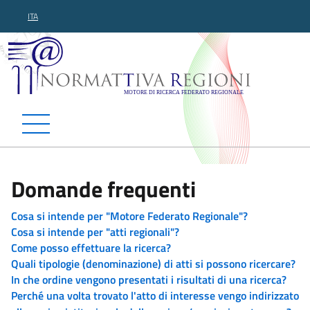
ITA
Normattiva Regioni - Motor
Domande frequenti
Cosa si intende per "Motore Federato Regionale"?
Cosa si intende per "atti regionali"?
Come posso effettuare la ricerca?
Quali tipologie (denominazione) di atti si possono ricercare?
In che ordine vengono presentati i risultati di una ricerca?
Perché una volta trovato l'atto di interesse vengo indirizzato