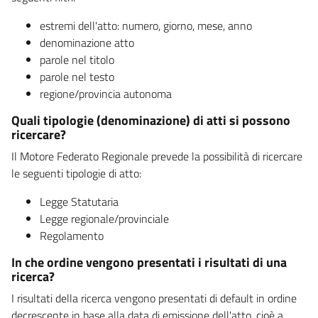
estremi dell'atto: numero, giorno, mese, anno
denominazione atto
parole nel titolo
parole nel testo
regione/provincia autonoma
Quali tipologie (denominazione) di atti si possono
ricercare?
Il Motore Federato Regionale prevede la possibilità di ricercare
le seguenti tipologie di atto:
Legge Statutaria
Legge regionale/provinciale
Regolamento
In che ordine vengono presentati i risultati di una
ricerca?
I risultati della ricerca vengono presentati di default in ordine
decrescente in base alla data di emissione dell'atto, cioè a