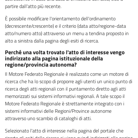
partire dall'atto più recente.
È possibile modificare l'orientamento dell'ordinamento
(decrescente/crescente) e il criterio (data atto/regione-data
atto/numero atto) attraverso un menu a tendina proposto in
alto a sinistra dalla pagina degli esiti di ricerca.
Perché una volta trovato l'atto di interesse vengo
indirizzato alla pagina istituzionale della
regione/provincia autonoma?
Il Motore Federato Regionale è realizzato come un motore di
ricerca che ha lo scopo di proporre agli utenti un unico punto di
ricerca degli atti regionali con il puntamento diretto agli atti
memorizzati sui sistemi informativi regionali. A tale scopo il
Motore Federato Regionale è strettamente integrato con i
sistemi informativi delle Regioni/Province autonome
attraverso uno scambio di cataloghi di atti.
Selezionato l'atto di interesse nella pagina del portale che
riporta gli esiti della ricerca si viene quindi indirizzati alla pagina