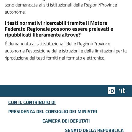
sono demandate ai siti istituzionali delle Regioni/Province
autonome.
I testi normativi ricercabili tramite il Motore
Federato Regionale possono essere prelevati e
ripubblicati liberamente altrove?
È demandata ai siti istituzionali delle Regioni/Province
autonome l'esposizione delle istruzioni e delle limitazioni per la
riproduzione dei testi forniti nel formato elettronico.
Team Dig
Des
CON IL CONTRIBUTO DI
PRESIDENZA DEL CONSIGLIO DEI MINISTRI
CAMERA DEI DEPUTATI
SENATO DELLA REPUBBLICA