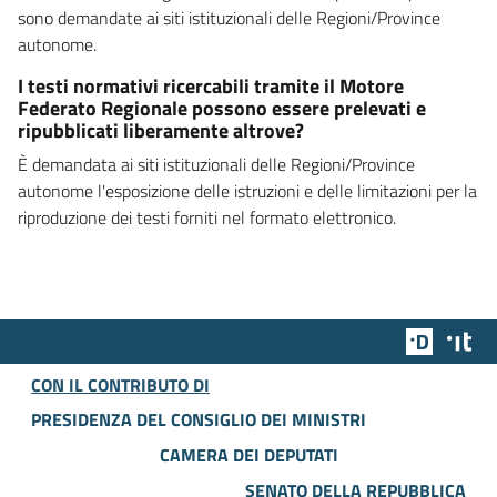
sono demandate ai siti istituzionali delle Regioni/Province
autonome.
I testi normativi ricercabili tramite il Motore
Federato Regionale possono essere prelevati e
ripubblicati liberamente altrove?
È demandata ai siti istituzionali delle Regioni/Province
autonome l'esposizione delle istruzioni e delle limitazioni per la
riproduzione dei testi forniti nel formato elettronico.
Team Dig
Des
CON IL CONTRIBUTO DI
PRESIDENZA DEL CONSIGLIO DEI MINISTRI
CAMERA DEI DEPUTATI
SENATO DELLA REPUBBLICA