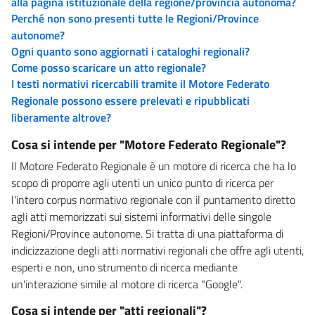
alla pagina istituzionale della regione/provincia autonoma?
Perché non sono presenti tutte le Regioni/Province
autonome?
Ogni quanto sono aggiornati i cataloghi regionali?
Come posso scaricare un atto regionale?
I testi normativi ricercabili tramite il Motore Federato
Regionale possono essere prelevati e ripubblicati
liberamente altrove?
Cosa si intende per "Motore Federato Regionale"?
Il Motore Federato Regionale è un motore di ricerca che ha lo
scopo di proporre agli utenti un unico punto di ricerca per
l'intero corpus normativo regionale con il puntamento diretto
agli atti memorizzati sui sistemi informativi delle singole
Regioni/Province autonome. Si tratta di una piattaforma di
indicizzazione degli atti normativi regionali che offre agli utenti,
esperti e non, uno strumento di ricerca mediante
un'interazione simile al motore di ricerca "Google".
Cosa si intende per "atti regionali"?