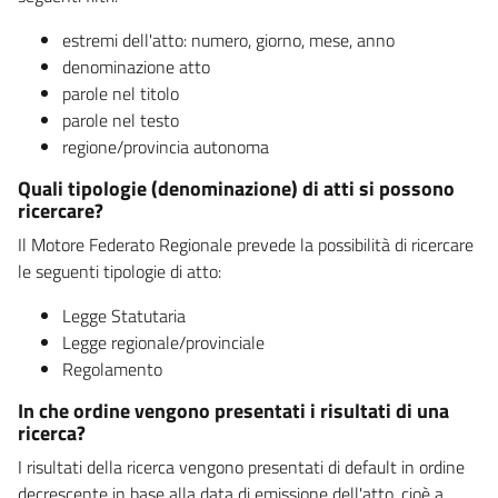
estremi dell'atto: numero, giorno, mese, anno
denominazione atto
parole nel titolo
parole nel testo
regione/provincia autonoma
Quali tipologie (denominazione) di atti si possono
ricercare?
Il Motore Federato Regionale prevede la possibilità di ricercare
le seguenti tipologie di atto:
Legge Statutaria
Legge regionale/provinciale
Regolamento
In che ordine vengono presentati i risultati di una
ricerca?
I risultati della ricerca vengono presentati di default in ordine
decrescente in base alla data di emissione dell'atto, cioè a