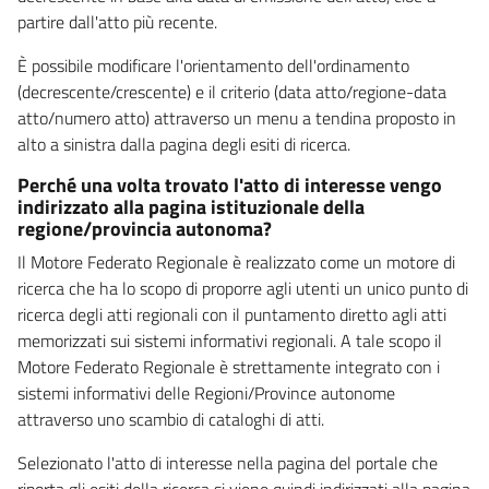
partire dall'atto più recente.
È possibile modificare l'orientamento dell'ordinamento
(decrescente/crescente) e il criterio (data atto/regione-data
atto/numero atto) attraverso un menu a tendina proposto in
alto a sinistra dalla pagina degli esiti di ricerca.
Perché una volta trovato l'atto di interesse vengo
indirizzato alla pagina istituzionale della
regione/provincia autonoma?
Il Motore Federato Regionale è realizzato come un motore di
ricerca che ha lo scopo di proporre agli utenti un unico punto di
ricerca degli atti regionali con il puntamento diretto agli atti
memorizzati sui sistemi informativi regionali. A tale scopo il
Motore Federato Regionale è strettamente integrato con i
sistemi informativi delle Regioni/Province autonome
attraverso uno scambio di cataloghi di atti.
Selezionato l'atto di interesse nella pagina del portale che
riporta gli esiti della ricerca si viene quindi indirizzati alla pagina