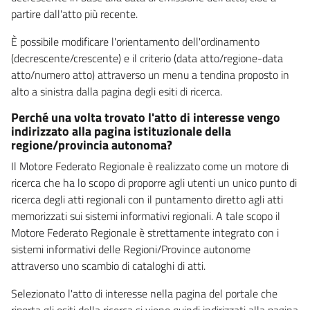
partire dall'atto più recente.
È possibile modificare l'orientamento dell'ordinamento
(decrescente/crescente) e il criterio (data atto/regione-data
atto/numero atto) attraverso un menu a tendina proposto in
alto a sinistra dalla pagina degli esiti di ricerca.
Perché una volta trovato l'atto di interesse vengo
indirizzato alla pagina istituzionale della
regione/provincia autonoma?
Il Motore Federato Regionale è realizzato come un motore di
ricerca che ha lo scopo di proporre agli utenti un unico punto di
ricerca degli atti regionali con il puntamento diretto agli atti
memorizzati sui sistemi informativi regionali. A tale scopo il
Motore Federato Regionale è strettamente integrato con i
sistemi informativi delle Regioni/Province autonome
attraverso uno scambio di cataloghi di atti.
Selezionato l'atto di interesse nella pagina del portale che
riporta gli esiti della ricerca si viene quindi indirizzati alla pagina