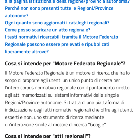
alla pagina istituzionale della regione/provincia autonoma?
Perché non sono presenti tutte le Regioni/Province
autonome?
Ogni quanto sono aggiornati i cataloghi regionali?
Come posso scaricare un atto regionale?
I testi normativi ricercabili tramite il Motore Federato
Regionale possono essere prelevati e ripubblicati
liberamente altrove?
Cosa si intende per "Motore Federato Regionale"?
Il Motore Federato Regionale è un motore di ricerca che ha lo
scopo di proporre agli utenti un unico punto di ricerca per
l'intero corpus normativo regionale con il puntamento diretto
agli atti memorizzati sui sistemi informativi delle singole
Regioni/Province autonome. Si tratta di una piattaforma di
indicizzazione degli atti normativi regionali che offre agli utenti,
esperti e non, uno strumento di ricerca mediante
un'interazione simile al motore di ricerca "Google".
Cosa si intende per "atti regionali"?