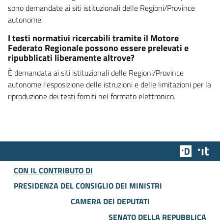
sono demandate ai siti istituzionali delle Regioni/Province
autonome.
I testi normativi ricercabili tramite il Motore
Federato Regionale possono essere prelevati e
ripubblicati liberamente altrove?
È demandata ai siti istituzionali delle Regioni/Province
autonome l'esposizione delle istruzioni e delle limitazioni per la
riproduzione dei testi forniti nel formato elettronico.
Team Dig
Des
CON IL CONTRIBUTO DI
PRESIDENZA DEL CONSIGLIO DEI MINISTRI
CAMERA DEI DEPUTATI
SENATO DELLA REPUBBLICA