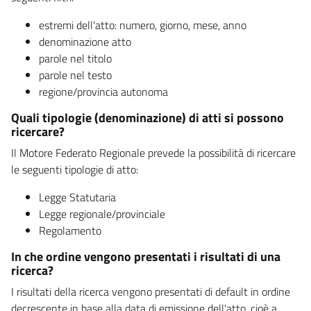
estremi dell'atto: numero, giorno, mese, anno
denominazione atto
parole nel titolo
parole nel testo
regione/provincia autonoma
Quali tipologie (denominazione) di atti si possono
ricercare?
Il Motore Federato Regionale prevede la possibilità di ricercare
le seguenti tipologie di atto:
Legge Statutaria
Legge regionale/provinciale
Regolamento
In che ordine vengono presentati i risultati di una
ricerca?
I risultati della ricerca vengono presentati di default in ordine
decrescente in base alla data di emissione dell'atto, cioè a