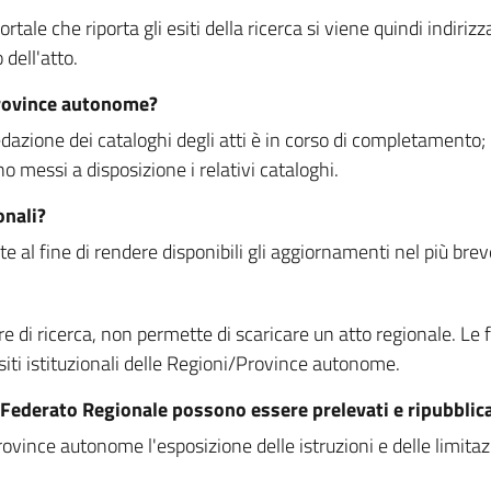
rtale che riporta gli esiti della ricerca si viene quindi indirizz
dell'atto.
Province autonome?
ione dei cataloghi degli atti è in corso di completamento; la
essi a disposizione i relativi cataloghi.
onali?
e al fine di rendere disponibili gli aggiornamenti nel più bre
di ricerca, non permette di scaricare un atto regionale. Le fun
siti istituzionali delle Regioni/Province autonome.
re Federato Regionale possono essere prelevati e ripubblic
ovince autonome l'esposizione delle istruzioni e delle limitazio