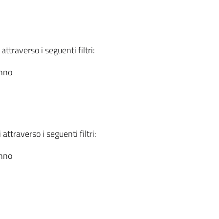
attraverso i seguenti filtri:
anno
attraverso i seguenti filtri:
anno