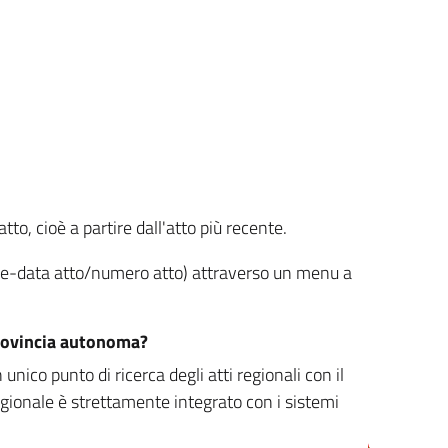
tto, cioè a partire dall'atto più recente.
ione-data atto/numero atto) attraverso un menu a
/provincia autonoma?
nico punto di ricerca degli atti regionali con il
egionale è strettamente integrato con i sistemi