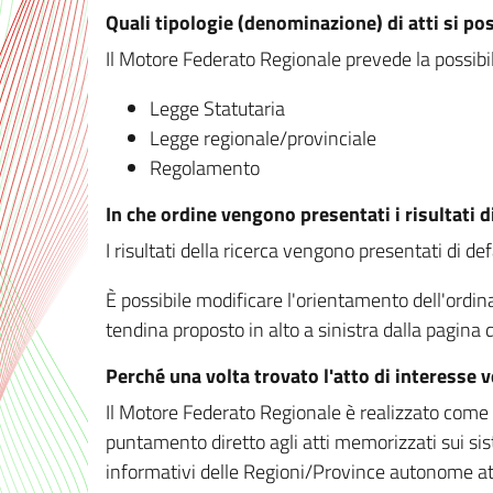
Quali tipologie (denominazione) di atti si po
Il Motore Federato Regionale prevede la possibilit
Legge Statutaria
Legge regionale/provinciale
Regolamento
In che ordine vengono presentati i risultati d
I risultati della ricerca vengono presentati di de
È possibile modificare l'orientamento dell'ordi
tendina proposto in alto a sinistra dalla pagina de
Perché una volta trovato l'atto di interesse 
Il Motore Federato Regionale è realizzato come un
puntamento diretto agli atti memorizzati sui sis
informativi delle Regioni/Province autonome att