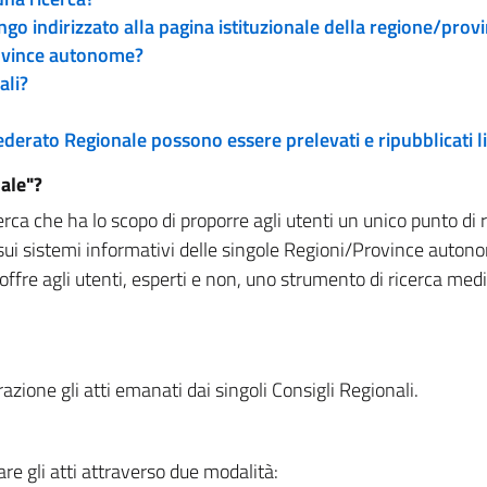
engo indirizzato alla pagina istituzionale della regione/pro
rovince autonome?
ali?
 Federato Regionale possono essere prelevati e ripubblicati
ale"?
rca che ha lo scopo di proporre agli utenti un unico punto di 
sui sistemi informativi delle singole Regioni/Province autono
 offre agli utenti, esperti e non, uno strumento di ricerca med
zione gli atti emanati dai singoli Consigli Regionali.
re gli atti attraverso due modalità: