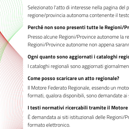
Selezionato l'atto di interesse nella pagina del po
regione/provincia autonoma contenente il testo 
Perché non sono presenti tutte le Regioni/
Presso alcune Regioni/Province autonome la redaz
Regioni/Province autonome non appena saranno m
Ogni quanto sono aggiornati i cataloghi regi
I cataloghi regionali sono aggiornati giornalment
Come posso scaricare un atto regionale?
Il Motore Federato Regionale, essendo un motore 
formati, qualora disponibili, sono demandate ai 
I testi normativi ricercabili tramite il Moto
È demandata ai siti istituzionali delle Regioni/Pr
formato elettronico.