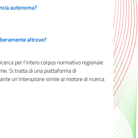
vincia autonoma?
 liberamente altrove?
ricerca per l'intero corpus normativo regionale
me. Si tratta di una piattaforma di
iante un'interazione simile al motore di ricerca