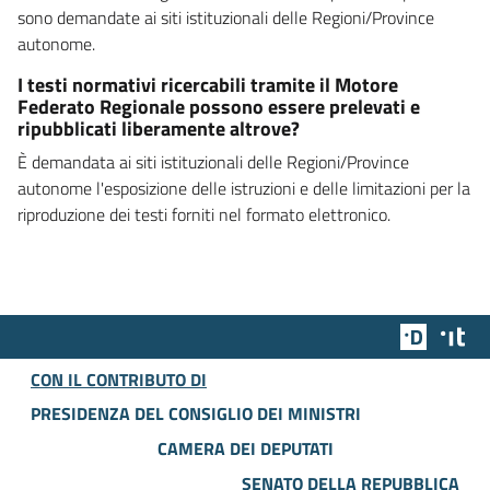
sono demandate ai siti istituzionali delle Regioni/Province
autonome.
I testi normativi ricercabili tramite il Motore
Federato Regionale possono essere prelevati e
ripubblicati liberamente altrove?
È demandata ai siti istituzionali delle Regioni/Province
autonome l'esposizione delle istruzioni e delle limitazioni per la
riproduzione dei testi forniti nel formato elettronico.
Team Dig
Des
CON IL CONTRIBUTO DI
PRESIDENZA DEL CONSIGLIO DEI MINISTRI
CAMERA DEI DEPUTATI
SENATO DELLA REPUBBLICA