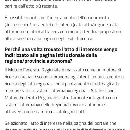
partire dall'atto più recente.
È possibile modificare l'orientamento dell'ordinamento
(decrescente/crescente) e il criterio (data atto/regione-data
atto/numero atto) attraverso un menu a tendina proposto in
alto a sinistra dalla pagina degli esiti di ricerca.
Perché una volta trovato l'atto di interesse vengo
indirizzato alla pagina istituzionale della
regione/provincia autonoma?
Il Motore Federato Regionale è realizzato come un motore di
ricerca che ha lo scopo di proporre agli utenti un unico punto di
ricerca degli atti regionali con il puntamento diretto agli atti
memorizzati sui sistemi informativi regionali. A tale scopo il
Motore Federato Regionale è strettamente integrato con i
sistemi informativi delle Regioni/Province autonome
attraverso uno scambio di cataloghi di atti.
Selezionato l'atto di interesse nella pagina del portale che
riporta gli esiti della ricerca si viene quindi indirizzati alla pagina