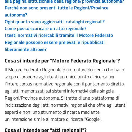
alla pagina istituzionale della regione/provincia autonoma?
Perché non sono presenti tutte le Regioni/Province
autonome?
Ogni quanto sono aggiornati i cataloghi regionali?
Come posso scaricare un atto regionale?
I testi normativi ricercabili tramite il Motore Federato
Regionale possono essere prelevati e ripubblicati
liberamente altrove?
Cosa si intende per "Motore Federato Regionale"?
Il Motore Federato Regionale è un motore di ricerca che ha lo
scopo di proporre agli utenti un unico punto di ricerca per
l'intero corpus normativo regionale con il puntamento diretto
agli atti memorizzati sui sistemi informativi delle singole
Regioni/Province autonome. Si tratta di una piattaforma di
indicizzazione degli atti normativi regionali che offre agli utenti,
esperti e non, uno strumento di ricerca mediante
un'interazione simile al motore di ricerca "Google".
Cosa si intende per "atti regionali"?