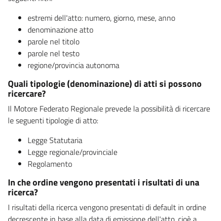
estremi dell'atto: numero, giorno, mese, anno
denominazione atto
parole nel titolo
parole nel testo
regione/provincia autonoma
Quali tipologie (denominazione) di atti si possono
ricercare?
Il Motore Federato Regionale prevede la possibilità di ricercare
le seguenti tipologie di atto:
Legge Statutaria
Legge regionale/provinciale
Regolamento
In che ordine vengono presentati i risultati di una
ricerca?
I risultati della ricerca vengono presentati di default in ordine
decrescente in base alla data di emissione dell'atto, cioè a