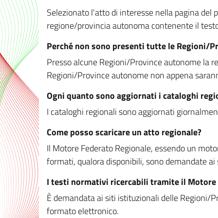
Selezionato l'atto di interesse nella pagina del po
regione/provincia autonoma contenente il testo 
Perché non sono presenti tutte le Regioni/
Presso alcune Regioni/Province autonome la redaz
Regioni/Province autonome non appena saranno m
Ogni quanto sono aggiornati i cataloghi regi
I cataloghi regionali sono aggiornati giornalment
Come posso scaricare un atto regionale?
Il Motore Federato Regionale, essendo un motore 
formati, qualora disponibili, sono demandate ai 
I testi normativi ricercabili tramite il Moto
È demandata ai siti istituzionali delle Regioni/Pr
formato elettronico.