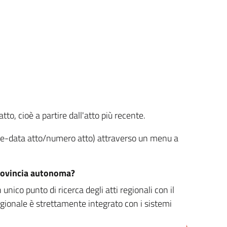
tto, cioè a partire dall'atto più recente.
ione-data atto/numero atto) attraverso un menu a
/provincia autonoma?
nico punto di ricerca degli atti regionali con il
egionale è strettamente integrato con i sistemi