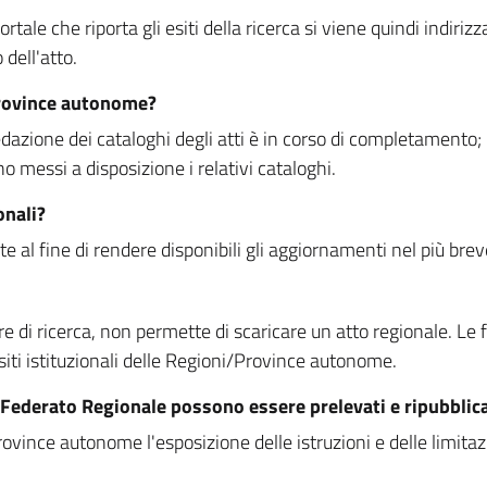
rtale che riporta gli esiti della ricerca si viene quindi indirizz
dell'atto.
Province autonome?
ione dei cataloghi degli atti è in corso di completamento; la
essi a disposizione i relativi cataloghi.
onali?
e al fine di rendere disponibili gli aggiornamenti nel più bre
di ricerca, non permette di scaricare un atto regionale. Le fun
siti istituzionali delle Regioni/Province autonome.
re Federato Regionale possono essere prelevati e ripubblic
ovince autonome l'esposizione delle istruzioni e delle limitazio