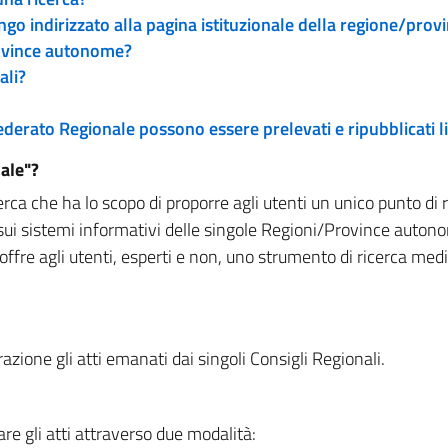
engo indirizzato alla pagina istituzionale della regione/pro
rovince autonome?
ali?
 Federato Regionale possono essere prelevati e ripubblicati
ale"?
rca che ha lo scopo di proporre agli utenti un unico punto di 
sui sistemi informativi delle singole Regioni/Province autono
 offre agli utenti, esperti e non, uno strumento di ricerca med
zione gli atti emanati dai singoli Consigli Regionali.
re gli atti attraverso due modalità: