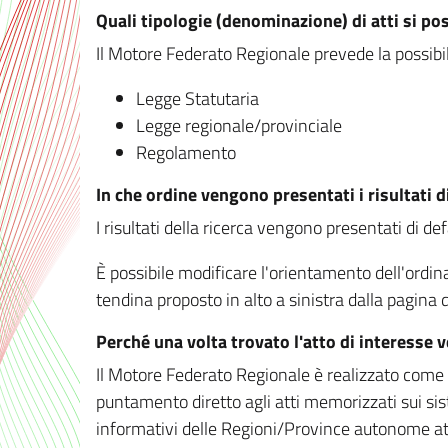
Quali tipologie (denominazione) di atti si po
Il Motore Federato Regionale prevede la possibilit
Legge Statutaria
Legge regionale/provinciale
Regolamento
In che ordine vengono presentati i risultati d
I risultati della ricerca vengono presentati di de
È possibile modificare l'orientamento dell'ordi
tendina proposto in alto a sinistra dalla pagina de
Perché una volta trovato l'atto di interesse 
Il Motore Federato Regionale è realizzato come un
puntamento diretto agli atti memorizzati sui sis
informativi delle Regioni/Province autonome att