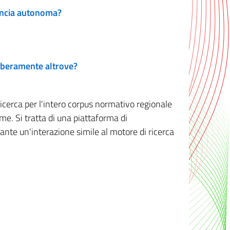
vincia autonoma?
 liberamente altrove?
ricerca per l'intero corpus normativo regionale
me. Si tratta di una piattaforma di
iante un'interazione simile al motore di ricerca