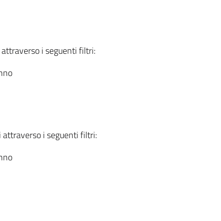
attraverso i seguenti filtri:
anno
attraverso i seguenti filtri:
anno