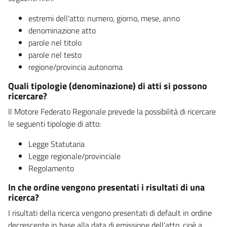
estremi dell'atto: numero, giorno, mese, anno
denominazione atto
parole nel titolo
parole nel testo
regione/provincia autonoma
Quali tipologie (denominazione) di atti si possono
ricercare?
Il Motore Federato Regionale prevede la possibilità di ricercare
le seguenti tipologie di atto:
Legge Statutaria
Legge regionale/provinciale
Regolamento
In che ordine vengono presentati i risultati di una
ricerca?
I risultati della ricerca vengono presentati di default in ordine
decrescente in base alla data di emissione dell'atto, cioè a