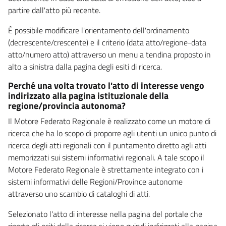
partire dall'atto più recente.
È possibile modificare l'orientamento dell'ordinamento
(decrescente/crescente) e il criterio (data atto/regione-data
atto/numero atto) attraverso un menu a tendina proposto in
alto a sinistra dalla pagina degli esiti di ricerca.
Perché una volta trovato l'atto di interesse vengo
indirizzato alla pagina istituzionale della
regione/provincia autonoma?
Il Motore Federato Regionale è realizzato come un motore di
ricerca che ha lo scopo di proporre agli utenti un unico punto di
ricerca degli atti regionali con il puntamento diretto agli atti
memorizzati sui sistemi informativi regionali. A tale scopo il
Motore Federato Regionale è strettamente integrato con i
sistemi informativi delle Regioni/Province autonome
attraverso uno scambio di cataloghi di atti.
Selezionato l'atto di interesse nella pagina del portale che
riporta gli esiti della ricerca si viene quindi indirizzati alla pagina