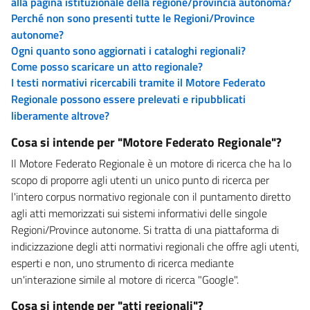
alla pagina istituzionale della regione/provincia autonoma?
Perché non sono presenti tutte le Regioni/Province
autonome?
Ogni quanto sono aggiornati i cataloghi regionali?
Come posso scaricare un atto regionale?
I testi normativi ricercabili tramite il Motore Federato
Regionale possono essere prelevati e ripubblicati
liberamente altrove?
Cosa si intende per "Motore Federato Regionale"?
Il Motore Federato Regionale è un motore di ricerca che ha lo
scopo di proporre agli utenti un unico punto di ricerca per
l'intero corpus normativo regionale con il puntamento diretto
agli atti memorizzati sui sistemi informativi delle singole
Regioni/Province autonome. Si tratta di una piattaforma di
indicizzazione degli atti normativi regionali che offre agli utenti,
esperti e non, uno strumento di ricerca mediante
un'interazione simile al motore di ricerca "Google".
Cosa si intende per "atti regionali"?