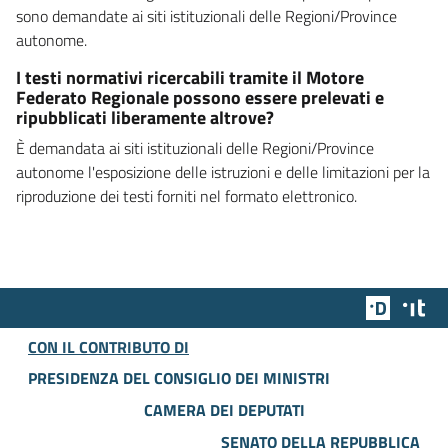
sono demandate ai siti istituzionali delle Regioni/Province
autonome.
I testi normativi ricercabili tramite il Motore
Federato Regionale possono essere prelevati e
ripubblicati liberamente altrove?
È demandata ai siti istituzionali delle Regioni/Province
autonome l'esposizione delle istruzioni e delle limitazioni per la
riproduzione dei testi forniti nel formato elettronico.
Team Dig
Des
CON IL CONTRIBUTO DI
PRESIDENZA DEL CONSIGLIO DEI MINISTRI
CAMERA DEI DEPUTATI
SENATO DELLA REPUBBLICA