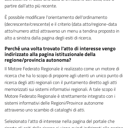
partire dall'atto più recente.
È possibile modificare l'orientamento dell'ordinamento
(decrescente/crescente) e il criterio (data atto/regione-data
atto/numero atto) attraverso un menu a tendina proposto in
alto a sinistra dalla pagina degli esiti di ricerca.
Perché una volta trovato l'atto di interesse vengo
indirizzato alla pagina istituzionale della
regione/provincia autonoma?
Il Motore Federato Regionale è realizzato come un motore di
ricerca che ha lo scopo di proporre agli utenti un unico punto di
ricerca degli atti regionali con il puntamento diretto agli atti
memorizzati sui sistemi informativi regionali. A tale scopo il
Motore Federato Regionale è strettamente integrato con i
sistemi informativi delle Regioni/Province autonome
attraverso uno scambio di cataloghi di atti.
Selezionato l'atto di interesse nella pagina del portale che
riporta gli esiti della ricerca si viene quindi indirizzati alla pagina