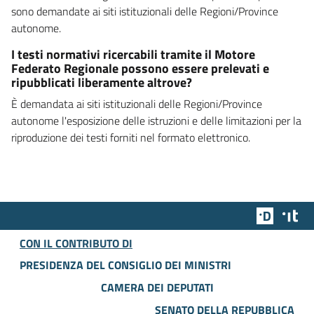
sono demandate ai siti istituzionali delle Regioni/Province
autonome.
I testi normativi ricercabili tramite il Motore
Federato Regionale possono essere prelevati e
ripubblicati liberamente altrove?
È demandata ai siti istituzionali delle Regioni/Province
autonome l'esposizione delle istruzioni e delle limitazioni per la
riproduzione dei testi forniti nel formato elettronico.
Team Dig
Des
CON IL CONTRIBUTO DI
PRESIDENZA DEL CONSIGLIO DEI MINISTRI
CAMERA DEI DEPUTATI
SENATO DELLA REPUBBLICA