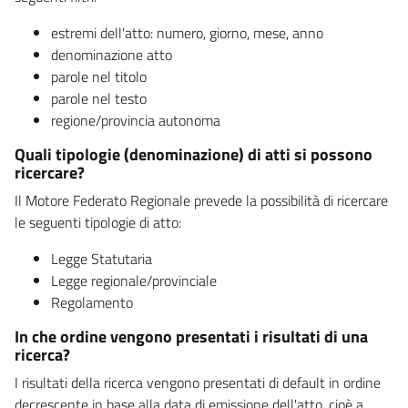
estremi dell'atto: numero, giorno, mese, anno
denominazione atto
parole nel titolo
parole nel testo
regione/provincia autonoma
Quali tipologie (denominazione) di atti si possono
ricercare?
Il Motore Federato Regionale prevede la possibilità di ricercare
le seguenti tipologie di atto:
Legge Statutaria
Legge regionale/provinciale
Regolamento
In che ordine vengono presentati i risultati di una
ricerca?
I risultati della ricerca vengono presentati di default in ordine
decrescente in base alla data di emissione dell'atto, cioè a