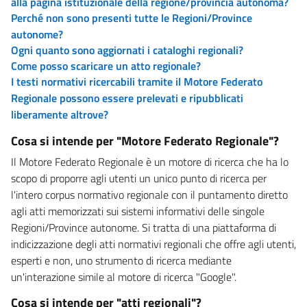
alla pagina istituzionale della regione/provincia autonoma?
Perché non sono presenti tutte le Regioni/Province
autonome?
Ogni quanto sono aggiornati i cataloghi regionali?
Come posso scaricare un atto regionale?
I testi normativi ricercabili tramite il Motore Federato
Regionale possono essere prelevati e ripubblicati
liberamente altrove?
Cosa si intende per "Motore Federato Regionale"?
Il Motore Federato Regionale è un motore di ricerca che ha lo
scopo di proporre agli utenti un unico punto di ricerca per
l'intero corpus normativo regionale con il puntamento diretto
agli atti memorizzati sui sistemi informativi delle singole
Regioni/Province autonome. Si tratta di una piattaforma di
indicizzazione degli atti normativi regionali che offre agli utenti,
esperti e non, uno strumento di ricerca mediante
un'interazione simile al motore di ricerca "Google".
Cosa si intende per "atti regionali"?