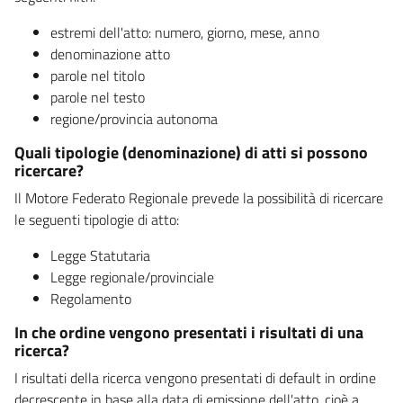
estremi dell'atto: numero, giorno, mese, anno
denominazione atto
parole nel titolo
parole nel testo
regione/provincia autonoma
Quali tipologie (denominazione) di atti si possono
ricercare?
Il Motore Federato Regionale prevede la possibilità di ricercare
le seguenti tipologie di atto:
Legge Statutaria
Legge regionale/provinciale
Regolamento
In che ordine vengono presentati i risultati di una
ricerca?
I risultati della ricerca vengono presentati di default in ordine
decrescente in base alla data di emissione dell'atto, cioè a