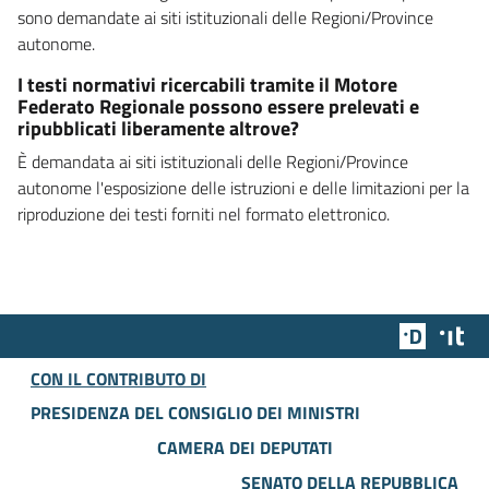
sono demandate ai siti istituzionali delle Regioni/Province
autonome.
I testi normativi ricercabili tramite il Motore
Federato Regionale possono essere prelevati e
ripubblicati liberamente altrove?
È demandata ai siti istituzionali delle Regioni/Province
autonome l'esposizione delle istruzioni e delle limitazioni per la
riproduzione dei testi forniti nel formato elettronico.
Team Dig
Des
CON IL CONTRIBUTO DI
PRESIDENZA DEL CONSIGLIO DEI MINISTRI
CAMERA DEI DEPUTATI
SENATO DELLA REPUBBLICA