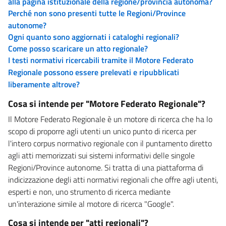
alla pagina istituzionale della regione/provincia autonoma?
Perché non sono presenti tutte le Regioni/Province
autonome?
Ogni quanto sono aggiornati i cataloghi regionali?
Come posso scaricare un atto regionale?
I testi normativi ricercabili tramite il Motore Federato
Regionale possono essere prelevati e ripubblicati
liberamente altrove?
Cosa si intende per "Motore Federato Regionale"?
Il Motore Federato Regionale è un motore di ricerca che ha lo
scopo di proporre agli utenti un unico punto di ricerca per
l'intero corpus normativo regionale con il puntamento diretto
agli atti memorizzati sui sistemi informativi delle singole
Regioni/Province autonome. Si tratta di una piattaforma di
indicizzazione degli atti normativi regionali che offre agli utenti,
esperti e non, uno strumento di ricerca mediante
un'interazione simile al motore di ricerca "Google".
Cosa si intende per "atti regionali"?