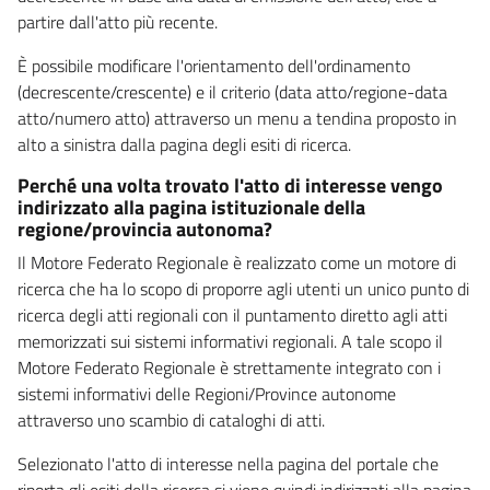
partire dall'atto più recente.
È possibile modificare l'orientamento dell'ordinamento
(decrescente/crescente) e il criterio (data atto/regione-data
atto/numero atto) attraverso un menu a tendina proposto in
alto a sinistra dalla pagina degli esiti di ricerca.
Perché una volta trovato l'atto di interesse vengo
indirizzato alla pagina istituzionale della
regione/provincia autonoma?
Il Motore Federato Regionale è realizzato come un motore di
ricerca che ha lo scopo di proporre agli utenti un unico punto di
ricerca degli atti regionali con il puntamento diretto agli atti
memorizzati sui sistemi informativi regionali. A tale scopo il
Motore Federato Regionale è strettamente integrato con i
sistemi informativi delle Regioni/Province autonome
attraverso uno scambio di cataloghi di atti.
Selezionato l'atto di interesse nella pagina del portale che
riporta gli esiti della ricerca si viene quindi indirizzati alla pagina