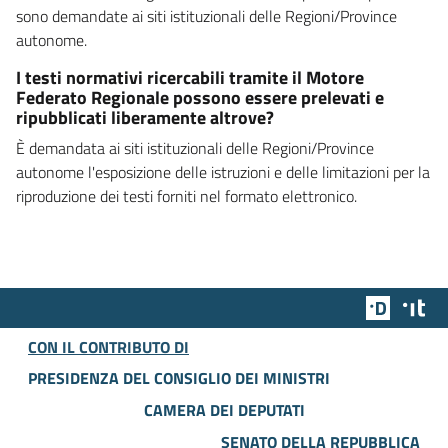
sono demandate ai siti istituzionali delle Regioni/Province
autonome.
I testi normativi ricercabili tramite il Motore
Federato Regionale possono essere prelevati e
ripubblicati liberamente altrove?
È demandata ai siti istituzionali delle Regioni/Province
autonome l'esposizione delle istruzioni e delle limitazioni per la
riproduzione dei testi forniti nel formato elettronico.
Team Dig
Des
CON IL CONTRIBUTO DI
PRESIDENZA DEL CONSIGLIO DEI MINISTRI
CAMERA DEI DEPUTATI
SENATO DELLA REPUBBLICA