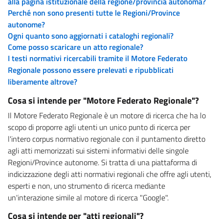
alla pagina istituzionale della regione/provincia autonoma?
Perché non sono presenti tutte le Regioni/Province
autonome?
Ogni quanto sono aggiornati i cataloghi regionali?
Come posso scaricare un atto regionale?
I testi normativi ricercabili tramite il Motore Federato
Regionale possono essere prelevati e ripubblicati
liberamente altrove?
Cosa si intende per "Motore Federato Regionale"?
Il Motore Federato Regionale è un motore di ricerca che ha lo
scopo di proporre agli utenti un unico punto di ricerca per
l'intero corpus normativo regionale con il puntamento diretto
agli atti memorizzati sui sistemi informativi delle singole
Regioni/Province autonome. Si tratta di una piattaforma di
indicizzazione degli atti normativi regionali che offre agli utenti,
esperti e non, uno strumento di ricerca mediante
un'interazione simile al motore di ricerca "Google".
Cosa si intende per "atti regionali"?