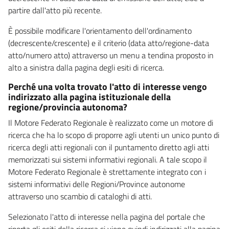
partire dall'atto più recente.
È possibile modificare l'orientamento dell'ordinamento
(decrescente/crescente) e il criterio (data atto/regione-data
atto/numero atto) attraverso un menu a tendina proposto in
alto a sinistra dalla pagina degli esiti di ricerca.
Perché una volta trovato l'atto di interesse vengo
indirizzato alla pagina istituzionale della
regione/provincia autonoma?
Il Motore Federato Regionale è realizzato come un motore di
ricerca che ha lo scopo di proporre agli utenti un unico punto di
ricerca degli atti regionali con il puntamento diretto agli atti
memorizzati sui sistemi informativi regionali. A tale scopo il
Motore Federato Regionale è strettamente integrato con i
sistemi informativi delle Regioni/Province autonome
attraverso uno scambio di cataloghi di atti.
Selezionato l'atto di interesse nella pagina del portale che
riporta gli esiti della ricerca si viene quindi indirizzati alla pagina