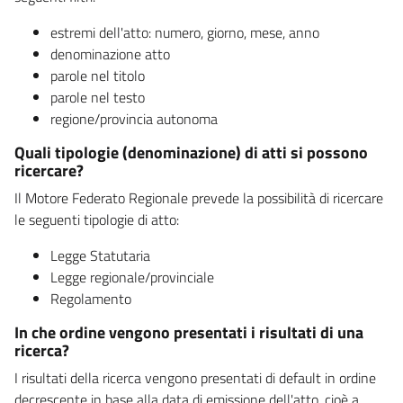
estremi dell'atto: numero, giorno, mese, anno
denominazione atto
parole nel titolo
parole nel testo
regione/provincia autonoma
Quali tipologie (denominazione) di atti si possono
ricercare?
Il Motore Federato Regionale prevede la possibilità di ricercare
le seguenti tipologie di atto:
Legge Statutaria
Legge regionale/provinciale
Regolamento
In che ordine vengono presentati i risultati di una
ricerca?
I risultati della ricerca vengono presentati di default in ordine
decrescente in base alla data di emissione dell'atto, cioè a