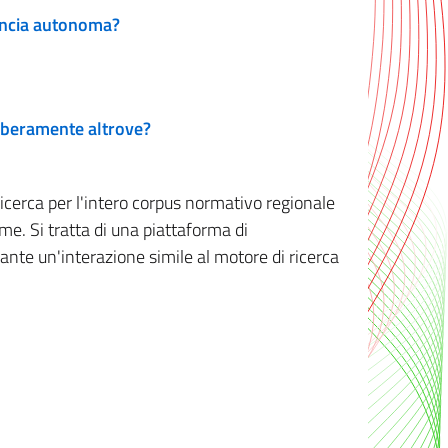
vincia autonoma?
 liberamente altrove?
ricerca per l'intero corpus normativo regionale
me. Si tratta di una piattaforma di
iante un'interazione simile al motore di ricerca