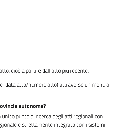
tto, cioè a partire dall'atto più recente.
ione-data atto/numero atto) attraverso un menu a
/provincia autonoma?
nico punto di ricerca degli atti regionali con il
egionale è strettamente integrato con i sistemi