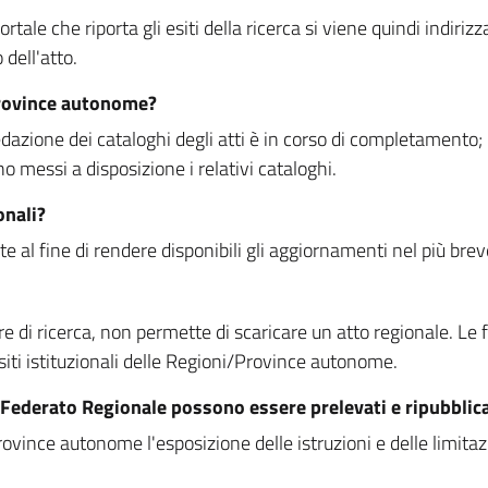
rtale che riporta gli esiti della ricerca si viene quindi indirizz
dell'atto.
Province autonome?
ione dei cataloghi degli atti è in corso di completamento; la
essi a disposizione i relativi cataloghi.
onali?
e al fine di rendere disponibili gli aggiornamenti nel più bre
di ricerca, non permette di scaricare un atto regionale. Le fun
siti istituzionali delle Regioni/Province autonome.
re Federato Regionale possono essere prelevati e ripubblic
ovince autonome l'esposizione delle istruzioni e delle limitazio