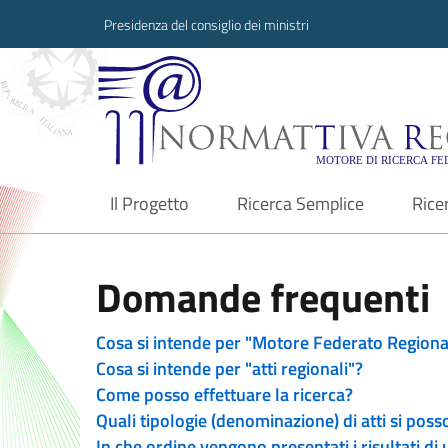
Presidenza del consiglio dei ministri
Normattiva Region
Il Progetto
Ricerca Semplice
Rice
current
Domande frequenti
Cosa si intende per "Motore Federato Regiona
Cosa si intende per "atti regionali"?
Come posso effettuare la ricerca?
Quali tipologie (denominazione) di atti si poss
In che ordine vengono presentati i risultati di 