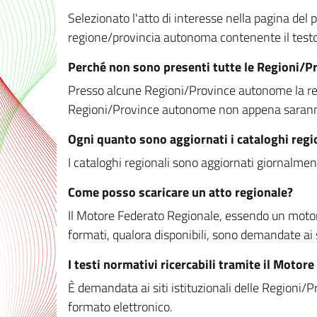
Selezionato l'atto di interesse nella pagina del po
regione/provincia autonoma contenente il testo 
Perché non sono presenti tutte le Regioni/
Presso alcune Regioni/Province autonome la redaz
Regioni/Province autonome non appena saranno m
Ogni quanto sono aggiornati i cataloghi regi
I cataloghi regionali sono aggiornati giornalment
Come posso scaricare un atto regionale?
Il Motore Federato Regionale, essendo un motore 
formati, qualora disponibili, sono demandate ai 
I testi normativi ricercabili tramite il Moto
È demandata ai siti istituzionali delle Regioni/Pr
formato elettronico.