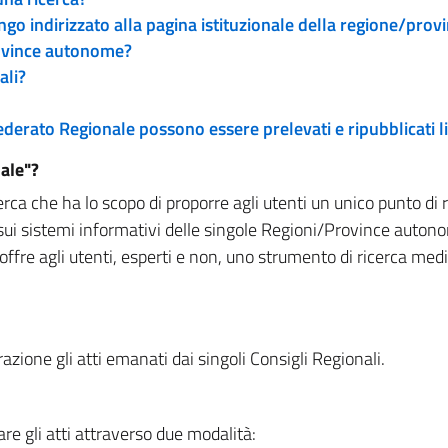
engo indirizzato alla pagina istituzionale della regione/pro
rovince autonome?
ali?
 Federato Regionale possono essere prelevati e ripubblicati
ale"?
rca che ha lo scopo di proporre agli utenti un unico punto di 
sui sistemi informativi delle singole Regioni/Province autono
 offre agli utenti, esperti e non, uno strumento di ricerca med
zione gli atti emanati dai singoli Consigli Regionali.
re gli atti attraverso due modalità: