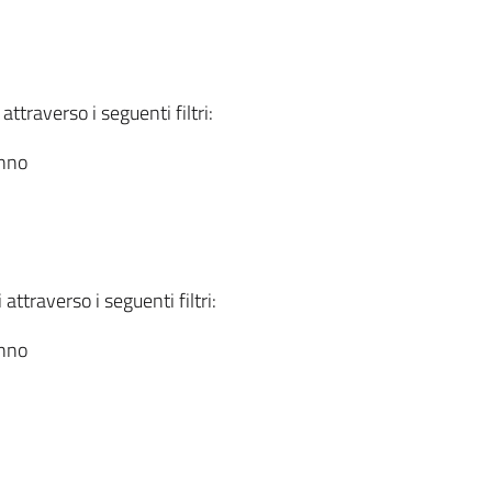
attraverso i seguenti filtri:
anno
attraverso i seguenti filtri:
anno