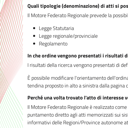
Quali tipologie (denominazione) di atti si po
Il Motore Federato Regionale prevede la possibilit
Legge Statutaria
Legge regionale/provinciale
Regolamento
In che ordine vengono presentati i risultati d
I risultati della ricerca vengono presentati di de
È possibile modificare l'orientamento dell'ordi
tendina proposto in alto a sinistra dalla pagina de
Perché una volta trovato l'atto di interesse 
Il Motore Federato Regionale è realizzato come un
puntamento diretto agli atti memorizzati sui sis
informativi delle Regioni/Province autonome att