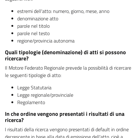
estremi dell'atto: numero, giorno, mese, anno
denominazione atto
parole nel titolo
parole nel testo
regione/provincia autonoma
Quali tipologie (denominazione) di atti si possono
ricercare?
Il Motore Federato Regionale prevede la possibilità di ricercare
le seguenti tipologie di atto:
Legge Statutaria
Legge regionale/provinciale
Regolamento
In che ordine vengono presentati i risultati di una
ricerca?
I risultati della ricerca vengono presentati di default in ordine
decrescente in base alla data di emissione dell'atto, cioè a