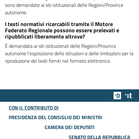
sono demandate ai siti istituzionali delle Regioni/Province
autonome.
I testi normativi ricercabili tramite il Motore
Federato Regionale possono essere prelevati e
ripubblicati liberamente altrove?
È demandata ai siti istituzionali delle Regioni/Province
autonome l'esposizione delle istruzioni e delle limitazioni per la
riproduzione dei testi forniti nel formato elettronico.
Team Dig
Des
CON IL CONTRIBUTO DI
PRESIDENZA DEL CONSIGLIO DEI MINISTRI
CAMERA DEI DEPUTATI
SENATO DELLA REPUBBLICA