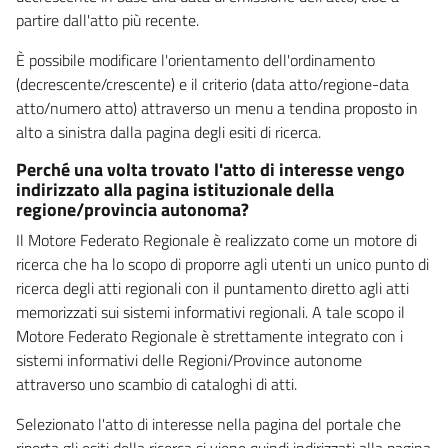
partire dall'atto più recente.
È possibile modificare l'orientamento dell'ordinamento
(decrescente/crescente) e il criterio (data atto/regione-data
atto/numero atto) attraverso un menu a tendina proposto in
alto a sinistra dalla pagina degli esiti di ricerca.
Perché una volta trovato l'atto di interesse vengo
indirizzato alla pagina istituzionale della
regione/provincia autonoma?
Il Motore Federato Regionale è realizzato come un motore di
ricerca che ha lo scopo di proporre agli utenti un unico punto di
ricerca degli atti regionali con il puntamento diretto agli atti
memorizzati sui sistemi informativi regionali. A tale scopo il
Motore Federato Regionale è strettamente integrato con i
sistemi informativi delle Regioni/Province autonome
attraverso uno scambio di cataloghi di atti.
Selezionato l'atto di interesse nella pagina del portale che
riporta gli esiti della ricerca si viene quindi indirizzati alla pagina