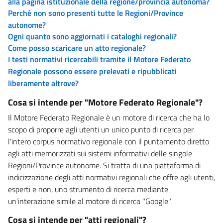
alla pagina istituzionale della regione/provincia autonoma?
Perché non sono presenti tutte le Regioni/Province
autonome?
Ogni quanto sono aggiornati i cataloghi regionali?
Come posso scaricare un atto regionale?
I testi normativi ricercabili tramite il Motore Federato
Regionale possono essere prelevati e ripubblicati
liberamente altrove?
Cosa si intende per "Motore Federato Regionale"?
Il Motore Federato Regionale è un motore di ricerca che ha lo
scopo di proporre agli utenti un unico punto di ricerca per
l'intero corpus normativo regionale con il puntamento diretto
agli atti memorizzati sui sistemi informativi delle singole
Regioni/Province autonome. Si tratta di una piattaforma di
indicizzazione degli atti normativi regionali che offre agli utenti,
esperti e non, uno strumento di ricerca mediante
un'interazione simile al motore di ricerca "Google".
Cosa si intende per "atti regionali"?