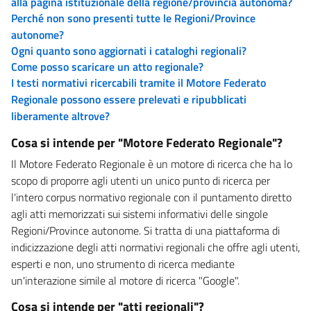
alla pagina istituzionale della regione/provincia autonoma?
Perché non sono presenti tutte le Regioni/Province
autonome?
Ogni quanto sono aggiornati i cataloghi regionali?
Come posso scaricare un atto regionale?
I testi normativi ricercabili tramite il Motore Federato
Regionale possono essere prelevati e ripubblicati
liberamente altrove?
Cosa si intende per "Motore Federato Regionale"?
Il Motore Federato Regionale è un motore di ricerca che ha lo
scopo di proporre agli utenti un unico punto di ricerca per
l'intero corpus normativo regionale con il puntamento diretto
agli atti memorizzati sui sistemi informativi delle singole
Regioni/Province autonome. Si tratta di una piattaforma di
indicizzazione degli atti normativi regionali che offre agli utenti,
esperti e non, uno strumento di ricerca mediante
un'interazione simile al motore di ricerca "Google".
Cosa si intende per "atti regionali"?