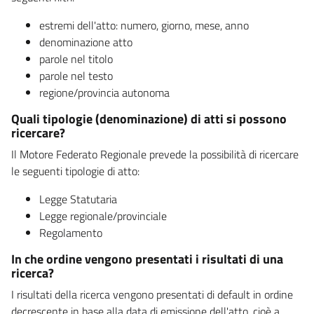
estremi dell'atto: numero, giorno, mese, anno
denominazione atto
parole nel titolo
parole nel testo
regione/provincia autonoma
Quali tipologie (denominazione) di atti si possono
ricercare?
Il Motore Federato Regionale prevede la possibilità di ricercare
le seguenti tipologie di atto:
Legge Statutaria
Legge regionale/provinciale
Regolamento
In che ordine vengono presentati i risultati di una
ricerca?
I risultati della ricerca vengono presentati di default in ordine
decrescente in base alla data di emissione dell'atto, cioè a