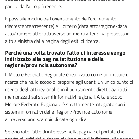
partire dall'atto più recente.
È possibile modificare l'orientamento dell'ordinamento
(decrescente/crescente) e il criterio (data atto/regione-data
atto/numero atto) attraverso un menu a tendina proposto in
alto a sinistra dalla pagina degli esiti di ricerca.
Perché una volta trovato l'atto di interesse vengo
indirizzato alla pagina istituzionale della
regione/provincia autonoma?
Il Motore Federato Regionale è realizzato come un motore di
ricerca che ha lo scopo di proporre agli utenti un unico punto di
ricerca degli atti regionali con il puntamento diretto agli atti
memorizzati sui sistemi informativi regionali. A tale scopo il
Motore Federato Regionale è strettamente integrato con i
sistemi informativi delle Regioni/Province autonome
attraverso uno scambio di cataloghi di atti.
Selezionato l'atto di interesse nella pagina del portale che
riporta gli esiti della ricerca si viene quindi indirizzati alla pagina