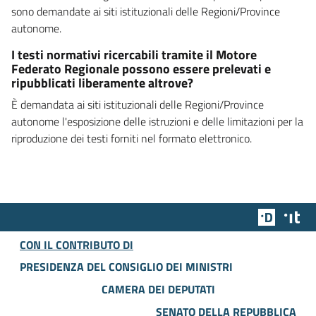
sono demandate ai siti istituzionali delle Regioni/Province
autonome.
I testi normativi ricercabili tramite il Motore
Federato Regionale possono essere prelevati e
ripubblicati liberamente altrove?
È demandata ai siti istituzionali delle Regioni/Province
autonome l'esposizione delle istruzioni e delle limitazioni per la
riproduzione dei testi forniti nel formato elettronico.
Team Dig
Des
CON IL CONTRIBUTO DI
PRESIDENZA DEL CONSIGLIO DEI MINISTRI
CAMERA DEI DEPUTATI
SENATO DELLA REPUBBLICA