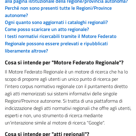
alla pagina istituzionale della regione/provincia autonoma?
Perché non sono presenti tutte le Regioni/Province
autonome?
Ogni quanto sono aggiornati i cataloghi regionali?
Come posso scaricare un atto regionale?
I testi normativi ricercabili tramite il Motore Federato
Regionale possono essere prelevati e ripubblicati
liberamente altrove?
Cosa si intende per "Motore Federato Regionale"?
Il Motore Federato Regionale è un motore di ricerca che ha lo
scopo di proporre agli utenti un unico punto di ricerca per
l'intero corpus normativo regionale con il puntamento diretto
agli atti memorizzati sui sistemi informativi delle singole
Regioni/Province autonome. Si tratta di una piattaforma di
indicizzazione degli atti normativi regionali che offre agli utenti,
esperti e non, uno strumento di ricerca mediante
un'interazione simile al motore di ricerca "Google".
Cosa si intende per "atti regionali"?