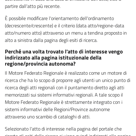
partire dall'atto più recente.
È possibile modificare l'orientamento dell'ordinamento
(decrescente/crescente) e il criterio (data atto/regione-data
atto/numero atto) attraverso un menu a tendina proposto in
alto a sinistra dalla pagina degli esiti di ricerca.
Perché una volta trovato l'atto di interesse vengo
indirizzato alla pagina istituzionale della
regione/provincia autonoma?
Il Motore Federato Regionale è realizzato come un motore di
ricerca che ha lo scopo di proporre agli utenti un unico punto di
ricerca degli atti regionali con il puntamento diretto agli atti
memorizzati sui sistemi informativi regionali. A tale scopo il
Motore Federato Regionale è strettamente integrato con i
sistemi informativi delle Regioni/Province autonome
attraverso uno scambio di cataloghi di atti.
Selezionato l'atto di interesse nella pagina del portale che
riporta gli esiti della ricerca si viene quindi indirizzati alla pagina