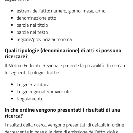
estremi dell'atto: numero, giorno, mese, anno
denominazione atto
parole nel titolo
parole nel testo
regione/provincia autonoma
Quali tipologie (denominazione) di atti si possono
ricercare?
Il Motore Federato Regionale prevede la possibilità di ricercare
le seguenti tipologie di atto:
Legge Statutaria
Legge regionale/provinciale
Regolamento
In che ordine vengono presentati i risultati di una
ricerca?
I risultati della ricerca vengono presentati di default in ordine
decrescente in base alla data di emissione dell'atto, cioè a