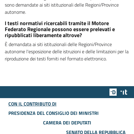
sono demandate ai siti istituzionali delle Regioni/Province
autonome.
I testi normativi ricercabili tramite il Motore
Federato Regionale possono essere prelevati e
ripubblicati liberamente altrove?
È demandata ai siti istituzionali delle Regioni/Province
autonome l'esposizione delle istruzioni e delle limitazioni per la
riproduzione dei testi forniti nel formato elettronico.
Team Dig
Des
CON IL CONTRIBUTO DI
PRESIDENZA DEL CONSIGLIO DEI MINISTRI
CAMERA DEI DEPUTATI
SENATO DELLA REPUBBLICA