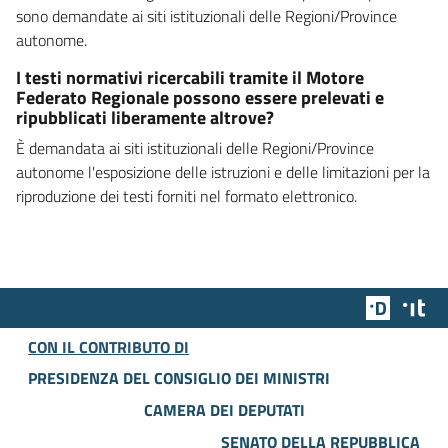
sono demandate ai siti istituzionali delle Regioni/Province
autonome.
I testi normativi ricercabili tramite il Motore
Federato Regionale possono essere prelevati e
ripubblicati liberamente altrove?
È demandata ai siti istituzionali delle Regioni/Province
autonome l'esposizione delle istruzioni e delle limitazioni per la
riproduzione dei testi forniti nel formato elettronico.
Team Dig
Des
CON IL CONTRIBUTO DI
PRESIDENZA DEL CONSIGLIO DEI MINISTRI
CAMERA DEI DEPUTATI
SENATO DELLA REPUBBLICA