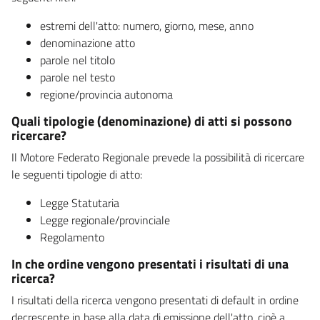
estremi dell'atto: numero, giorno, mese, anno
denominazione atto
parole nel titolo
parole nel testo
regione/provincia autonoma
Quali tipologie (denominazione) di atti si possono
ricercare?
Il Motore Federato Regionale prevede la possibilità di ricercare
le seguenti tipologie di atto:
Legge Statutaria
Legge regionale/provinciale
Regolamento
In che ordine vengono presentati i risultati di una
ricerca?
I risultati della ricerca vengono presentati di default in ordine
decrescente in base alla data di emissione dell'atto, cioè a