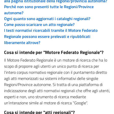
alla pagina istituzionale della regione/provincia autonoma?
Perché non sono presenti tutte le Regioni/Province
autonome?
Ogni quanto sono aggiornati i cataloghi regionali?
Come posso scaricare un atto regionale?
I testi normativi ricercabili tramite il Motore Federato
Regionale possono essere prelevati e ripubblicati
liberamente altrove?
Cosa si intende per "Motore Federato Regionale"?
Il Motore Federato Regionale è un motore di ricerca che ha lo
scopo di proporre agli utenti un unico punto di ricerca per
l'intero corpus normativo regionale con il puntamento diretto
agli atti memorizzati sui sistemi informativi delle singole
Regioni/Province autonome. Si tratta di una piattaforma di
indicizzazione degli atti normativi regionali che offre agli utenti,
esperti e non, uno strumento di ricerca mediante
un'interazione simile al motore di ricerca "Google".
Cosa si intende per "atti regionali"?