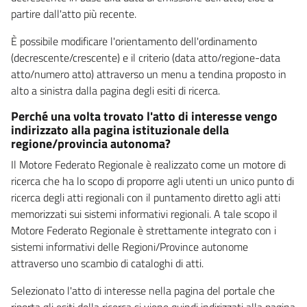
partire dall'atto più recente.
È possibile modificare l'orientamento dell'ordinamento
(decrescente/crescente) e il criterio (data atto/regione-data
atto/numero atto) attraverso un menu a tendina proposto in
alto a sinistra dalla pagina degli esiti di ricerca.
Perché una volta trovato l'atto di interesse vengo
indirizzato alla pagina istituzionale della
regione/provincia autonoma?
Il Motore Federato Regionale è realizzato come un motore di
ricerca che ha lo scopo di proporre agli utenti un unico punto di
ricerca degli atti regionali con il puntamento diretto agli atti
memorizzati sui sistemi informativi regionali. A tale scopo il
Motore Federato Regionale è strettamente integrato con i
sistemi informativi delle Regioni/Province autonome
attraverso uno scambio di cataloghi di atti.
Selezionato l'atto di interesse nella pagina del portale che
riporta gli esiti della ricerca si viene quindi indirizzati alla pagina