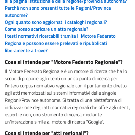
alla pagina istituzionale della regione/provincia autonoma?
Perché non sono presenti tutte le Regioni/Province
autonome?
Ogni quanto sono aggiornati i cataloghi regionali?
Come posso scaricare un atto regionale?
I testi normativi ricercabili tramite il Motore Federato
Regionale possono essere prelevati e ripubblicati
liberamente altrove?
Cosa si intende per "Motore Federato Regionale"?
Il Motore Federato Regionale è un motore di ricerca che ha lo
scopo di proporre agli utenti un unico punto di ricerca per
l'intero corpus normativo regionale con il puntamento diretto
agli atti memorizzati sui sistemi informativi delle singole
Regioni/Province autonome. Si tratta di una piattaforma di
indicizzazione degli atti normativi regionali che offre agli utenti,
esperti e non, uno strumento di ricerca mediante
un'interazione simile al motore di ricerca "Google".
Cosa si intende per "atti regionali"?