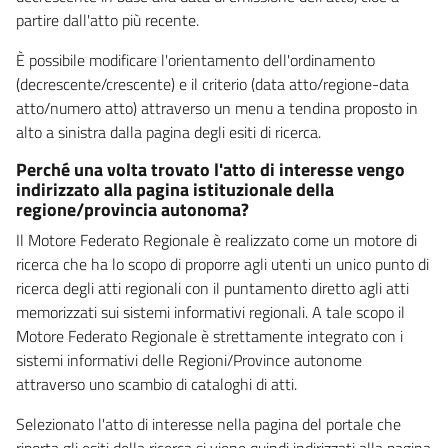
partire dall'atto più recente.
È possibile modificare l'orientamento dell'ordinamento
(decrescente/crescente) e il criterio (data atto/regione-data
atto/numero atto) attraverso un menu a tendina proposto in
alto a sinistra dalla pagina degli esiti di ricerca.
Perché una volta trovato l'atto di interesse vengo
indirizzato alla pagina istituzionale della
regione/provincia autonoma?
Il Motore Federato Regionale è realizzato come un motore di
ricerca che ha lo scopo di proporre agli utenti un unico punto di
ricerca degli atti regionali con il puntamento diretto agli atti
memorizzati sui sistemi informativi regionali. A tale scopo il
Motore Federato Regionale è strettamente integrato con i
sistemi informativi delle Regioni/Province autonome
attraverso uno scambio di cataloghi di atti.
Selezionato l'atto di interesse nella pagina del portale che
riporta gli esiti della ricerca si viene quindi indirizzati alla pagina