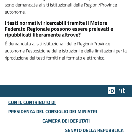
sono demandate ai siti istituzionali delle Regioni/Province
autonome.
I testi normativi ricercabili tramite il Motore
Federato Regionale possono essere prelevati e
ripubblicati liberamente altrove?
È demandata ai siti istituzionali delle Regioni/Province
autonome l'esposizione delle istruzioni e delle limitazioni per la
riproduzione dei testi forniti nel formato elettronico.
Team Dig
Des
CON IL CONTRIBUTO DI
PRESIDENZA DEL CONSIGLIO DEI MINISTRI
CAMERA DEI DEPUTATI
SENATO DELLA REPUBBLICA