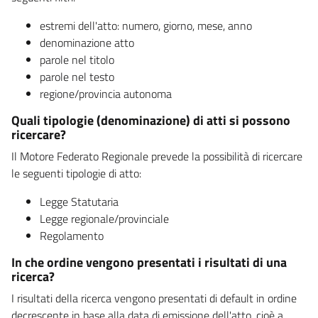
estremi dell'atto: numero, giorno, mese, anno
denominazione atto
parole nel titolo
parole nel testo
regione/provincia autonoma
Quali tipologie (denominazione) di atti si possono
ricercare?
Il Motore Federato Regionale prevede la possibilità di ricercare
le seguenti tipologie di atto:
Legge Statutaria
Legge regionale/provinciale
Regolamento
In che ordine vengono presentati i risultati di una
ricerca?
I risultati della ricerca vengono presentati di default in ordine
decrescente in base alla data di emissione dell'atto, cioè a