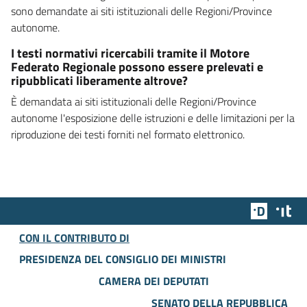
sono demandate ai siti istituzionali delle Regioni/Province
autonome.
I testi normativi ricercabili tramite il Motore
Federato Regionale possono essere prelevati e
ripubblicati liberamente altrove?
È demandata ai siti istituzionali delle Regioni/Province
autonome l'esposizione delle istruzioni e delle limitazioni per la
riproduzione dei testi forniti nel formato elettronico.
Team Dig
Des
CON IL CONTRIBUTO DI
PRESIDENZA DEL CONSIGLIO DEI MINISTRI
CAMERA DEI DEPUTATI
SENATO DELLA REPUBBLICA