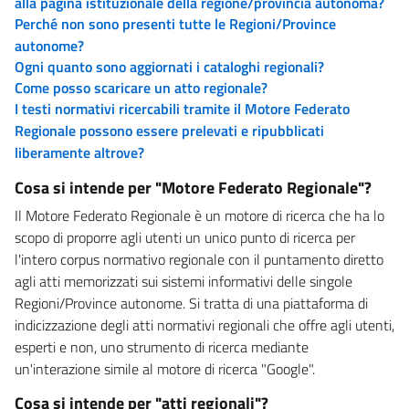
alla pagina istituzionale della regione/provincia autonoma?
Perché non sono presenti tutte le Regioni/Province
autonome?
Ogni quanto sono aggiornati i cataloghi regionali?
Come posso scaricare un atto regionale?
I testi normativi ricercabili tramite il Motore Federato
Regionale possono essere prelevati e ripubblicati
liberamente altrove?
Cosa si intende per "Motore Federato Regionale"?
Il Motore Federato Regionale è un motore di ricerca che ha lo
scopo di proporre agli utenti un unico punto di ricerca per
l'intero corpus normativo regionale con il puntamento diretto
agli atti memorizzati sui sistemi informativi delle singole
Regioni/Province autonome. Si tratta di una piattaforma di
indicizzazione degli atti normativi regionali che offre agli utenti,
esperti e non, uno strumento di ricerca mediante
un'interazione simile al motore di ricerca "Google".
Cosa si intende per "atti regionali"?