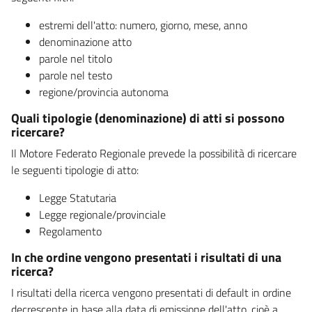
estremi dell'atto: numero, giorno, mese, anno
denominazione atto
parole nel titolo
parole nel testo
regione/provincia autonoma
Quali tipologie (denominazione) di atti si possono
ricercare?
Il Motore Federato Regionale prevede la possibilità di ricercare
le seguenti tipologie di atto:
Legge Statutaria
Legge regionale/provinciale
Regolamento
In che ordine vengono presentati i risultati di una
ricerca?
I risultati della ricerca vengono presentati di default in ordine
decrescente in base alla data di emissione dell'atto, cioè a