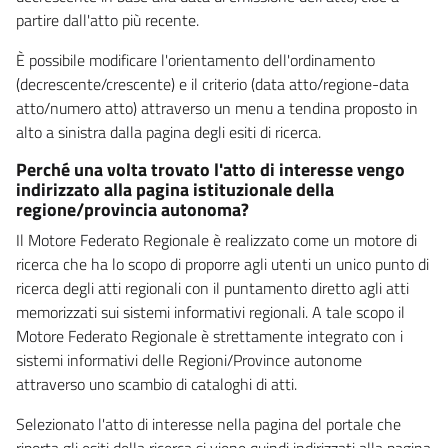
partire dall'atto più recente.
È possibile modificare l'orientamento dell'ordinamento
(decrescente/crescente) e il criterio (data atto/regione-data
atto/numero atto) attraverso un menu a tendina proposto in
alto a sinistra dalla pagina degli esiti di ricerca.
Perché una volta trovato l'atto di interesse vengo
indirizzato alla pagina istituzionale della
regione/provincia autonoma?
Il Motore Federato Regionale è realizzato come un motore di
ricerca che ha lo scopo di proporre agli utenti un unico punto di
ricerca degli atti regionali con il puntamento diretto agli atti
memorizzati sui sistemi informativi regionali. A tale scopo il
Motore Federato Regionale è strettamente integrato con i
sistemi informativi delle Regioni/Province autonome
attraverso uno scambio di cataloghi di atti.
Selezionato l'atto di interesse nella pagina del portale che
riporta gli esiti della ricerca si viene quindi indirizzati alla pagina