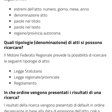
estremi dell'atto: numero, giorno, mese, anno
denominazione atto
parole nel titolo
parole nel testo
regione/provincia autonoma
Quali tipologie (denominazione) di atti si possono
ricercare?
Il Motore Federato Regionale prevede la possibilità di ricercare
le seguenti tipologie di atto:
Legge Statutaria
Legge regionale/provinciale
Regolamento
In che ordine vengono presentati i risultati di una
ricerca?
I risultati della ricerca vengono presentati di default in ordine
decrescente in base alla data di emissione dell'atto, cioè a