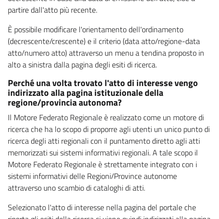
partire dall'atto più recente.
È possibile modificare l'orientamento dell'ordinamento
(decrescente/crescente) e il criterio (data atto/regione-data
atto/numero atto) attraverso un menu a tendina proposto in
alto a sinistra dalla pagina degli esiti di ricerca.
Perché una volta trovato l'atto di interesse vengo
indirizzato alla pagina istituzionale della
regione/provincia autonoma?
Il Motore Federato Regionale è realizzato come un motore di
ricerca che ha lo scopo di proporre agli utenti un unico punto di
ricerca degli atti regionali con il puntamento diretto agli atti
memorizzati sui sistemi informativi regionali. A tale scopo il
Motore Federato Regionale è strettamente integrato con i
sistemi informativi delle Regioni/Province autonome
attraverso uno scambio di cataloghi di atti.
Selezionato l'atto di interesse nella pagina del portale che
riporta gli esiti della ricerca si viene quindi indirizzati alla pagina