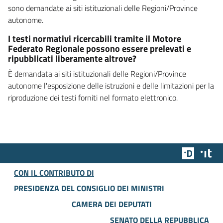
sono demandate ai siti istituzionali delle Regioni/Province
autonome.
I testi normativi ricercabili tramite il Motore
Federato Regionale possono essere prelevati e
ripubblicati liberamente altrove?
È demandata ai siti istituzionali delle Regioni/Province
autonome l'esposizione delle istruzioni e delle limitazioni per la
riproduzione dei testi forniti nel formato elettronico.
Team Dig
Des
CON IL CONTRIBUTO DI
PRESIDENZA DEL CONSIGLIO DEI MINISTRI
CAMERA DEI DEPUTATI
SENATO DELLA REPUBBLICA