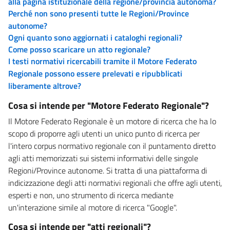
alla pagina istituzionale della regione/provincia autonoma?
Perché non sono presenti tutte le Regioni/Province
autonome?
Ogni quanto sono aggiornati i cataloghi regionali?
Come posso scaricare un atto regionale?
I testi normativi ricercabili tramite il Motore Federato
Regionale possono essere prelevati e ripubblicati
liberamente altrove?
Cosa si intende per "Motore Federato Regionale"?
Il Motore Federato Regionale è un motore di ricerca che ha lo
scopo di proporre agli utenti un unico punto di ricerca per
l'intero corpus normativo regionale con il puntamento diretto
agli atti memorizzati sui sistemi informativi delle singole
Regioni/Province autonome. Si tratta di una piattaforma di
indicizzazione degli atti normativi regionali che offre agli utenti,
esperti e non, uno strumento di ricerca mediante
un'interazione simile al motore di ricerca "Google".
Cosa si intende per "atti regionali"?