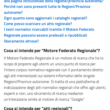
alla pagina istituzionale della regione/provincia autonoma?
Perché non sono presenti tutte le Regioni/Province
autonome?
Ogni quanto sono aggiornati i cataloghi regionali?
Come posso scaricare un atto regionale?
I testi normativi ricercabili tramite il Motore Federato
Regionale possono essere prelevati e ripubblicati
liberamente altrove?
Cosa si intende per "Motore Federato Regionale"?
Il Motore Federato Regionale è un motore di ricerca che ha lo
scopo di proporre agli utenti un unico punto di ricerca per
l'intero corpus normativo regionale con il puntamento diretto
agli atti memorizzati sui sistemi informativi delle singole
Regioni/Province autonome. Si tratta di una piattaforma di
indicizzazione degli atti normativi regionali che offre agli utenti,
esperti e non, uno strumento di ricerca mediante
un'interazione simile al motore di ricerca "Google".
Cosa si intende per "atti regionali"?