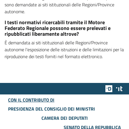
sono demandate ai siti istituzionali delle Regioni/Province
autonome.
I testi normativi ricercabili tramite il Motore
Federato Regionale possono essere prelevati e
ripubblicati liberamente altrove?
È demandata ai siti istituzionali delle Regioni/Province
autonome l'esposizione delle istruzioni e delle limitazioni per la
riproduzione dei testi forniti nel formato elettronico.
Team Dig
Des
CON IL CONTRIBUTO DI
PRESIDENZA DEL CONSIGLIO DEI MINISTRI
CAMERA DEI DEPUTATI
SENATO DELLA REPUBBLICA