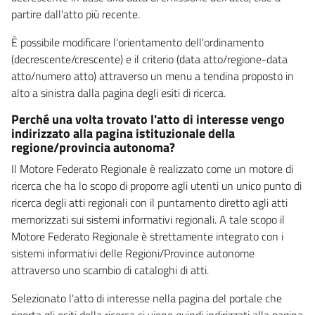
partire dall'atto più recente.
È possibile modificare l'orientamento dell'ordinamento
(decrescente/crescente) e il criterio (data atto/regione-data
atto/numero atto) attraverso un menu a tendina proposto in
alto a sinistra dalla pagina degli esiti di ricerca.
Perché una volta trovato l'atto di interesse vengo
indirizzato alla pagina istituzionale della
regione/provincia autonoma?
Il Motore Federato Regionale è realizzato come un motore di
ricerca che ha lo scopo di proporre agli utenti un unico punto di
ricerca degli atti regionali con il puntamento diretto agli atti
memorizzati sui sistemi informativi regionali. A tale scopo il
Motore Federato Regionale è strettamente integrato con i
sistemi informativi delle Regioni/Province autonome
attraverso uno scambio di cataloghi di atti.
Selezionato l'atto di interesse nella pagina del portale che
riporta gli esiti della ricerca si viene quindi indirizzati alla pagina