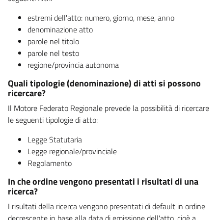
estremi dell'atto: numero, giorno, mese, anno
denominazione atto
parole nel titolo
parole nel testo
regione/provincia autonoma
Quali tipologie (denominazione) di atti si possono
ricercare?
Il Motore Federato Regionale prevede la possibilità di ricercare
le seguenti tipologie di atto:
Legge Statutaria
Legge regionale/provinciale
Regolamento
In che ordine vengono presentati i risultati di una
ricerca?
I risultati della ricerca vengono presentati di default in ordine
decrescente in base alla data di emissione dell'atto, cioè a