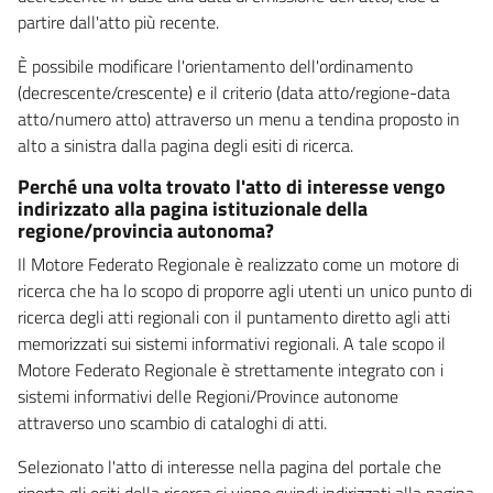
partire dall'atto più recente.
È possibile modificare l'orientamento dell'ordinamento
(decrescente/crescente) e il criterio (data atto/regione-data
atto/numero atto) attraverso un menu a tendina proposto in
alto a sinistra dalla pagina degli esiti di ricerca.
Perché una volta trovato l'atto di interesse vengo
indirizzato alla pagina istituzionale della
regione/provincia autonoma?
Il Motore Federato Regionale è realizzato come un motore di
ricerca che ha lo scopo di proporre agli utenti un unico punto di
ricerca degli atti regionali con il puntamento diretto agli atti
memorizzati sui sistemi informativi regionali. A tale scopo il
Motore Federato Regionale è strettamente integrato con i
sistemi informativi delle Regioni/Province autonome
attraverso uno scambio di cataloghi di atti.
Selezionato l'atto di interesse nella pagina del portale che
riporta gli esiti della ricerca si viene quindi indirizzati alla pagina