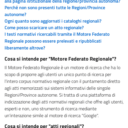
alla pagina istituzionale della regione/provincia autonoma?
Perché non sono presenti tutte le Regioni/Province
autonome?
Ogni quanto sono aggiornati i cataloghi regionali?
Come posso scaricare un atto regionale?
I testi normativi ricercabili tramite il Motore Federato
Regionale possono essere prelevati e ripubblicati
liberamente altrove?
Cosa si intende per "Motore Federato Regionale"?
Il Motore Federato Regionale è un motore di ricerca che ha lo
scopo di proporre agli utenti un unico punto di ricerca per
l'intero corpus normativo regionale con il puntamento diretto
agli atti memorizzati sui sistemi informativi delle singole
Regioni/Province autonome. Si tratta di una piattaforma di
indicizzazione degli atti normativi regionali che offre agli utenti,
esperti e non, uno strumento di ricerca mediante
un'interazione simile al motore di ricerca "Google".
Cosa si intende per "atti regionali"?