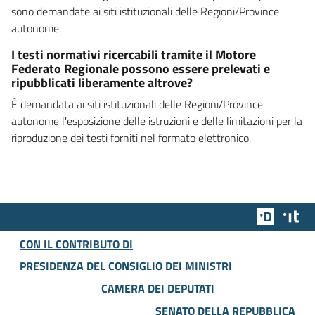
sono demandate ai siti istituzionali delle Regioni/Province
autonome.
I testi normativi ricercabili tramite il Motore
Federato Regionale possono essere prelevati e
ripubblicati liberamente altrove?
È demandata ai siti istituzionali delle Regioni/Province
autonome l'esposizione delle istruzioni e delle limitazioni per la
riproduzione dei testi forniti nel formato elettronico.
Team Dig
Des
CON IL CONTRIBUTO DI
PRESIDENZA DEL CONSIGLIO DEI MINISTRI
CAMERA DEI DEPUTATI
SENATO DELLA REPUBBLICA