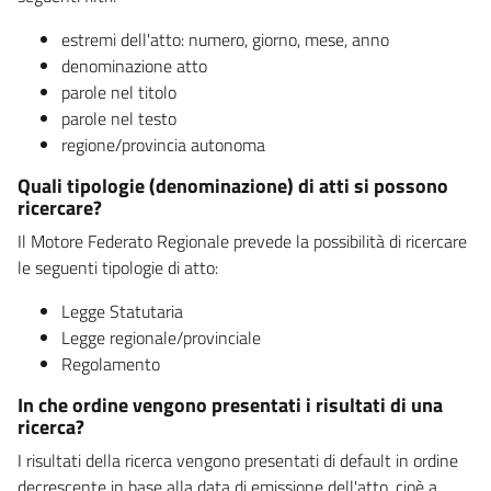
estremi dell'atto: numero, giorno, mese, anno
denominazione atto
parole nel titolo
parole nel testo
regione/provincia autonoma
Quali tipologie (denominazione) di atti si possono
ricercare?
Il Motore Federato Regionale prevede la possibilità di ricercare
le seguenti tipologie di atto:
Legge Statutaria
Legge regionale/provinciale
Regolamento
In che ordine vengono presentati i risultati di una
ricerca?
I risultati della ricerca vengono presentati di default in ordine
decrescente in base alla data di emissione dell'atto, cioè a