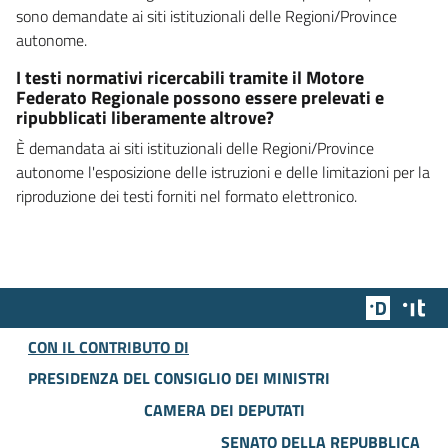
sono demandate ai siti istituzionali delle Regioni/Province
autonome.
I testi normativi ricercabili tramite il Motore
Federato Regionale possono essere prelevati e
ripubblicati liberamente altrove?
È demandata ai siti istituzionali delle Regioni/Province
autonome l'esposizione delle istruzioni e delle limitazioni per la
riproduzione dei testi forniti nel formato elettronico.
Team Dig
Des
CON IL CONTRIBUTO DI
PRESIDENZA DEL CONSIGLIO DEI MINISTRI
CAMERA DEI DEPUTATI
SENATO DELLA REPUBBLICA