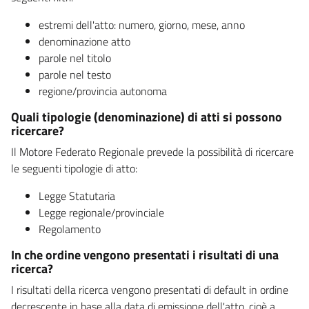
estremi dell'atto: numero, giorno, mese, anno
denominazione atto
parole nel titolo
parole nel testo
regione/provincia autonoma
Quali tipologie (denominazione) di atti si possono
ricercare?
Il Motore Federato Regionale prevede la possibilità di ricercare
le seguenti tipologie di atto:
Legge Statutaria
Legge regionale/provinciale
Regolamento
In che ordine vengono presentati i risultati di una
ricerca?
I risultati della ricerca vengono presentati di default in ordine
decrescente in base alla data di emissione dell'atto, cioè a