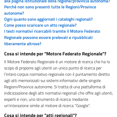
alla pagina istituzionale della regione/provincia autonoma?
Perché non sono presenti tutte le Regioni/Province
autonome?
Ogni quanto sono aggiornati i cataloghi regionali?
Come posso scaricare un atto regionale?
I testi normativi ricercabili tramite il Motore Federato
Regionale possono essere prelevati e ripubblicati
liberamente altrove?
Cosa si intende per "Motore Federato Regionale"?
Il Motore Federato Regionale è un motore di ricerca che ha lo
scopo di proporre agli utenti un unico punto di ricerca per
l'intero corpus normativo regionale con il puntamento diretto
agli atti memorizzati sui sistemi informativi delle singole
Regioni/Province autonome. Si tratta di una piattaforma di
indicizzazione degli atti normativi regionali che offre agli utenti,
esperti e non, uno strumento di ricerca mediante
un'interazione simile al motore di ricerca "Google".
Cosa si intende per "atti regionali"?