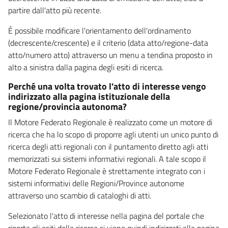
partire dall'atto più recente.
È possibile modificare l'orientamento dell'ordinamento
(decrescente/crescente) e il criterio (data atto/regione-data
atto/numero atto) attraverso un menu a tendina proposto in
alto a sinistra dalla pagina degli esiti di ricerca.
Perché una volta trovato l'atto di interesse vengo
indirizzato alla pagina istituzionale della
regione/provincia autonoma?
Il Motore Federato Regionale è realizzato come un motore di
ricerca che ha lo scopo di proporre agli utenti un unico punto di
ricerca degli atti regionali con il puntamento diretto agli atti
memorizzati sui sistemi informativi regionali. A tale scopo il
Motore Federato Regionale è strettamente integrato con i
sistemi informativi delle Regioni/Province autonome
attraverso uno scambio di cataloghi di atti.
Selezionato l'atto di interesse nella pagina del portale che
riporta gli esiti della ricerca si viene quindi indirizzati alla pagina