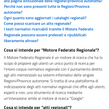
alla pagina istituzionale della regione/provincia autonoma?
Perché non sono presenti tutte le Regioni/Province
autonome?
Ogni quanto sono aggiornati i cataloghi regionali?
Come posso scaricare un atto regionale?
I testi normativi ricercabili tramite il Motore Federato
Regionale possono essere prelevati e ripubblicati
liberamente altrove?
Cosa si intende per "Motore Federato Regionale"?
Il Motore Federato Regionale è un motore di ricerca che ha lo
scopo di proporre agli utenti un unico punto di ricerca per
l'intero corpus normativo regionale con il puntamento diretto
agli atti memorizzati sui sistemi informativi delle singole
Regioni/Province autonome. Si tratta di una piattaforma di
indicizzazione degli atti normativi regionali che offre agli utenti,
esperti e non, uno strumento di ricerca mediante
un'interazione simile al motore di ricerca "Google".
Cosa si intende per "atti regionali"?