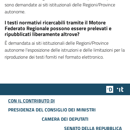
sono demandate ai siti istituzionali delle Regioni/Province
autonome.
I testi normativi ricercabili tramite il Motore
Federato Regionale possono essere prelevati e
ripubblicati liberamente altrove?
È demandata ai siti istituzionali delle Regioni/Province
autonome l'esposizione delle istruzioni e delle limitazioni per la
riproduzione dei testi forniti nel formato elettronico.
Team Dig
Des
CON IL CONTRIBUTO DI
PRESIDENZA DEL CONSIGLIO DEI MINISTRI
CAMERA DEI DEPUTATI
SENATO DELLA REPUBBLICA