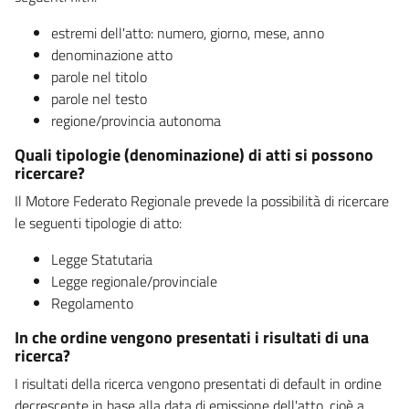
estremi dell'atto: numero, giorno, mese, anno
denominazione atto
parole nel titolo
parole nel testo
regione/provincia autonoma
Quali tipologie (denominazione) di atti si possono
ricercare?
Il Motore Federato Regionale prevede la possibilità di ricercare
le seguenti tipologie di atto:
Legge Statutaria
Legge regionale/provinciale
Regolamento
In che ordine vengono presentati i risultati di una
ricerca?
I risultati della ricerca vengono presentati di default in ordine
decrescente in base alla data di emissione dell'atto, cioè a