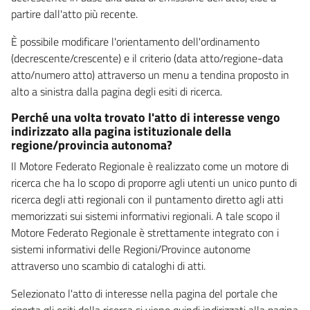
partire dall'atto più recente.
È possibile modificare l'orientamento dell'ordinamento
(decrescente/crescente) e il criterio (data atto/regione-data
atto/numero atto) attraverso un menu a tendina proposto in
alto a sinistra dalla pagina degli esiti di ricerca.
Perché una volta trovato l'atto di interesse vengo
indirizzato alla pagina istituzionale della
regione/provincia autonoma?
Il Motore Federato Regionale è realizzato come un motore di
ricerca che ha lo scopo di proporre agli utenti un unico punto di
ricerca degli atti regionali con il puntamento diretto agli atti
memorizzati sui sistemi informativi regionali. A tale scopo il
Motore Federato Regionale è strettamente integrato con i
sistemi informativi delle Regioni/Province autonome
attraverso uno scambio di cataloghi di atti.
Selezionato l'atto di interesse nella pagina del portale che
riporta gli esiti della ricerca si viene quindi indirizzati alla pagina