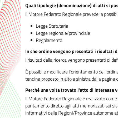
Quali tipologie (denominazione) di atti si po
Il Motore Federato Regionale prevede la possibilit
Legge Statutaria
Legge regionale/provinciale
Regolamento
In che ordine vengono presentati i risultati d
I risultati della ricerca vengono presentati di de
È possibile modificare l'orientamento dell'ordi
tendina proposto in alto a sinistra dalla pagina de
Perché una volta trovato l'atto di interesse 
Il Motore Federato Regionale è realizzato come un
puntamento diretto agli atti memorizzati sui sis
informativi delle Regioni/Province autonome att