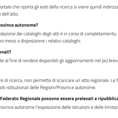
rtale che riporta gli esiti della ricerca si viene quindi indirizz
dell'atto.
Province autonome?
ione dei cataloghi degli atti è in corso di completamento; la
essi a disposizione i relativi cataloghi.
onali?
e al fine di rendere disponibili gli aggiornamenti nel più bre
di ricerca, non permette di scaricare un atto regionale. Le fun
siti istituzionali delle Regioni/Province autonome.
re Federato Regionale possono essere prelevati e ripubblic
ovince autonome l'esposizione delle istruzioni e delle limitazio