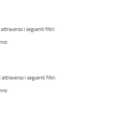
attraverso i seguenti filtri:
anno
attraverso i seguenti filtri:
anno