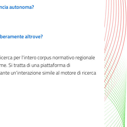
vincia autonoma?
 liberamente altrove?
ricerca per l'intero corpus normativo regionale
me. Si tratta di una piattaforma di
iante un'interazione simile al motore di ricerca