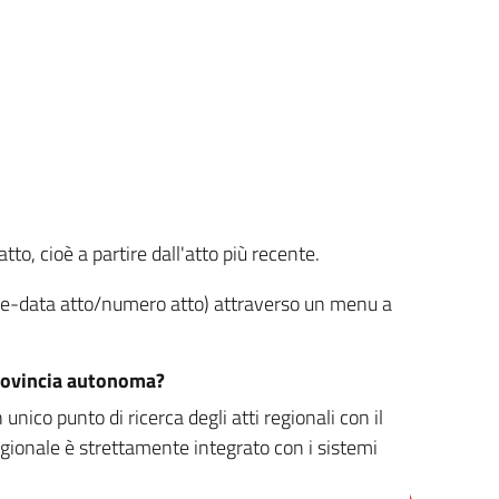
tto, cioè a partire dall'atto più recente.
ione-data atto/numero atto) attraverso un menu a
/provincia autonoma?
nico punto di ricerca degli atti regionali con il
egionale è strettamente integrato con i sistemi