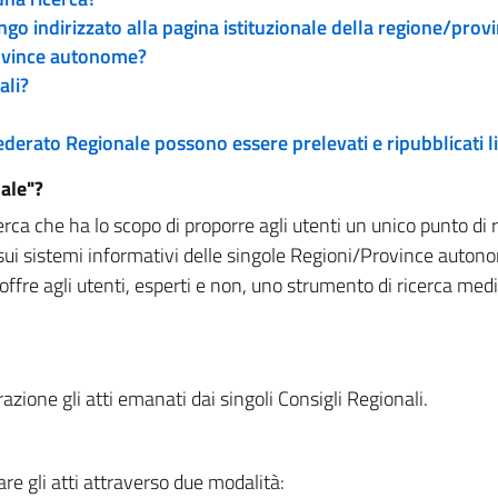
engo indirizzato alla pagina istituzionale della regione/pro
rovince autonome?
ali?
 Federato Regionale possono essere prelevati e ripubblicati
ale"?
rca che ha lo scopo di proporre agli utenti un unico punto di 
sui sistemi informativi delle singole Regioni/Province autono
 offre agli utenti, esperti e non, uno strumento di ricerca med
zione gli atti emanati dai singoli Consigli Regionali.
re gli atti attraverso due modalità: