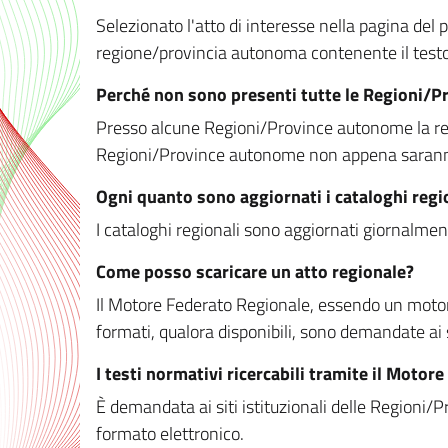
Selezionato l'atto di interesse nella pagina del po
regione/provincia autonoma contenente il testo 
Perché non sono presenti tutte le Regioni/
Presso alcune Regioni/Province autonome la redaz
Regioni/Province autonome non appena saranno m
Ogni quanto sono aggiornati i cataloghi regi
I cataloghi regionali sono aggiornati giornalment
Come posso scaricare un atto regionale?
Il Motore Federato Regionale, essendo un motore 
formati, qualora disponibili, sono demandate ai 
I testi normativi ricercabili tramite il Moto
È demandata ai siti istituzionali delle Regioni/Pr
formato elettronico.