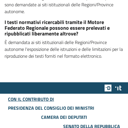
sono demandate ai siti istituzionali delle Regioni/Province
autonome.
I testi normativi ricercabili tramite il Motore
Federato Regionale possono essere prelevati e
ripubblicati liberamente altrove?
È demandata ai siti istituzionali delle Regioni/Province
autonome l'esposizione delle istruzioni e delle limitazioni per la
riproduzione dei testi forniti nel formato elettronico.
Team Dig
Des
CON IL CONTRIBUTO DI
PRESIDENZA DEL CONSIGLIO DEI MINISTRI
CAMERA DEI DEPUTATI
SENATO DELLA REPUBBLICA