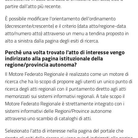
partire dall'atto più recente.
È possibile modificare l'orientamento dell'ordinamento
(decrescente/crescente) e il criterio (data atto/regione-data
atto/numero atto) attraverso un menu a tendina proposto in
alto a sinistra dalla pagina degli esiti di ricerca.
Perché una volta trovato l'atto di interesse vengo
indirizzato alla pagina istituzionale della
regione/provincia autonoma?
Il Motore Federato Regionale è realizzato come un motore di
ricerca che ha lo scopo di proporre agli utenti un unico punto di
ricerca degli atti regionali con il puntamento diretto agli atti
memorizzati sui sistemi informativi regionali. A tale scopo il
Motore Federato Regionale è strettamente integrato con i
sistemi informativi delle Regioni/Province autonome
attraverso uno scambio di cataloghi di atti.
Selezionato l'atto di interesse nella pagina del portale che
riporta gli esiti della ricerca si viene quindi indirizzati alla pagina