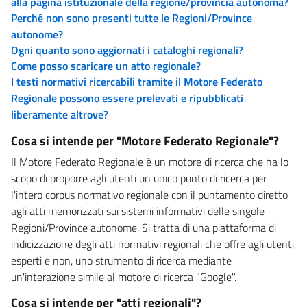
alla pagina istituzionale della regione/provincia autonoma?
Perché non sono presenti tutte le Regioni/Province
autonome?
Ogni quanto sono aggiornati i cataloghi regionali?
Come posso scaricare un atto regionale?
I testi normativi ricercabili tramite il Motore Federato
Regionale possono essere prelevati e ripubblicati
liberamente altrove?
Cosa si intende per "Motore Federato Regionale"?
Il Motore Federato Regionale è un motore di ricerca che ha lo
scopo di proporre agli utenti un unico punto di ricerca per
l'intero corpus normativo regionale con il puntamento diretto
agli atti memorizzati sui sistemi informativi delle singole
Regioni/Province autonome. Si tratta di una piattaforma di
indicizzazione degli atti normativi regionali che offre agli utenti,
esperti e non, uno strumento di ricerca mediante
un'interazione simile al motore di ricerca "Google".
Cosa si intende per "atti regionali"?