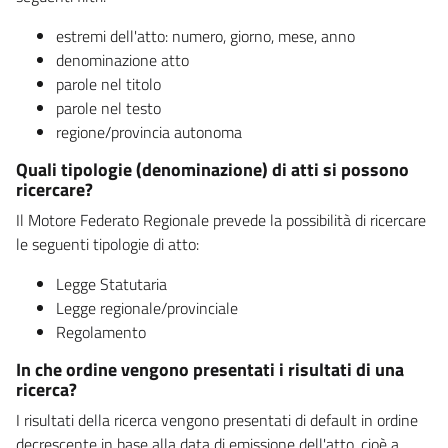
estremi dell'atto: numero, giorno, mese, anno
denominazione atto
parole nel titolo
parole nel testo
regione/provincia autonoma
Quali tipologie (denominazione) di atti si possono
ricercare?
Il Motore Federato Regionale prevede la possibilità di ricercare
le seguenti tipologie di atto:
Legge Statutaria
Legge regionale/provinciale
Regolamento
In che ordine vengono presentati i risultati di una
ricerca?
I risultati della ricerca vengono presentati di default in ordine
decrescente in base alla data di emissione dell'atto, cioè a