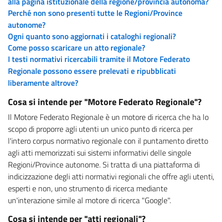
alla pagina istituzionale della regione/provincia autonoma?
Perché non sono presenti tutte le Regioni/Province
autonome?
Ogni quanto sono aggiornati i cataloghi regionali?
Come posso scaricare un atto regionale?
I testi normativi ricercabili tramite il Motore Federato
Regionale possono essere prelevati e ripubblicati
liberamente altrove?
Cosa si intende per "Motore Federato Regionale"?
Il Motore Federato Regionale è un motore di ricerca che ha lo
scopo di proporre agli utenti un unico punto di ricerca per
l'intero corpus normativo regionale con il puntamento diretto
agli atti memorizzati sui sistemi informativi delle singole
Regioni/Province autonome. Si tratta di una piattaforma di
indicizzazione degli atti normativi regionali che offre agli utenti,
esperti e non, uno strumento di ricerca mediante
un'interazione simile al motore di ricerca "Google".
Cosa si intende per "atti regionali"?