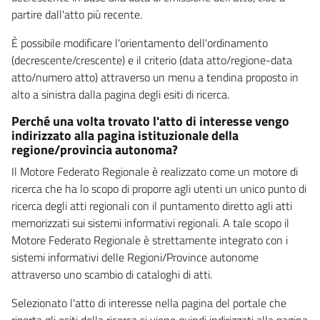
partire dall'atto più recente.
È possibile modificare l'orientamento dell'ordinamento
(decrescente/crescente) e il criterio (data atto/regione-data
atto/numero atto) attraverso un menu a tendina proposto in
alto a sinistra dalla pagina degli esiti di ricerca.
Perché una volta trovato l'atto di interesse vengo
indirizzato alla pagina istituzionale della
regione/provincia autonoma?
Il Motore Federato Regionale è realizzato come un motore di
ricerca che ha lo scopo di proporre agli utenti un unico punto di
ricerca degli atti regionali con il puntamento diretto agli atti
memorizzati sui sistemi informativi regionali. A tale scopo il
Motore Federato Regionale è strettamente integrato con i
sistemi informativi delle Regioni/Province autonome
attraverso uno scambio di cataloghi di atti.
Selezionato l'atto di interesse nella pagina del portale che
riporta gli esiti della ricerca si viene quindi indirizzati alla pagina