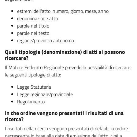
estremi dell'atto: numero, giorno, mese, anno
denominazione atto
parole nel titolo
parole nel testo
regione/provincia autonoma
Quali tipologie (denominazione) di atti si possono
ricercare?
Il Motore Federato Regionale prevede la possibilità di ricercare
le seguenti tipologie di atto:
Legge Statutaria
Legge regionale/provinciale
Regolamento
In che ordine vengono presentati i risultati di una
ricerca?
I risultati della ricerca vengono presentati di default in ordine
decrescente in base alla data di emissione dell'atto, cioè a