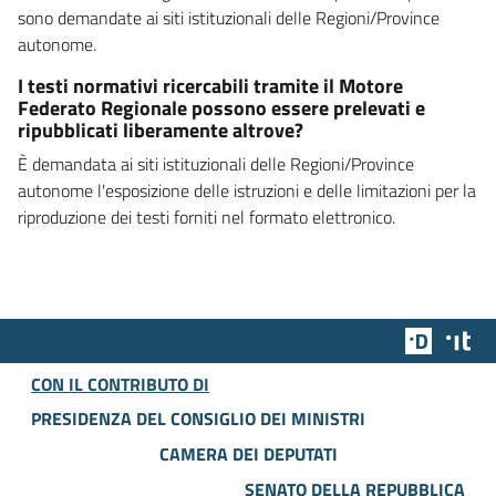
sono demandate ai siti istituzionali delle Regioni/Province
autonome.
I testi normativi ricercabili tramite il Motore
Federato Regionale possono essere prelevati e
ripubblicati liberamente altrove?
È demandata ai siti istituzionali delle Regioni/Province
autonome l'esposizione delle istruzioni e delle limitazioni per la
riproduzione dei testi forniti nel formato elettronico.
Team Dig
Des
CON IL CONTRIBUTO DI
PRESIDENZA DEL CONSIGLIO DEI MINISTRI
CAMERA DEI DEPUTATI
SENATO DELLA REPUBBLICA