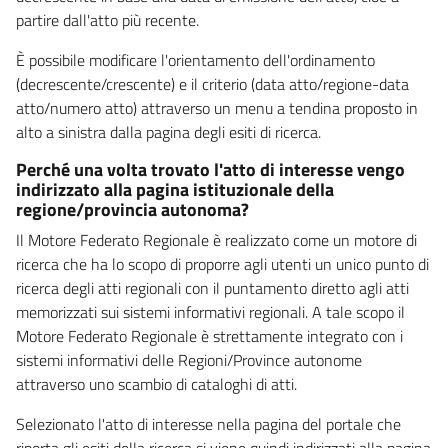
partire dall'atto più recente.
È possibile modificare l'orientamento dell'ordinamento
(decrescente/crescente) e il criterio (data atto/regione-data
atto/numero atto) attraverso un menu a tendina proposto in
alto a sinistra dalla pagina degli esiti di ricerca.
Perché una volta trovato l'atto di interesse vengo
indirizzato alla pagina istituzionale della
regione/provincia autonoma?
Il Motore Federato Regionale è realizzato come un motore di
ricerca che ha lo scopo di proporre agli utenti un unico punto di
ricerca degli atti regionali con il puntamento diretto agli atti
memorizzati sui sistemi informativi regionali. A tale scopo il
Motore Federato Regionale è strettamente integrato con i
sistemi informativi delle Regioni/Province autonome
attraverso uno scambio di cataloghi di atti.
Selezionato l'atto di interesse nella pagina del portale che
riporta gli esiti della ricerca si viene quindi indirizzati alla pagina