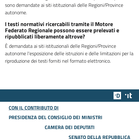
sono demandate ai siti istituzionali delle Regioni/Province
autonome.
I testi normativi ricercabili tramite il Motore
Federato Regionale possono essere prelevati e
ripubblicati liberamente altrove?
È demandata ai siti istituzionali delle Regioni/Province
autonome l'esposizione delle istruzioni e delle limitazioni per la
riproduzione dei testi forniti nel formato elettronico.
Team Dig
Des
CON IL CONTRIBUTO DI
PRESIDENZA DEL CONSIGLIO DEI MINISTRI
CAMERA DEI DEPUTATI
SENATO DELLA REPUBBLICA