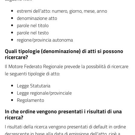
estremi dell'atto: numero, giorno, mese, anno
denominazione atto
parole nel titolo
parole nel testo
regione/provincia autonoma
Quali tipologie (denominazione) di atti si possono
ricercare?
Il Motore Federato Regionale prevede la possibilità di ricercare
le seguenti tipologie di atto:
Legge Statutaria
Legge regionale/provinciale
Regolamento
In che ordine vengono presentati i risultati di una
ricerca?
I risultati della ricerca vengono presentati di default in ordine
decrescente in base alla data di emissione dell'atto, cioè a