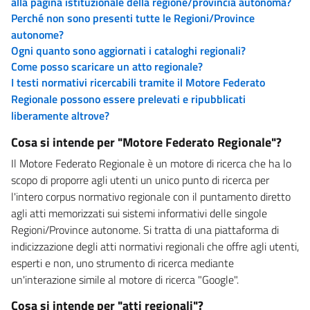
alla pagina istituzionale della regione/provincia autonoma?
Perché non sono presenti tutte le Regioni/Province
autonome?
Ogni quanto sono aggiornati i cataloghi regionali?
Come posso scaricare un atto regionale?
I testi normativi ricercabili tramite il Motore Federato
Regionale possono essere prelevati e ripubblicati
liberamente altrove?
Cosa si intende per "Motore Federato Regionale"?
Il Motore Federato Regionale è un motore di ricerca che ha lo
scopo di proporre agli utenti un unico punto di ricerca per
l'intero corpus normativo regionale con il puntamento diretto
agli atti memorizzati sui sistemi informativi delle singole
Regioni/Province autonome. Si tratta di una piattaforma di
indicizzazione degli atti normativi regionali che offre agli utenti,
esperti e non, uno strumento di ricerca mediante
un'interazione simile al motore di ricerca "Google".
Cosa si intende per "atti regionali"?