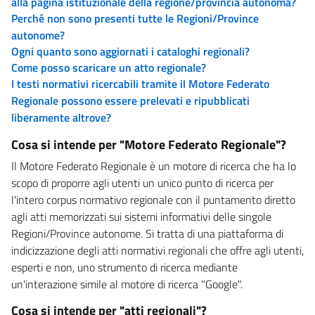
alla pagina istituzionale della regione/provincia autonoma?
Perché non sono presenti tutte le Regioni/Province
autonome?
Ogni quanto sono aggiornati i cataloghi regionali?
Come posso scaricare un atto regionale?
I testi normativi ricercabili tramite il Motore Federato
Regionale possono essere prelevati e ripubblicati
liberamente altrove?
Cosa si intende per "Motore Federato Regionale"?
Il Motore Federato Regionale è un motore di ricerca che ha lo
scopo di proporre agli utenti un unico punto di ricerca per
l'intero corpus normativo regionale con il puntamento diretto
agli atti memorizzati sui sistemi informativi delle singole
Regioni/Province autonome. Si tratta di una piattaforma di
indicizzazione degli atti normativi regionali che offre agli utenti,
esperti e non, uno strumento di ricerca mediante
un'interazione simile al motore di ricerca "Google".
Cosa si intende per "atti regionali"?