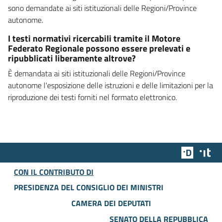
sono demandate ai siti istituzionali delle Regioni/Province
autonome.
I testi normativi ricercabili tramite il Motore
Federato Regionale possono essere prelevati e
ripubblicati liberamente altrove?
È demandata ai siti istituzionali delle Regioni/Province
autonome l'esposizione delle istruzioni e delle limitazioni per la
riproduzione dei testi forniti nel formato elettronico.
Team Dig
Des
CON IL CONTRIBUTO DI
PRESIDENZA DEL CONSIGLIO DEI MINISTRI
CAMERA DEI DEPUTATI
SENATO DELLA REPUBBLICA