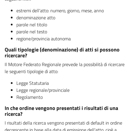
estremi dell'atto: numero, giorno, mese, anno
denominazione atto
parole nel titolo
parole nel testo
regione/provincia autonoma
Quali tipologie (denominazione) di atti si possono
ricercare?
Il Motore Federato Regionale prevede la possibilità di ricercare
le seguenti tipologie di atto:
Legge Statutaria
Legge regionale/provinciale
Regolamento
In che ordine vengono presentati i risultati di una
ricerca?
I risultati della ricerca vengono presentati di default in ordine
decrescente in base alla data di emissione dell'atto, cioè a