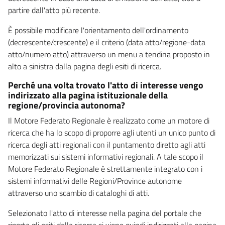
partire dall'atto più recente.
È possibile modificare l'orientamento dell'ordinamento
(decrescente/crescente) e il criterio (data atto/regione-data
atto/numero atto) attraverso un menu a tendina proposto in
alto a sinistra dalla pagina degli esiti di ricerca.
Perché una volta trovato l'atto di interesse vengo
indirizzato alla pagina istituzionale della
regione/provincia autonoma?
Il Motore Federato Regionale è realizzato come un motore di
ricerca che ha lo scopo di proporre agli utenti un unico punto di
ricerca degli atti regionali con il puntamento diretto agli atti
memorizzati sui sistemi informativi regionali. A tale scopo il
Motore Federato Regionale è strettamente integrato con i
sistemi informativi delle Regioni/Province autonome
attraverso uno scambio di cataloghi di atti.
Selezionato l'atto di interesse nella pagina del portale che
riporta gli esiti della ricerca si viene quindi indirizzati alla pagina